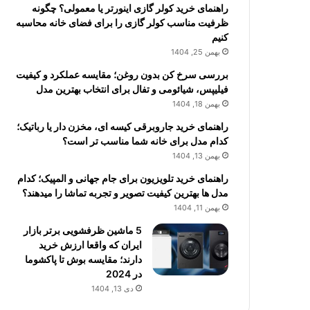
راهنمای خرید کولر گازی اینورتر یا معمولی؟ چگونه
ظرفیت مناسب کولر گازی را برای فضای خانه محاسبه
کنیم
بهمن 25, 1404
بررسی سرخ کن بدون روغن؛ مقایسه عملکرد و کیفیت
فیلیپس، شیائومی و تفال برای انتخاب بهترین مدل
بهمن 18, 1404
راهنمای خرید جاروبرقی کیسه ای، مخزن دار یا رباتیک؛
کدام مدل برای خانه شما مناسب تر است؟
بهمن 13, 1404
راهنمای خرید تلویزیون برای جام جهانی و المپیک؛ کدام
مدل ها بهترین کیفیت تصویر و تجربه تماشا را میدهند؟
بهمن 11, 1404
5 ماشین ظرفشویی برتر بازار
ایران که واقعا ارزش خرید
دارند؛ مقایسه بوش تا پاکشوما
در 2024
دی 13, 1404