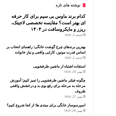
نوشته های تازه
کدام برند ماوس بی سیم برای کار حرفه
ای بهتر است؟ مقایسه تخصصی لاجیتک،
ریزر و مایکروسافت در ۱۴۰۴
اسفند 3, 1404
بهترین برندهای چرخ گوشت خانگی؛ راهنمای انتخاب بر
اساس قدرت موتور، کارایی واقعی و نیاز خانواده
اسفند 2, 1404
استفاده اشتباه از ماشین ظرفشویی
بهمن 29, 1404
چگونه فیلتر ماشین ظرفشویی را تمیز کنیم؛ آموزش
مرحله به مرحله برای رفع بوی بد و درخشش واقعی
ظروف
بهمن 27, 1404
اسپرسوساز خانگی برای مبتدی ها؛ از کجا شروع کنیم؟
بهمن 26, 1404