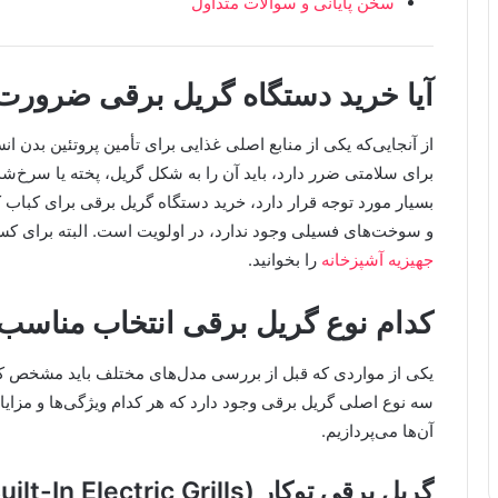
سخن پایانی و سوالات متداول
آیا خرید دستگاه گریل برقی ضرورت 
از آنجایی‌که یکی از منابع اصلی غذایی برای تأمین پروتئین ب
برای سلامتی ضرر دارد، باید آن را به شکل گریل، پخته یا سرخ
بسیار مورد توجه قرار دارد، خرید دستگاه گریل برقی برای کبا
و سوخت‌های فسیلی وجود ندارد، در اولویت است. البته برای کس
جهیزیه آشپزخانه
را بخوانید.
کدام نوع گریل برقی انتخاب مناس
یکی از مواردی که قبل از بررسی مدل‌های مختلف باید مشخص کنید
سه نوع اصلی گریل برقی وجود دارد که هر کدام ویژگی‌ها و مزایا
آن‌ها می‌پردازیم.
گریل برقی توکار (Built-In Electric Grills)