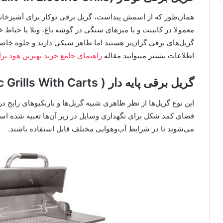
همان‌طور که از اسمش پیداست، گریل برقی توکار برای آشپزخانه‌
معمولا در کابینت و یا میزهای سنگی در گوشه باغ، ویلا یا حیاط 
گریل‌های برقی گران‌تر هستند اما ظاهر شیکی دارند و جلوه خاصی
اطلاعات بیشتر میتوانید مقاله
راهنمای جامع خرید بهترین هود بر
گریل برقی پایه دار ( Electric Grills With Carts)
این نوع گریل‌ها از نظر ظاهری شبیه گریل‌ها و باربکیوهای رایج د
فضای کمد شکل برای نگهداری وسایل در زیر آن‌ها تعبیه شده است.
می‌شوند تا در شرایط آب‌وهوایی مختلف قابل استفاده باشند.