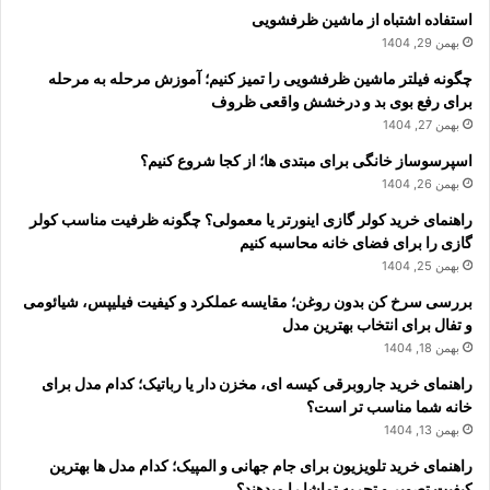
استفاده اشتباه از ماشین ظرفشویی
بهمن 29, 1404
چگونه فیلتر ماشین ظرفشویی را تمیز کنیم؛ آموزش مرحله به مرحله
برای رفع بوی بد و درخشش واقعی ظروف
بهمن 27, 1404
اسپرسوساز خانگی برای مبتدی ها؛ از کجا شروع کنیم؟
بهمن 26, 1404
راهنمای خرید کولر گازی اینورتر یا معمولی؟ چگونه ظرفیت مناسب کولر
گازی را برای فضای خانه محاسبه کنیم
بهمن 25, 1404
بررسی سرخ کن بدون روغن؛ مقایسه عملکرد و کیفیت فیلیپس، شیائومی
و تفال برای انتخاب بهترین مدل
بهمن 18, 1404
راهنمای خرید جاروبرقی کیسه ای، مخزن دار یا رباتیک؛ کدام مدل برای
خانه شما مناسب تر است؟
بهمن 13, 1404
راهنمای خرید تلویزیون برای جام جهانی و المپیک؛ کدام مدل ها بهترین
کیفیت تصویر و تجربه تماشا را میدهند؟