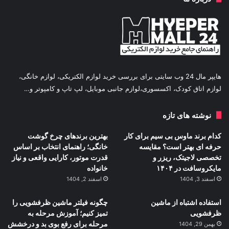
هایپر مال 24 وب سایتی برای بررسی خرید لوازم الکتریکی، لوازم خانگی،
لوازم اتاق کودک، اکسسوری،لوازم جانبی موبایل، لپ تاپ و کامپوتر و…
نوشته های تازه
کدام برند ماوس بی سیم برای کار
بهترین برندهای چرخ گوشت
حرفه ای بهتر است؟ مقایسه
خانگی؛ راهنمای انتخاب بر اساس
تخصصی لاجیتک، ریزر و
قدرت موتور، کارایی واقعی و نیاز
مایکروسافت در ۱۴۰۴
خانواده
اسفند 3, 1404
اسفند 2, 1404
استفاده اشتباه از ماشین
چگونه فیلتر ماشین ظرفشویی را
ظرفشویی
تمیز کنیم؛ آموزش مرحله به
مرحله برای رفع بوی بد و درخشش
بهمن 29, 1404