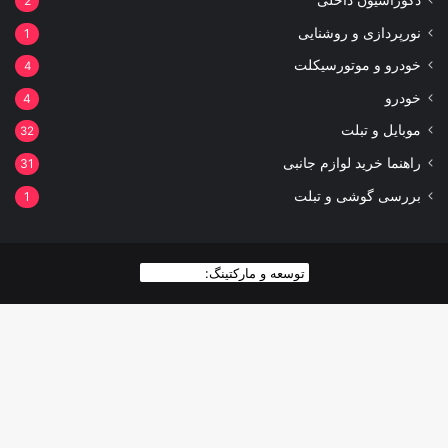
2
نورپردازی و روشنایی
1
خودرو و موتورسیکلت
4
خودرو
4
موبایل و تبلت
32
راهنما خرید لوازم جانبی
31
بررسی گوشی و تبلت
1
توسعه و مارکتینگ:
بیزینس یار