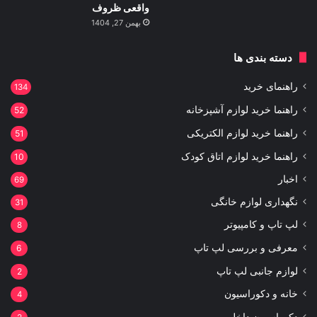
واقعی ظروف
بهمن 27, 1404
دسته بندی ها
راهنمای خرید
134
راهنما خرید لوازم آشپزخانه
52
راهنما خرید لوازم الکتریکی
51
راهنما خرید لوازم اتاق کودک
10
اخبار
69
نگهداری لوازم خانگی
31
لپ تاپ و کامپیوتر
8
معرفی و بررسی لپ تاپ
6
لوازم جانبی لپ تاپ
2
خانه و دکوراسیون
4
دکوراسیون داخلی