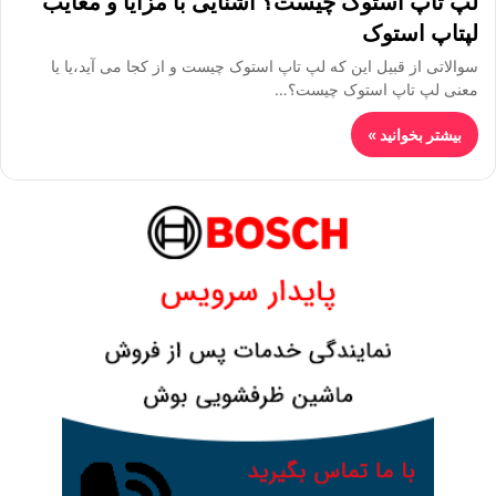
لپ تاپ استوک چیست؟ آشنایی با مزایا و معایب
لپتاپ استوک
سوالاتی از قبیل این که لپ تاپ استوک چیست و از کجا می آید،یا یا
معنی لپ تاپ استوک چیست؟…
بیشتر بخوانید »