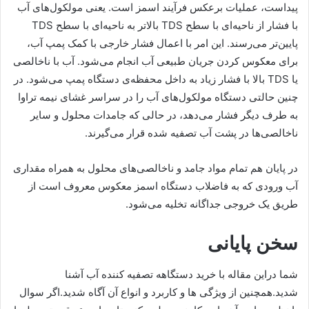
پیداست، عملیات برعکس فرآیند اسمز است. یعنی مولکول‌های آب
با فشار از ناحیه‌ای با سطح TDS بالاتر به ناحیه‌ای با سطح TDS
پایین‌تر می‌رسند. این امر با اعمال فشار خارجی با کمک پمپ آب،
برای معکوس کردن جریان طبیعی آب انجام می‌شود. آب با ناخالصی
یا TDS بالا با فشار زیاد به داخل محفظه‌ی دستگاه پمپ می‌شود. در
چنین حالتی دستگاه مولکول‌های آب را در سراسر غشای نیمه تراوا
به طرف دیگر فشار می‌دهد، در حالی که جامدات محلول و سایر
ناخالصی‌ها در پشت آب تصفیه شده قرار می‌گیرند.
در پایان هم تمام مواد جامد و ناخالصی‌های محلول به همراه مقداری
آب ورودی که به فاضلاب دستگاه اسمز معکوس معروف است از
طریق یک خروجی جداگانه تخلیه می‌شود.
سخن پایانی
شما دراین مقاله با خرید دستگاهه تصفیه کننده آب آشنا
شدید.همچنین از ویژگی ها و کاربرد و انواع آن آگاه شدید.اگر سوال