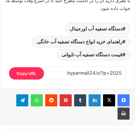
یا نظری دارید آن را در کامنت مطرح کنید تا در اسرع وقت توسط ما
جواب داده شود.
دستگاه تصفیه آب اورجینال
راهنمای خرید انواع دستگاه تصفیه آب خانگی
قیمت دستگاه تصفیه آب تایوانی
Copy URL
لینکدین
‫تامبلر
‫پین‌ترست
‫رددیت
واتس آپ
تلگرام
چاپ