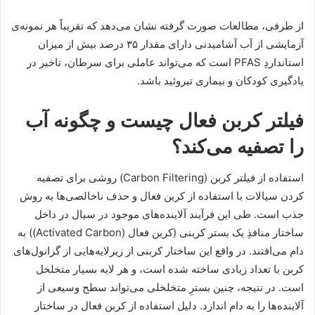
از طرفی، مطالعات صورت گرفته نشان می‌دهد که تقریباً هر نمونه‌ی
آزمایشی از آب آشامیدنی دارای مقدار ۳۵ درصد بیش از میزان
استانداردِ PFAS است که می‌تواند عاملی برای سرطان، تاخیر در
یادگیری کودکان و بیماری تیروئید باشد.
فیلتر کربن فعال چیست و چگونه آب
را تصفیه می‌کند؟
استفاده از فیلتر کربن (Carbon Filtering) روشی برای تصفیه
کردن سیالات با استفاده از کربن فعال و حذف ناخالصی‌ها به روش
جذب است. طی این فرآیند آلاینده‌های موجود در سیال در داخل
ساختار منافذِ یک بستر کربنی (کربن فعال (Activated Carbon)) به
دام می‌افتند. در واقع این ساختار کربنی از زیرلایه‌هایی از گرانول‌های
کربن با تعداد زیادی ساخته شده است، و هر لایه بسیار متخلخل
است. در نتیجه، چنین بسترِ متخلخلی می‌تواند سطح وسیعی از
آلاینده‌ها را به دام اندازد. دلیل استفاده از کربن فعال در ساختار