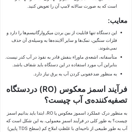
است که به صورت سالانه لامپ آن را تعویض کنید.
معایب:
این دستگاه تنها قابلیت از بین بردن میکروارگانیسم‌ها را دارد و
فلزات سنگین، نمک‌ها و سایر آلاینده‌ها به وسیله‌ی آن حذف
نمی‌شوند.
متأسفانه، اشعه‌ی ماوراء بنفش قادر به نفوذ در آب کدر نیست.
بنابراین آب مورد استفاده در این دستگاه باید شفاف باشد.
به منظور ضدعفونی کردن آب به برق نیاز دارد.
فرآیند اسمز معکوس (RO) دردستگاه
تصفیه‌کننده‌ی آب چیست؟
به منظور درک عملکرد اسموز معکوس یا RO، ابتدا باید بدانیم اسمز
چیست؟ به طور کلی در فرآیند اسمزِ معمولی، به این شکل است که
آب به طور طبیعی از ناحیه‌ای با غلظتِ املاح کم (سطح TDS پایین)