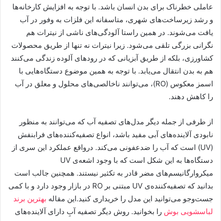
عاملی خطرناک برای بدن انسان باشد. با توجه به افزایش کارخانه‌ها
و رشد زیرساخت‌های شهری، متاسفانه این فلزات به وفور در آب
یافت می‌شوند. در همین راستا آلودگی‌های ناشی از نیترات هم
نگرانی بزرگی تلقی می‌شود. زیرا نیترات نه تنها از طریق محصولات
کشاورزی، بلکه از طریق آبزیانی که در رودهای آلوده زندگی می‌کنند
هم به بدن انتقال می‌یابد. با توجه به همین موضوع دستگاه‌هایی با
اسمز معکوس (RO)، می‌توانند ناخالصی‌های محلول و معلق در آب
را کاهش دهند.
از طرفی از جمله دیگر مدل‌های تصفیه آب که می‌توانند به منظور
نابودی آلاینده‌های آبی مفید باشد، انواع تصفیه‌کننده‌های فرابنفش
(UV) است که آب را ضدعفونی می‌کند. درواقع عملکرد این سری از
دستگاه‌ها به این شکل است که با وجود اشعه‌ی UV
میکروارگانیسم‌های مضر قادر به تکثیر نیستند. همچنین جالب است
بدانید که تصفیه‌کننده‌ی UV مبتنی بر RO در بازار وجود دارد و با کمی
جست‌وجو می‌توانید این مدل را خریداری کنید.این مقاله
بهترین برند
لباسشویی بوش
را بخوانید. روش دیگر تصفیه آبِ دارای آلاینده‌های