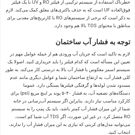
خطرناک استفاده از سیستم ترکیبی از فیلتر RO و UV با یک فیلتر
فوق‌العاده UF است که به حذف باکتری‌های معلق کمک می‌کند. لازم
به ذکر است که برخی از سیستم‌های RO با کارتریج‌های معدنی برای
مناطق با محتوای TDS بالا هم وجود دارد.
توجه به فشار آب ساختمان
لازم به تاکید است که جریان آب ورودی هم از جمله عوامل مهم در
تعیین این مسأله است که کدام فیلتر را باید خریداری کنید. اصولا یک
سیستم اسمز معکوس با فشار آب بالا به درستی کار می‌کند. به طور
کلی فشار آب، به ارتفاع ساختمان شما و عوامل دیگری مانند عدم
مسدود شدن لوله‌ها و گرفتگی فیلترها بستگی دارد. عموما
دستگاه‌های تصفیه آب، به فشار ۴۰-۵ پوند بر اینچ مربع (psi) برای
کارکرد مناسب نیاز دارند. بنابراین اگر سیستم آب‌رسانی در خانه
شما از این میزان فشار آب کمتر باشد، باید یک پمپ را به سیستم
RO متصل کرد. در غیر این صورت، اگر TDS آب شما کم است،
می‌توانید مدل‌های کربنی که نیازی به این میزان فشارِ آب را ندارند،
انتخاب کنید.