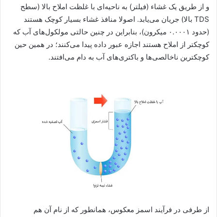
و از طریق یک غشاء (فیلتر) به ناحیه‌ای با غلظت املاح بالا (سطح
TDS بالا) جریان می‌یابد. اصولا منافذ غشاء بسیار کوچک هستند
(حدود ۰.۰۰۰۱ میکرون)، بنابراین در چنین حالتی مولکول‌های آب که
کوچکتر از املاح هستند اجازه عبور داده پیدا می‌کنند؛ در همین حین
کوچکترین ناخالصی‌ها و باکتری‌های آب به دام می‌افتند.
از طرفی در فرآیند اسمز معکوس، همانطور که از نام آن هم