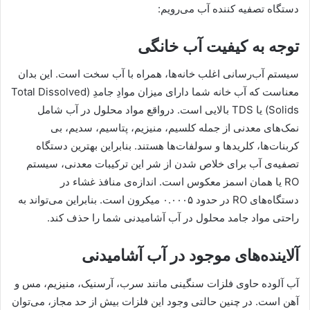
دستگاه تصفیه کننده آب می‌رویم:
توجه به کیفیت آب خانگی
سیستم آب‌رسانی اغلب خانه‌ها، همراه با آب سخت است. این بدان
معناست که آب خانه شما دارای میزان موادِ جامدِ (Total Dissolved
Solids) یا TDS بالایی است. درواقع مواد محلول در آب شامل
نمک‌های معدنی از جمله کلسیم، منیزیم، پتاسیم، سدیم، بی
کربنات‌ها، کلریدها و سولفات‌ها هستند. بنابراین بهترین دستگاه
تصفیه‌ی آب برای خلاص شدن از شر این ترکیبات معدنی، سیستم
RO یا همان اسمز معکوس است. اندازه‌ی منافذ غشاء در
دستگاه‌های RO در حدود ۰.۰۰۰۵ میکرون است. بنابراین می‌تواند به
راحتی مواد جامد محلول در آب آشامیدنی شما را حذف کند.
آلاینده‌های موجود در آب آشامیدنی
آب آلوده حاوی فلزات سنگینی مانند سرب، آرسنیک، منیزیم، مس و
آهن است. در چنین حالتی وجود این فلزات بیش از حد مجاز، می‌توان