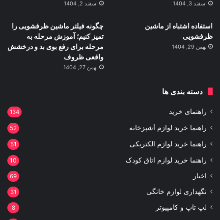
اسفند 3, 1404
اسفند 2, 1404
استفاده اشتباه از ماشین
چگونه فیلتر ماشین ظرفشویی را
ظرفشویی
تمیز کنیم؛ آموزش مرحله به
مرحله برای رفع بوی بد و درخشش
بهمن 29, 1404
واقعی ظروف
بهمن 27, 1404
دسته بندی ها
راهنمای خرید
134
راهنما خرید لوازم آشپزخانه
52
راهنما خرید لوازم الکتریکی
51
راهنما خرید لوازم اتاق کودک
10
اخبار
69
نگهداری لوازم خانگی
31
لپ تاپ و کامپیوتر
8