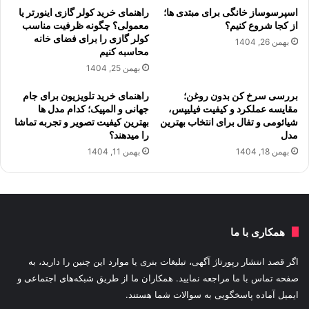
اسپرسوساز خانگی برای مبتدی ها؛
راهنمای خرید کولر گازی اینورتر یا
از کجا شروع کنیم؟
معمولی؟ چگونه ظرفیت مناسب
کولر گازی را برای فضای خانه
بهمن 26, 1404
محاسبه کنیم
بهمن 25, 1404
بررسی سرخ کن بدون روغن؛
راهنمای خرید تلویزیون برای جام
مقایسه عملکرد و کیفیت فیلیپس،
جهانی و المپیک؛ کدام مدل ها
شیائومی و تفال برای انتخاب بهترین
بهترین کیفیت تصویر و تجربه تماشا
مدل
را میدهند؟
بهمن 18, 1404
بهمن 11, 1404
همکاری با ما
اگر قصد انتشار رپورتاژ آگهی، تبلیغات بنری یا موارد این چنین را دارید، به
صفحه تماس با ما مراجعه نمایید. همکاران ما از طریق شبکه‌های اجتماعی و
ایمیل آماده پاسخگویی به سوالات شما هستند.