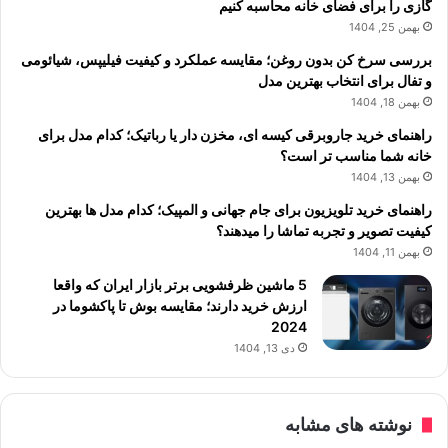
گازی را برای فضای خانه محاسبه کنیم
بهمن 25, 1404
بررسی سرخ کن بدون روغن؛ مقایسه عملکرد و کیفیت فیلیپس، شیائومی
و تفال برای انتخاب بهترین مدل
بهمن 18, 1404
راهنمای خرید جاروبرقی کیسه ای، مخزن دار یا رباتیک؛ کدام مدل برای
خانه شما مناسب تر است؟
بهمن 13, 1404
راهنمای خرید تلویزیون برای جام جهانی و المپیک؛ کدام مدل ها بهترین
کیفیت تصویر و تجربه تماشا را میدهند؟
بهمن 11, 1404
5 ماشین ظرفشویی برتر بازار ایران که واقعا
ارزش خرید دارند؛ مقایسه بوش تا پاکشوما در
2024
دی 13, 1404
نوشته های مشابه