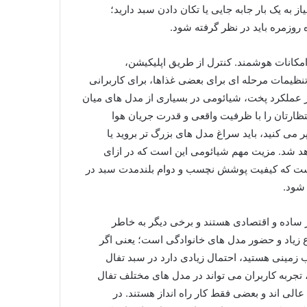
ز به یک بار جابه جایی یا تکان دادن سبد دارید؛
روزمره باید در نظر گرفته شود.
مکانات هوشمند. کنترل از طریق اپلیکیشن،
نظیمات مرحله ای برای بعضی غذاها، برای کاربرانی
ر عملکرد پخت، شیائومی در بسیاری از مدل های میان
نتظارتان را با ظرفیت واقعی و قدرت جریان هوا
 می کنید، باید سراغ مدل های بزرگ تر بروید یا
اهد شد. مزیت مهم شیائومی این است که در ازای
 است که کیفیت پوشش نچسب و دوام بلندمدت سبد در
شود.
ار ساده و اقتصادی هستند و برخی دیگر به خاطر
زیاد و حضور مدل های خانوادگی است؛ یعنی اگر
زمینی هستید، احتمال زیادی دارد در سبد تفال
 تجربه کاربران می تواند در مدل های مختلف تفال
الی اند و بعضی فقط کار راه انداز هستند. در