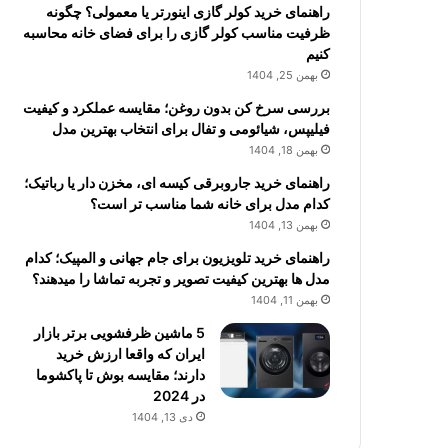
راهنمای خرید کولر گازی اینورتر یا معمولی؟ چگونه
ظرفیت مناسب کولر گازی را برای فضای خانه محاسبه
کنیم
بهمن 25, 1404
بررسی سرخ کن بدون روغن؛ مقایسه عملکرد و کیفیت
فیلیپس، شیائومی و تفال برای انتخاب بهترین مدل
بهمن 18, 1404
راهنمای خرید جاروبرقی کیسه ای، مخزن دار یا رباتیک؛
کدام مدل برای خانه شما مناسب تر است؟
بهمن 13, 1404
راهنمای خرید تلویزیون برای جام جهانی و المپیک؛ کدام
مدل ها بهترین کیفیت تصویر و تجربه تماشا را میدهند؟
بهمن 11, 1404
5 ماشین ظرفشویی برتر بازار
ایران که واقعا ارزش خرید
دارند؛ مقایسه بوش تا پاکشوما
در 2024
دی 13, 1404