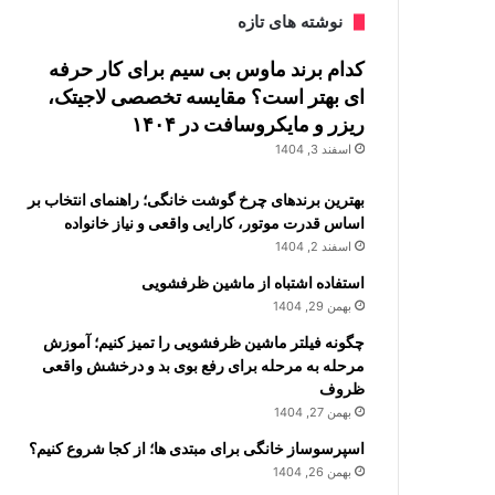
نوشته های تازه
کدام برند ماوس بی سیم برای کار حرفه
ای بهتر است؟ مقایسه تخصصی لاجیتک،
ریزر و مایکروسافت در ۱۴۰۴
اسفند 3, 1404
بهترین برندهای چرخ گوشت خانگی؛ راهنمای انتخاب بر
اساس قدرت موتور، کارایی واقعی و نیاز خانواده
اسفند 2, 1404
استفاده اشتباه از ماشین ظرفشویی
بهمن 29, 1404
چگونه فیلتر ماشین ظرفشویی را تمیز کنیم؛ آموزش
مرحله به مرحله برای رفع بوی بد و درخشش واقعی
ظروف
بهمن 27, 1404
اسپرسوساز خانگی برای مبتدی ها؛ از کجا شروع کنیم؟
بهمن 26, 1404