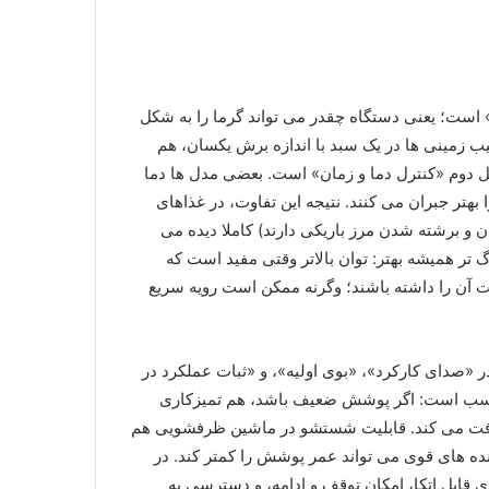
است؛ یعنی دستگاه چقدر می تواند گرما را به شکل
ب زمینی ها در یک سبد با اندازه برش یکسان، هم
مل دوم «کنترل دما و زمان» است. بعضی مدل ها دما
 بهتر جبران می کنند. نتیجه این تفاوت، در غذاهای
برشته شدن مرز باریکی دارند) کاملا دیده می
تر همیشه بهتر: توان بالاتر وقتی مفید است که
 آن را داشته باشند؛ وگرنه ممکن است رویه سریع
صدای کارکرد»، «بوی اولیه»، و «ثبات عملکرد در
نچسب است: اگر پوشش ضعیف باشد، هم تمیزکاری
فت می کند. قابلیت شستشو در ماشین ظرفشویی هم
ده های قوی می تواند عمر پوشش را کمتر کند. در
ی قابل اتکا، امکان توقف و ادامه، و دسترسی به