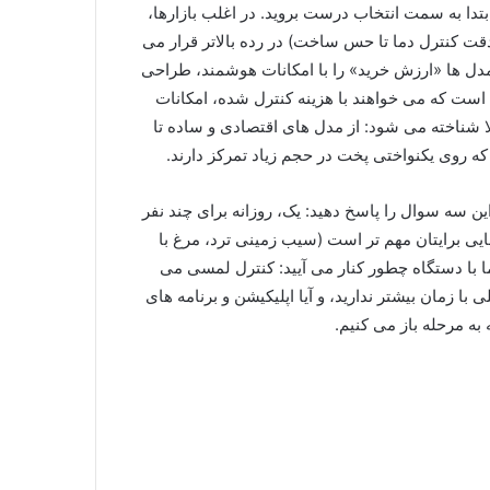
تدا به سمت انتخاب درست بروید. در اغلب بازارها،
قت کنترل دما تا حس ساخت) در رده بالاتر قرار می
 مدل ها «ارزش خرید» را با امکانات هوشمند، طراحی
ست که می خواهند با هزینه کنترل شده، امکانات
الا شناخته می شود: از مدل های اقتصادی و ساده تا
روی یکنواختی پخت در حجم زیاد تمرکز دارند.
ین سه سوال را پاسخ دهید: یک، روزانه برای چند نفر
یی برایتان مهم تر است (سیب زمینی ترد، مرغ با
با دستگاه چطور کنار می آیید: کنترل لمسی می
 زمان بیشتر ندارید، و آیا اپلیکیشن و برنامه های
به مرحله باز می کنیم.