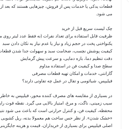
قطعات یدکی یا خدمات پس از فروش، چیزهایی هستند که بعد از چن
می شود.
چک لیست سریع قبل از خرید
ظرفیت قابل استفاده برای تعداد نفرات (نه فقط عدد لیتر روی
یکنواختی پخت در حجم زیاد و نیاز یا عدم نیاز به تکان دادن سبد
کیفیت پوشش نچسب، ضخامت سبد و سهولت جدا شدن قطعات
دقت تنظیم دما، بازه دمایی، و سرعت پیش گرمایش
سطح صدا و کیفیت فن در استفاده مداوم
گارانتی، خدمات و امکان تهیه قطعات مصرفی
فیلیپس، شیائومی و تفال در عمل چه تفاوتی دارند؟
در بسیاری از مقایسه های مصرف کننده محور، فیلیپس به خاطر 
سیب زمینی، ناگت، و مرغ، امتیاز بالایی می گیرد. نقطه قوت ر
محفظه، کیفیت فن، و کنترل حرارتی است که باعث می شود نتیجه
«خشک شدن». از نظر حس ساخت هم معمولا بدنه، ریل کشویی س
اصلی فیلیپس برای بسیاری از خریداران، قیمت و هزینه جایگزی