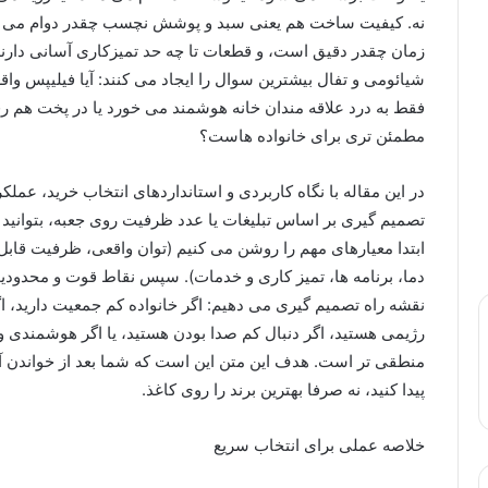
نه. کیفیت ساخت هم یعنی سبد و پوشش نچسب چقدر دوام می آورد
زمان چقدر دقیق است، و قطعات تا چه حد تمیزکاری آسانی دارند
شیائومی و تفال بیشترین سوال را ایجاد می کنند: آیا فیلیپس واقع
فقط به درد علاقه مندان خانه هوشمند می خورد یا در پخت هم ر
مطمئن تری برای خانواده هاست؟
در این مقاله با نگاه کاربردی و استانداردهای انتخاب خرید، عملک
تصمیم گیری بر اساس تبلیغات یا عدد ظرفیت روی جعبه، بتوانید ب
ابتدا معیارهای مهم را روشن می کنیم (توان واقعی، ظرفیت قاب
دما، برنامه ها، تمیز کاری و خدمات). سپس نقاط قوت و محدودیت 
نقشه راه تصمیم گیری می دهیم: اگر خانواده کم جمعیت دارید،
رژیمی هستید، اگر دنبال کم صدا بودن هستید، یا اگر هوشمندی و 
منطقی تر است. هدف این متن این است که شما بعد از خواندن آن،
پیدا کنید، نه صرفا بهترین برند را روی کاغذ.
خلاصه عملی برای انتخاب سریع