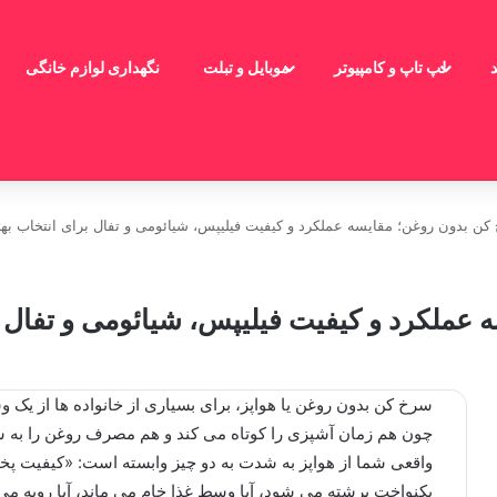
لپ تاپ و کامپیوتر
موبایل و تبلت
نگهداری لوازم خانگی
ن بدون روغن؛ مقایسه عملکرد و کیفیت فیلیپس، شیائومی و تفال برای انتخاب به
ملکرد و کیفیت فیلیپس، شیائومی و تفال ب
سرخ کن بدون روغن یا هواپز، برای بسیاری از خانواده ها از یک 
چون هم زمان آشپزی را کوتاه می کند و هم مصرف روغن را به ش
واقعی شما از هواپز به شدت به دو چیز وابسته است: «کیفیت 
یکنواخت برشته می شود، آیا وسط غذا خام می ماند، آیا رویه می س