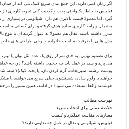
اگر زمان کمی دارید، این جمع بندی سریع کمک می کند از همان اب
فیلیپس به خاطر یکنواختی پخت و کیفیت کلی تجربه کاربری (از د
گیرد، اما معمولا قیمت بالاتری هم دارد. شیائومی در بسیاری از
مینیمال و رابط کاربری ساده هدف گرفته و برای کسانی مناسب ا
مدرن داشته باشند. تفال هم معمولا به عنوان گزینه ای با تنوع ب
مدل هایی با ظرفیت مناسب خانواده و برخی طراحی های خاص که 
برای تصمیم نهایی، به جای تمرکز روی یک عدد مثل توان یا لیتر، ا
می پزید و سبد در عمل باید چه حجمی داشته باشد؟ دو، چه غذاها
پوست برشته، سبزیجات، گرم کردن نان، یا پخت کیک)؟ سه، شما 
خواهید یا ولوم ساده، شستشوی خیلی سریع می خواهید یا مشکلی با
هوشمند واقعا استفاده می شود؟ در ادامه، همین مسیر را مرحله 
فهرست مطالب
خلاصه عملی برای انتخاب سریع
معیارهای مقایسه عملکرد و کیفیت
فیلیپس، شیائومی و تفال در عمل چه تفاوتی دارند؟