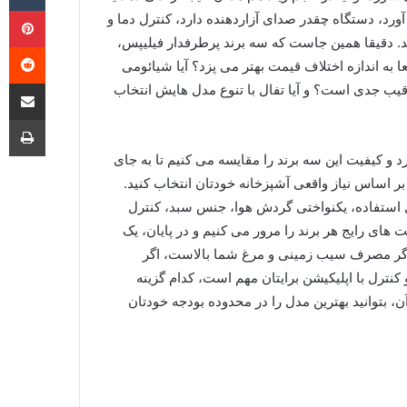
‫پ
، دستگاه چقدر صدای آزاردهنده دارد، کنترل دما و
. دقیقا همین جاست که سه برند پرطرفدار فیلیپس،
‫ر
ا به اندازه اختلاف قیمت بهتر می پزد؟ آیا شیائومی
اشتراک گذ
قیب جدی است؟ و آیا تفال با تنوع مدل هایش انتخاب
چا
رد و کیفیت این سه برند را مقایسه می کنیم تا به جای
ر اساس نیاز واقعی آشپزخانه خودتان انتخاب کنید.
ل استفاده، یکنواختی گردش هوا، جنس سبد، کنترل
های رایج هر برند را مرور می کنیم و در پایان، یک
 اگر مصرف سیب زمینی و مرغ شما بالاست، اگر
کنترل با اپلیکیشن برایتان مهم است، کدام گزینه
 بتوانید بهترین مدل را در محدوده بودجه خودتان