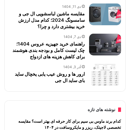
دی 11, 1404
مقایسه ماشین لباسشویی ال جی و
سامسونگ 2024؛ کدام مدل ارزش
خرید بیشتری دارد و چرا؟
دی 7, 1404
راهنمای خرید جهیزیه عروس 1404؛
چک لیست کامل و بودجه بندی هوشمند
برای کاهش هزینه های ازدواج
آذر 3, 1404
ارور ها و روش عیب یابی یخچال ساید
بای ساید ال جی
نوشته های تازه
کدام برند ماوس بی سیم برای کار حرفه ای بهتر است؟ مقایسه
تخصصی لاجیتک، ریزر و مایکروسافت در ۱۴۰۴