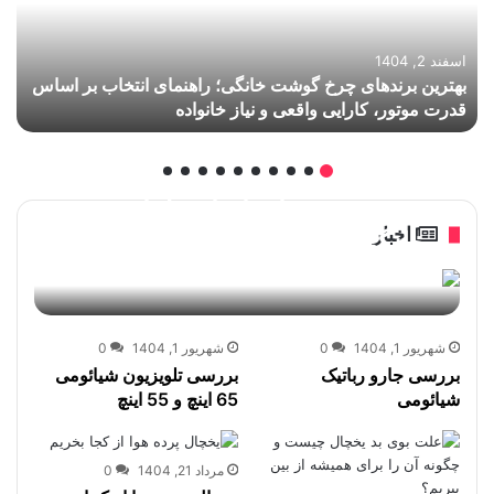
اسفند 2, 1404
بهترین برندهای چرخ گوشت خانگی؛ راهنمای انتخاب بر اساس
قدرت موتور، کارایی واقعی و نیاز خانواده
بهترین برندهای ایرانی لوازم
اخبار
خانگی کدامند؟ بررسی کیفیت و
خدمات پس از فروش
آرمین جهانگیری
آذر 8, 1404
0
31
شهریور 1, 1404
0
شهریور 1, 1404
0
بررسی جارو رباتیک
بررسی تلویزیون شیائومی
شیائومی
65 اینچ و 55 اینچ
مرداد 21, 1404
0