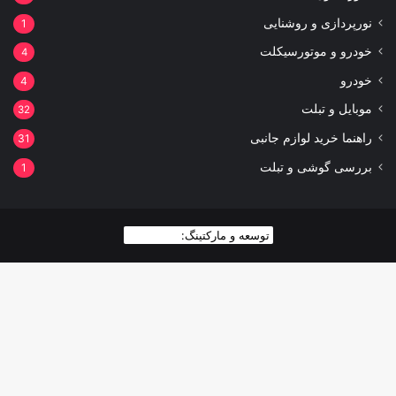
نورپردازی و روشنایی
1
خودرو و موتورسیکلت
4
خودرو
4
موبایل و تبلت
32
راهنما خرید لوازم جانبی
31
بررسی گوشی و تبلت
1
توسعه و مارکتینگ:
بیزینس یار