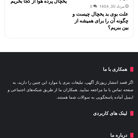
یخچال پرده هوا از کجا بخریم
مرداد 30, 1404
0
علت بوی بد یخچال چیست و
چگونه آن را برای همیشه از
بین ببریم؟
همکاری با ما
اگر قصد انتشار رپورتاژ آگهی، تبلیغات بنری یا موارد این چنین را دارید، به
صفحه تماس با ما مراجعه نمایید. همکاران ما از طریق شبکه‌های اجتماعی و
ایمیل آماده پاسخگویی به سوالات شما هستند.
لینک های کاربردی
درباره ما