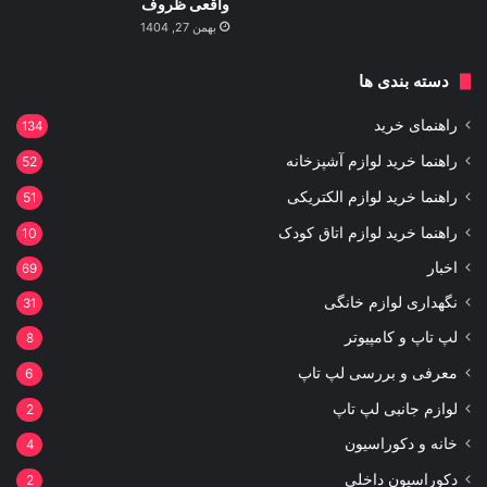
واقعی ظروف
بهمن 27, 1404
دسته بندی ها
راهنمای خرید
134
راهنما خرید لوازم آشپزخانه
52
راهنما خرید لوازم الکتریکی
51
راهنما خرید لوازم اتاق کودک
10
اخبار
69
نگهداری لوازم خانگی
31
لپ تاپ و کامپیوتر
8
معرفی و بررسی لپ تاپ
6
لوازم جانبی لپ تاپ
2
خانه و دکوراسیون
4
دکوراسیون داخلی
2