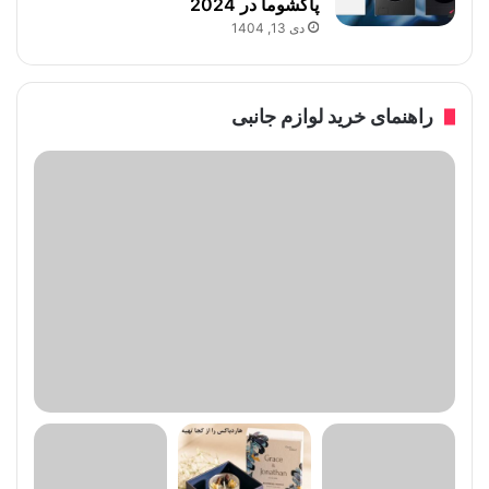
پاکشوما در 2024
دی 13, 1404
راهنمای خرید لوازم جانبی