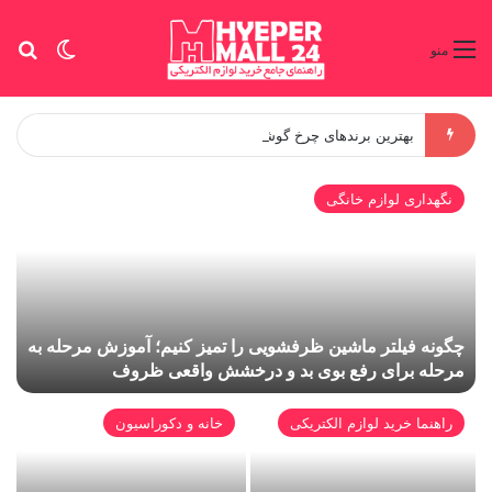
تغییر پو
جس
منو
بهترین برندهای چرخ گوشت خانگی؛ راهنمای انتخاب بر اساس قدرت موتور، کارایی واقعی و نیاز خانواده
نگهداری لوازم خانگی
چگونه فیلتر ماشین ظرفشویی را تمیز کنیم؛ آموزش مرحله به
ک
مرحله برای رفع بوی بد و درخشش واقعی ظروف
م
راهنما خرید لوازم الکتریکی
خانه و دکوراسیون