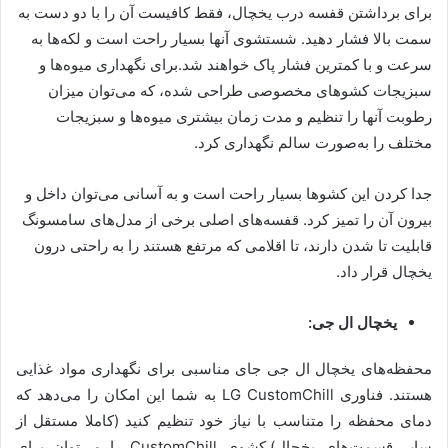
برای برداشتن قفسه درب یخچال، فقط کافیست آن را با دو دست به
سمت بالا فشار دهید. شستشوی آنها بسیار راحت است و لکه‌ها به
سرعت و با کمترین فشار پاک خواهند شد.برای نگهداری میوه‌ها و
سبزیجات کشوهای مخصوصی طراحی شده، که می‌توان میزان
رطوبت آنها را تنظیم و مدت زمان بیشتری میوه‌ها و سبزیجات
مختلف را به‌صورت سالم نگهداری کرد.
جدا کردن این کشوها بسیار راحت است و به آسانی می‌توان داخل و
بیرون آن را تمیز کرد. قفسه‌های اصلی برخی از مدل‌های سامسونگ
قابلیت تا شدن دارند، تا اقلامی که مرتفع هستند را به راحتی درون
یخچال قرار داد.
یخچال ال جی:
محفظه‌های یخچال ال جی جای مناسبی برای نگهداری مواد غذایی
هستند. فناوری LG CustomChill به شما این امکان را می‌دهد که
دمای محفظه را متناسب با نیاز خود تنظیم کنید (کاملا مستقل از
سایر قسمت‌های یخچال).کشوی CustomChill را می‌توان برای