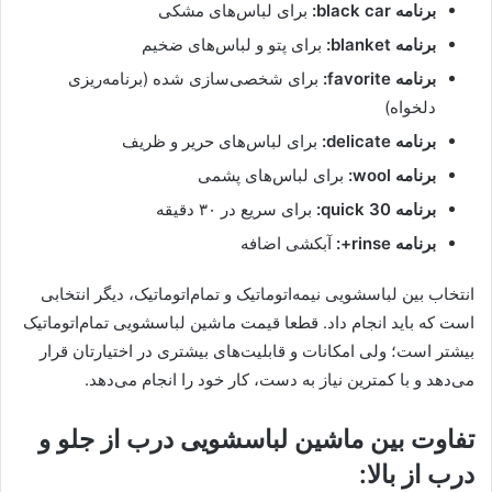
برنامه black car:
برای لباس‌های مشکی
برنامه blanket:
برای پتو و لباس‌های ضخیم
برنامه favorite:
برای شخصی‌سازی شده (برنامه‌ریزی
دلخواه)
برنامه delicate:
برای لباس‌های حریر و ظریف
برنامه wool:
برای لباس‌های پشمی
‌برنامه 30 quick:
برای سریع در ۳۰ دقیقه
برنامه rinse+:
آبکشی اضافه
انتخاب بین لباسشویی نیمه‌اتوماتیک و تمام‌اتوماتیک، دیگر انتخابی
است که باید انجام داد. قطعا قیمت ماشین لباسشویی تمام‌اتوماتیک
بیشتر است؛ ولی امکانات و قابلیت‌های بیشتری در اختیارتان قرار
می‌دهد و با کمترین نیاز به دست، کار خود را انجام می‌دهد.
تفاوت بین ماشین لباسشویی درب از جلو و
درب از بالا: