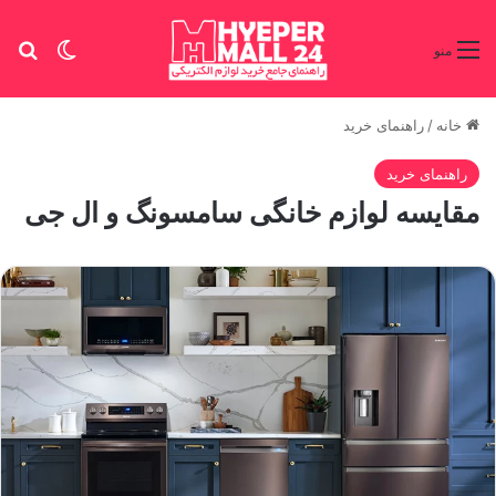
تغییر پو
جس
منو
خانه
/
راهنمای خرید
راهنمای خرید
مقایسه لوازم خانگی سامسونگ و ال جی