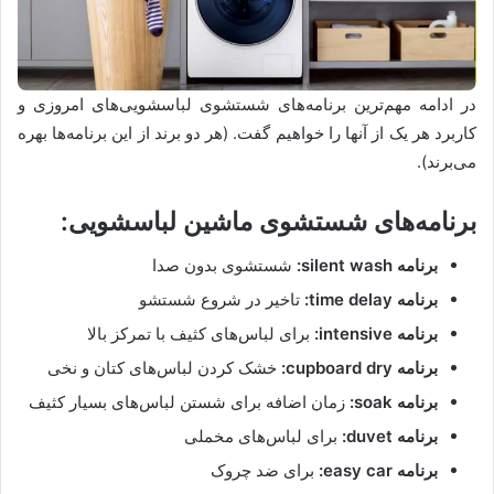
در ادامه مهم‌ترین برنامه‌های شستشوی لباسشویی‌های امروزی و
کاربرد هر یک از آنها را خواهیم گفت. (هر دو برند از این برنامه‌ها بهره
می‌برند).
برنامه‌های شستشوی ماشین لباسشویی:
برنامه silent wash:
شستشوی بدون صدا
برنامه time delay:
تاخیر در شروع شستشو
برنامه intensive:
برای لباس‌های کثیف با تمرکز بالا
برنامه cupboard dry:
خشک کردن لباس‌های کتان و نخی
برنامه soak:
زمان اضافه برای شستن لباس‌های بسیار کثیف
برنامه duvet:
برای لباس‌های مخملی
برنامه easy car:
برای ضد چروک