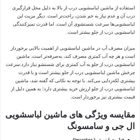
استفاده از ماشین لباسشویی درب از بالا به دلیل محل قرارگیری
درب آن و عدم نیاز به خم شدن، راحت‌تر است. دیگر مزیت این
لباسشویی‌ها سرعت شستشوی آن است. اما قدرت تمیزکنندگی
لباسشویی درب از جلو بیشتر است.
میزان مصرف آب در ماشین لباسشویی از اهمیت بالایی برخوردار
است و هر چه آب کمتری مصرف کند، به‌صرفه‌تر است. ماشین
لباسشویی درب از جلو به آب کمتری برای شستشو نیاز دارد.سرعت
چرخش ماشین لباسشویی درب از جلو بیشتر است و با قدرت
بیشتری لکه‌زدایی می‌کند. با توجه به نکاتی که گفته شد، ماشین
لباسشویی درب از جلو ارزش خرید بیشتری دارد؛ به همین دلیل از
قیمت بیشتری نیز برخوردار است.
مقایسه ویژگی های ماشین لباسشویی
ال جی و سامسونگ
فناوری اینورتر ( Inverter)