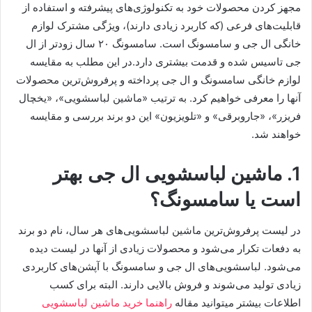
مجهز کردن محصولات خود به تکنولوژی‌های پیشرفته و استفاده از
قابلیت‌های فرعی (که کاربرد زیادی دارند)، ویژگی مشترک لوازم
خانگی ال جی و سامسونگ است. سامسونگ ۲۰ سال زودتر از ال
جی تاسیس شده و قدمت بیشتری دارد.در این مطلب به مقایسه
لوازم خانگی سامسونگ و ال جی پرداخته و پرفروش‌ترین محصولات
آنها را معرفی خواهیم کرد. به ترتیب «ماشین لباسشویی»، «یخچال
فریزر»، «جاروبرقی» و «تلویزیون» این دو برند بررسی و مقایسه
خواهند شد.
1. ماشین لباسشویی ال جی بهتر
است یا سامسونگ؟
در لیست پرفروش‌ترین ماشین لباسشویی‌های هر سال، نام دو برند
به دفعات تکرار می‌شود و محصولات زیادی از آنها در لیست دیده
می‌شود. لباسشویی‌های ال جی و سامسونگ با آپشن‌های کاربردی
زیادی تولید می‌شوند و فروش بالایی دارند. البته برای کسب
اطلاعات بیشتر میتوانید مقاله
راهنما خرید ماشین لباسشویی