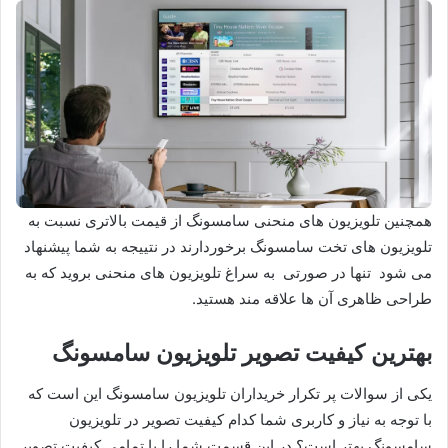
همچنین تلویزیون های منحنی سامسونگ از قیمت بالاتری نسبت به
تلویزیون های تخت سامسونگ برخوردارند در نتییجه به شما پیشنهاد
می شود تنها در صورتی به سراغ تلویزیون های منحنی بروید که به
طراحی ظاهری آن ها علاقه مند هستید.
بهترین کیفیت تصویر تلویزیون سامسونگ
یکی از سوالات پر تکرار خریداران تلویزیون سامسونگ این است که
با توجه به نیاز و کاربری شما کدام کیفیت تصویر در تلویزیون
سامسونگ بهتر است؟ در این قسمت شما را با تمامی کیفیت تصویر