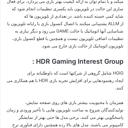
میکند و با تمام توان به ارائه کیفیت بهتر بازی می پردازد، برای فعال
سازی این حالت در تلویزیون باید یکسری تنظیمات انجام شود که
شاید کمی خسته کننده باشد. در تعدادی از تلویزیون ها که
از ALLM پشتیبانی میکنند با اتصال کنسول بازی یا رایانه تلویزیون با
شناسایی آنها اتوماتیک با حالت GAME می رود و دیگر نیازی به
تنظیمات اضافی تلویزیون نیست و همچنین با قطع کنسول بازی،
تلویزیون اتوماتیک از حالت بازی خارج می شود.
HDR Gaming Interest Group :
HGIG شامل گروهی از شرکتها است که داوطلبانه برای
ایجاد رهنمودهایی برای افزایش تجربه بازی HDR با هم همکاری می
کنند.
همزمان با محبوبیت بیشتر بازی های روی صفحه نمایش،
تولیدکنندگان شروع به ساخت تلویزیون هایی با تأخیر ورودی و زمان
پاسخگویی بهتر می کنند، برخی مدل ها حتی بهتر از نمایشگر
کامپیوتر می باشند. مدل های بالا رده همچنین دارای فناوری نرخ