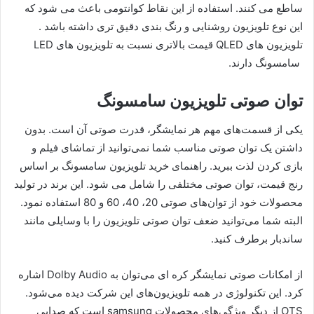
ساطع می کنند. استفاده از این نقاط کوانتومی باعث می شود که
این نوع تلویزیون روشنایی و رنگ بندی دقیق تری داشته باشد .
تلویزیون های QLED قیمت بالاتری نسبت به تلویزیون های LED
سامسونگ دارند.
توان صوتی تلویزیون سامسونگ
یکی از قسمت‌های مهم هر نمایشگر، قدرت صوتی آن است. بدون
داشتن یک توان صوتی مناسب شما نمی‌توانید از تماشای فیلم و
بازی کردن لذت ببرید. راهنمای خرید تلویزیون‌ سامسونگ بر اساس
رنج قیمت، توان صوتی مختلفی را شامل می شود. این برند در تولید
محصولات خود از توان‌های صوتی‌ 20، 40، 60 و 80 استفاده نمود.
البته شما می‌توانید ضعف توان صوتی تلویزیون را با وسایلی مانند
ساندبار برطرف کنید.
از امکانات صوتی نمایشگر کره ای می‌توان به Dolby Audio اشاره
کرد. این تکنولوژی در همه تلویزیون‌های این شرکت دیده می‌شود.
OTS از دیگر ویژگی‌های محصولات samsung است که صدایی