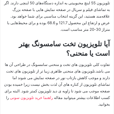
تلویزیون 55 اینچ محبوبیتی به اندازه دستگاه‌های 50 اینچی دارند. اگر
به تماشای فیلم و سریال در صفحه نمایش هایی با صفحه بزرگ
علاقه‌مند هستید، این گزینه انتخاب مناسبی برای شما خواهد بود.
عرض و ارتفاع این محصول 121.7 و 68.6 بوده و برای محیط‌هایی با
متراژ 30-20 متر مناسب است.
آیا تلویزیون تخت سامسونگ بهتر
است یا منحنی؟
تفاوت کلی تلویزیون های تخت و منحنی سامسونگ در طراحی آن ها
می باشد.تلویزیون های منحنی ظاهری زیبا تر از تلویزیون های تخت
دارند و موجب کاهش بازتاب نور در صفحه نمایش می شوند اما
تماشای تلویزیون از کناره های آن لذت بخش نیست زیرا خمیده بودن
صفحه موجب می شود تا زاویه ی دید تلویزیون کمتر شود. البته برای
کسب اطلاعات بیشتر میتوانید مقاله
راهنما خرید تلویزیون سونی
را
بخوانید.