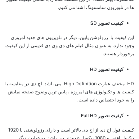
ها در تلویزیون سامسونگ آشنا می کنیم.
کیفیت تصویر
SD
این کیفیت با رزولوشن پایین، دیگر در تلویزیون های جدید امروزی
وجود ندارد. به عنوان مثال فیلم های دی وی دی قدیمی از این کیفیت
برخوردار هستند.
کیفیت تصویر
HD
HD مخفف عبارت High Definition می باشد. اچ دی در مقایسه با
کیفیت ها و تکنولوژی های امروزه ، پایین ترین وضوح صفحه نمایش
را به خود اختصاص داده است.
کیفیت تصویر
Full HD
کیفیت فول اچ دی از اچ دی بالاتر است و دارای رزولوشنی با 1920
پیکسل افقی و 1080 پیکسل عمودی می باشد. به عبارت دیگر