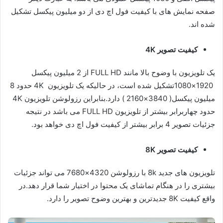
صفحه نمایش های با کیفیت فول اچ دی از دو میلیون پیکسل تشکیل
شده اند.
کیفیت تصویر
4K
یک تلویزیون با وضوح بالا مانند FULL HD از 2 میلیون پیکسل
1920×1080تشکیل شده است، در حالیکه یک تلویزیون 4K حدود 8
میلیون پیکسل( 3840×2160 ) دارد.بنابراین رزولوشن تلویزیون 4K
حدود چهاربرابر بیشتر از تلویزیون FULL HD می باشد در نتیجه
جزئیات تصویر 4 برابر بیشتر از کیفیت فول اچ دی خواهد بود.
کیفیت تصویر
8K
تلویزیون های جدید 8k با رزولوشن 4320×7680 می تواند جزئیات
بیشتری را در هنگام تماشای یک محتوا در اختیار شما قرار دهد.در
واقع کیفیت 8K جدیدترین و بهترین وضوح تصویر را دارد.