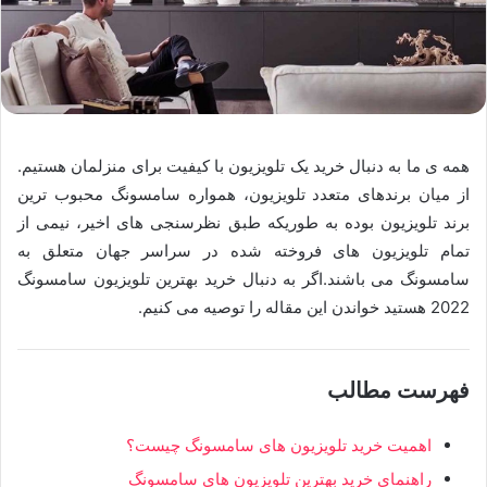
همه ی ما به دنبال خرید یک تلویزیون با کیفیت برای منزلمان هستیم.
از میان برندهای متعدد تلویزیون، همواره سامسونگ محبوب ترین
برند تلویزیون بوده به طوریکه طبق نظرسنجی های اخیر، نیمی از
تمام تلویزیون های فروخته شده در سراسر جهان متعلق به
سامسونگ می باشند.اگر به دنبال خرید بهترین تلویزیون سامسونگ
2022 هستید خواندن این مقاله را توصیه می کنیم.
فهرست مطالب
اهمیت خرید تلویزیون های سامسونگ چیست؟
راهنمای خرید بهترین تلویزیون های سامسونگ