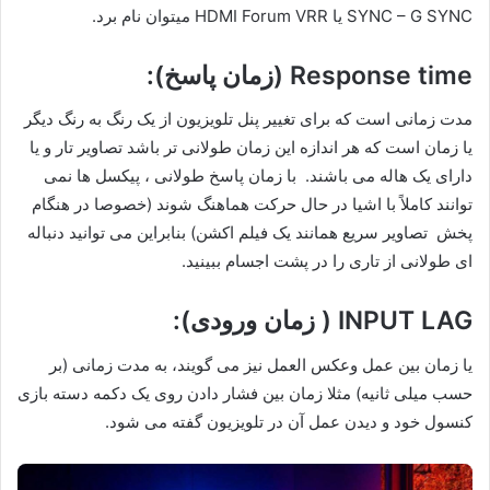
SYNC – G SYNC یا HDMI Forum VRR میتوان نام برد.
Response time (زمان پاسخ):
مدت زمانی است که برای تغییر پنل تلویزیون از یک رنگ به رنگ دیگر
یا زمان است که هر اندازه این زمان طولانی تر باشد تصاویر تار و یا
دارای یک هاله می باشند. با زمان پاسخ طولانی ، پیکسل ها نمی
توانند کاملاً با اشیا در حال حرکت هماهنگ شوند (خصوصا در هنگام
پخش تصاویر سریع همانند یک فیلم اکشن) بنابراین می توانید دنباله
ای طولانی از تاری را در پشت اجسام ببینید.
INPUT LAG ( زمان ورودی):
یا زمان بین عمل وعکس العمل نیز می گویند، به مدت زمانی (بر
حسب میلی ثانیه) مثلا زمان بین فشار دادن روی یک دکمه دسته بازی
کنسول خود و دیدن عمل آن در تلویزیون گفته می شود.