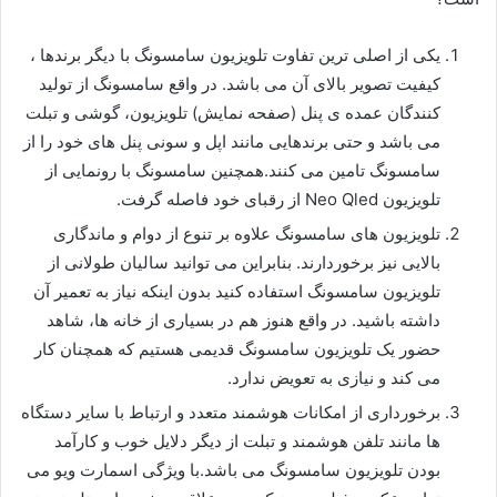
یکی از اصلی ترین تفاوت تلویزیون سامسونگ با دیگر برندها ،
کیفیت تصویر بالای آن می باشد. در واقع سامسونگ از تولید
کنندگان عمده ی پنل (صفحه نمایش) تلویزیون، گوشی و تبلت
می باشد و حتی برندهایی مانند اپل و سونی پنل های خود را از
سامسونگ تامین می کنند.همچنین سامسونگ با رونمایی از
تلویزیون Neo Qled از رقبای خود فاصله گرفت.
تلویزیون های سامسونگ علاوه بر تنوع از دوام و ماندگاری
بالایی نیز برخوردارند. بنابراین می توانید سالیان طولانی از
تلویزیون سامسونگ استفاده کنید بدون اینکه نیاز به تعمیر آن
داشته باشید. در واقع هنوز هم در بسیاری از خانه ها، شاهد
حضور یک تلویزیون سامسونگ قدیمی هستیم که همچنان کار
می کند و نیازی به تعویض ندارد.
برخورداری از امکانات هوشمند متعدد و ارتباط با سایر دستگاه
ها مانند تلفن هوشمند و تبلت از دیگر دلایل خوب و کارآمد
بودن تلویزیون سامسونگ می باشد.با ویژگی اسمارت ویو می