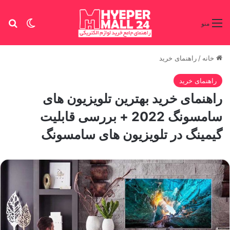
تغییر پو
جس
منو
خانه
/
راهنمای خرید
راهنمای خرید
راهنمای خرید بهترین تلویزیون های
سامسونگ 2022 + بررسی قابلیت
گیمینگ در تلویزیون های سامسونگ