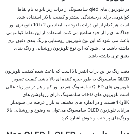
در تلویزیون های qled سامسونگ از ذرات ریز نانو به نام نقاط
کوانتومی برای درخشندگی بیشتر و کیفیت بالاتر استفاده شده
است.هر کدام از این ذرات با توجه به ابعاد بین 2 تا 10 نانومتری نور
جداگانه ای را از خود ساطع می کنند. استفاده از این نقاط کوانتومی
باعث می شود که این نوع تلویزیون روشنایی و رنگ بندی دقیق تری
داشته باشد. می شود که این نوع تلویزیون روشنایی و رنگ بندی
دقیق تری داشته باشد.
دقت رنگ در این ذرات آنقدر بالا است که باعث شده کیفیت تلویزیون
QLED سامسونگ به طور خیره کننده ای بالا باشد. کیفیت تصویر
تلویزیون های QLED سامسونگ هم در نور کم و هم در نور زیاد عالی
است.تلویزیون های QLED سامسونگ دارای رزولوشن های
8Kو4Kهستند و در اندازه های مختلف به بازار عرضه می شوند.از
مزایای تلویزیون QLED سامسونگ می‌توان به وضوح و روشنایی بالا
و رنگ‌های پر جنب و جوش اشاره کرد.