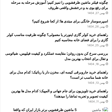
چگونه فیلتر ماشین ظرفشویی را تمیز کنیم؛ آموزش مرحله به مرحله
برای رفع بوی بد و درخشش واقعی ظروف
بهمن 27, 1404
اسپرسوساز خانگی برای مبتدی ها؛ از کجا شروع کنیم؟
بهمن 26, 1404
راهنمای خرید کولر گازی اینورتر یا معمولی؟ چگونه ظرفیت مناسب کولر
گازی را برای فضای خانه محاسبه کنیم
بهمن 25, 1404
بررسی سرخ کن بدون روغن؛ مقایسه عملکرد و کیفیت فیلیپس، شیائومی
و تفال برای انتخاب بهترین مدل
بهمن 18, 1404
راهنمای خرید جاروبرقی کیسه ای، مخزن دار یا رباتیک؛ کدام مدل برای
خانه شما مناسب تر است؟
بهمن 13, 1404
راهنمای خرید تلویزیون برای جام جهانی و المپیک؛ کدام مدل ها بهترین
کیفیت تصویر و تجربه تماشا را میدهند؟
بهمن 11, 1404
5 ماشین ظرفشویی برتر بازار ایران که واقعا