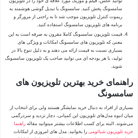
توانید عکس، فیلم و موزیک مورد علاقه ی خود را در تلویزیون
سامسونگ پخش کنید. سامسونگ با تبدیل گوشی هوشمند به
ریموت کنترل تلویزیون موجب شد تا به راحتی از مرورگر و
برنامه های تلویزیون سامسونگ استفاده کنید.
قیمت تلویزیون سامسونگ کاملا مقرون به صرفه است به این
معنی که تلویزیون های سامسونگ امکانات و ویژگی های
بسیاری نسبت به قیمت ارائه می دهند و به دلیل تنوع بالا در
تولید، با هر بودجه ای می توانید صاحب یک تلویزیون سامسونگ
شوید.
راهنمای خرید بهترین تلویزیون های
سامسونگ
بسیاری از افراد به دنبال خرید نمایشگر هستند ولی برای انتخاب از
میان انبوه مدل‌های تلویزیون‌ این کمپانی، دچار تردید و سردرگمی
می‌شوند. البته برای کسب اطلاعات بیشتر میتوانید مقاله
راهنما
خرید تلویزیون شیائومی
را بخوانید. مدل های امروزی از امکانات