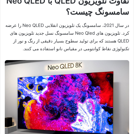
تفاوت تلویزیون QLED با Neo QLED
سامسونگ چیست؟
در سال 2021، سامسونگ یک تلویزیون انقلابی Neo QLED را عرضه
کرد. تلویزیون های Neo Qled سامسونگ نسل جدید تلویزیون های
QLED هستند که برای تولید سطوح بسیار دقیقی از رنگ و نور از
تکنولوژی نقاط کوانتومی در مقیاس نانو استفاده می کنند.