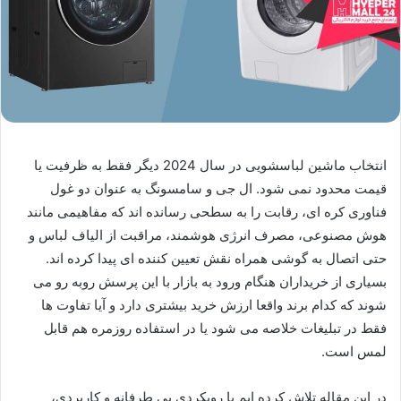
انتخاب ماشین لباسشویی در سال 2024 دیگر فقط به ظرفیت یا
قیمت محدود نمی شود. ال جی و سامسونگ به عنوان دو غول
فناوری کره ای، رقابت را به سطحی رسانده اند که مفاهیمی مانند
هوش مصنوعی، مصرف انرژی هوشمند، مراقبت از الیاف لباس و
حتی اتصال به گوشی همراه نقش تعیین کننده ای پیدا کرده اند.
بسیاری از خریداران هنگام ورود به بازار با این پرسش روبه رو می
شوند که کدام برند واقعا ارزش خرید بیشتری دارد و آیا تفاوت ها
فقط در تبلیغات خلاصه می شود یا در استفاده روزمره هم قابل
لمس است.
در این مقاله تلاش کرده ایم با رویکردی بی طرفانه و کاربردی،