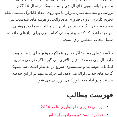
ماشین لباسشویی های ال جی و سامسونگ در سال 2024 را
بررسی و مقایسه کنیم. تمرکز ما تنها روی اعداد کاتالوگ نیست، بلکه
تجربه کاربری، دوام، فناوری های واقعی و هزینه های بلندمدت نیز
مورد توجه قرار گرفته اند. در پایان این مطلب، شما دید روشنی
خواهید داشت که کدام برند و حتی کدام سری برای نیازهای خانواده
شما انتخاب منطقی تری است.
خلاصه عملی مقاله: اگر دوام و عملکرد موتور برای شما اولویت
دارد، ال جی معمولا امتیاز بالاتری می گیرد. اگر طراحی مدرن،
امکانات هوشمند و شستشوی سریع تر مد نظر است، سامسونگ
گزینه های جذابی ارائه می دهد. اما جزئیات مهم تر از این خلاصه
هستند و در ادامه به طور کامل بررسی می شوند.
فهرست مطالب
بررسی فناوری ها و نوآوری ها در 2024
عملکرد شستشو و مراقبت از لباس