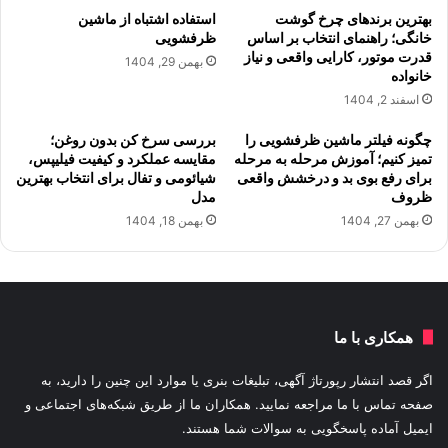
بهترین برندهای چرخ گوشت
استفاده اشتباه از ماشین
خانگی؛ راهنمای انتخاب بر اساس
ظرفشویی
قدرت موتور، کارایی واقعی و نیاز
بهمن 29, 1404
خانواده
اسفند 2, 1404
چگونه فیلتر ماشین ظرفشویی را
بررسی سرخ کن بدون روغن؛
تمیز کنیم؛ آموزش مرحله به مرحله
مقایسه عملکرد و کیفیت فیلیپس،
برای رفع بوی بد و درخشش واقعی
شیائومی و تفال برای انتخاب بهترین
ظروف
مدل
بهمن 27, 1404
بهمن 18, 1404
همکاری با ما
اگر قصد انتشار رپورتاژ آگهی، تبلیغات بنری یا موارد این چنین را دارید، به
صفحه تماس با ما مراجعه نمایید. همکاران ما از طریق شبکه‌های اجتماعی و
ایمیل آماده پاسخگویی به سوالات شما هستند.