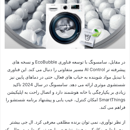
در مقابل، سامسونگ با توسعه فناوری EcoBubble و نسخه های
پیشرفته تر AI Control مسیر متفاوتی را دنبال می کند. این فناوری
با تبدیل مواد شوینده به حباب های فعال، حتی در دماهای پایین نیز
شستشوی موثری ارائه می دهد. سامسونگ در سال 2024 تاکید
زیادی بر یکپارچگی با خانه هوشمند دارد و اتصال راحت به اپلیکیشن
SmartThings امکان کنترل، عیب یابی و پیشنهاد برنامه شستشو را
فراهم می کند.
از نظر نوآوری، نمی توان برنده مطلقی معرفی کرد. ال جی بیشتر
روی پایداری مکانیکی و هوش تشخیص پارچه تمرکز دارد، در حالی که