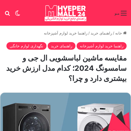
تغییر پو
جس
منو
خانه
/
راهنمای خرید
/
راهنما خرید لوازم آشپزخانه
راهنما خرید لوازم آشپزخانه
راهنمای خرید
نگهداری لوازم خانگی
مقایسه ماشین لباسشویی ال جی و
سامسونگ 2024؛ کدام مدل ارزش خرید
بیشتری دارد و چرا؟