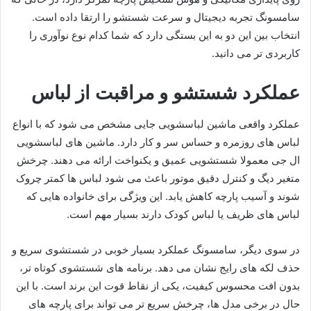
سامسونگ تجربه دیجیتال و سرعت شستشو را ارتقا داده است.
انتخاب بین این دو به این بستگی دارد که شما کدام نوع نوآوری را
کاربردی تر می دانید.
عملکرد شستشو و مراقبت از لباس
عملکرد واقعی ماشین لباسشویی جایی مشخص می شود که با انواع
لباس های روزمره و حساس سر و کار دارد. ماشین های لباسشویی
ال جی معمولا شستشویی عمیق و یکنواخت ارائه می دهند. چرخش
متغیر دیگ و کنترل دقیق موتور باعث می شود لباس ها کمتر چروک
شوند و آسیب پارچه کاهش یابد. این ویژگی برای خانواده هایی که
لباس های ظریف یا لباس کودک دارند بسیار مهم است.
در سوی دیگر، سامسونگ عملکرد بسیار خوبی در شستشوی سریع و
حذف لکه های رایج نشان می دهد. برنامه های شستشوی کوتاه تر،
بدون افت محسوس کیفیت، یکی از نقاط قوت این برند است. با این
حال در برخی مدل ها، چرخش سریع تر می تواند برای پارچه های