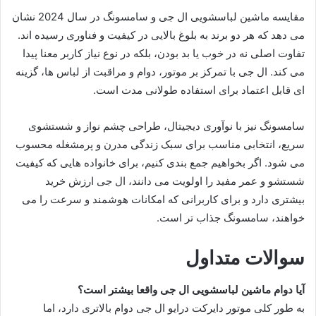
مقایسه ماشین لباسشویی ال جی و سامسونگ در سال 2024 نشان
می دهد که هر دو برند به بلوغ بالایی در کیفیت و فناوری رسیده اند.
تفاوت اصلی نه در خوب یا بد بودن، بلکه در نوع نیاز کاربر معنا پیدا
می کند. ال جی با تمرکز بر موتور، دوام و مراقبت از لباس ها، گزینه
ای قابل اعتماد برای استفاده طولانی مدت است.
سامسونگ نیز با نوآوری دیجیتال، طراحی چشم نواز و شستشوی
سریع، انتخابی مناسب برای سبک زندگی مدرن و پرمشغله محسوب
می شود. اگر بخواهیم جمع بندی کنیم، برای خانواده هایی که کیفیت
شستشو و عمر مفید را اولویت می دانند، ال جی ارزش خرید
بیشتری دارد و برای کاربرانی که امکانات هوشمند و سرعت را می
خواهند، سامسونگ جذاب تر است.
سوالات متداول
آیا دوام ماشین لباسشویی ال جی واقعا بیشتر است؟
به طور کلی موتور دایرکت درایو ال جی دوام بالاتری دارد، اما