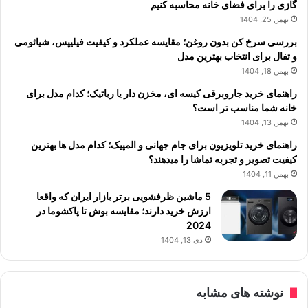
گازی را برای فضای خانه محاسبه کنیم
بهمن 25, 1404
بررسی سرخ کن بدون روغن؛ مقایسه عملکرد و کیفیت فیلیپس، شیائومی
و تفال برای انتخاب بهترین مدل
بهمن 18, 1404
راهنمای خرید جاروبرقی کیسه ای، مخزن دار یا رباتیک؛ کدام مدل برای
خانه شما مناسب تر است؟
بهمن 13, 1404
راهنمای خرید تلویزیون برای جام جهانی و المپیک؛ کدام مدل ها بهترین
کیفیت تصویر و تجربه تماشا را میدهند؟
بهمن 11, 1404
5 ماشین ظرفشویی برتر بازار ایران که واقعا
ارزش خرید دارند؛ مقایسه بوش تا پاکشوما در
2024
دی 13, 1404
نوشته های مشابه