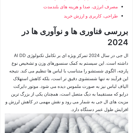
مصرف انرژی، صدا و هزینه های بلندمدت
طراحی، کاربری و ارزش خرید
بررسی فناوری ها و نوآوری ها در
2024
ال جی در سال 2024 تمرکز ویژه ای بر تکامل تکنولوژی AI DD
داشته است. این سیستم به کمک سنسورهای وزن و تشخیص نوع
پارچه، الگوی شستشو را متناسب با لباس ها تنظیم می کند. نتیجه
این فرآیند نه تنها شستشوی دقیق تر است، بلکه کاهش استهلاک
الیاف لباس نیز به صورت ملموس دیده می شود. موتور دایرکت
درایو که مستقیما به دیگ متصل است، همچنان یکی از بزرگ ترین
مزیت های ال جی به شمار می رود و نقش مهمی در کاهش لرزش و
افزایش طول عمر دستگاه دارد.