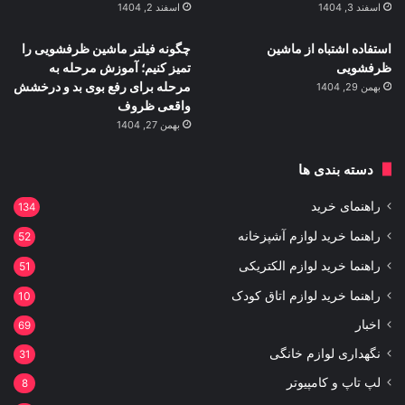
اسفند 3, 1404
اسفند 2, 1404
استفاده اشتباه از ماشین
چگونه فیلتر ماشین ظرفشویی را
ظرفشویی
تمیز کنیم؛ آموزش مرحله به
مرحله برای رفع بوی بد و درخشش
بهمن 29, 1404
واقعی ظروف
بهمن 27, 1404
دسته بندی ها
راهنمای خرید
134
راهنما خرید لوازم آشپزخانه
52
راهنما خرید لوازم الکتریکی
51
راهنما خرید لوازم اتاق کودک
10
اخبار
69
نگهداری لوازم خانگی
31
لپ تاپ و کامپیوتر
8