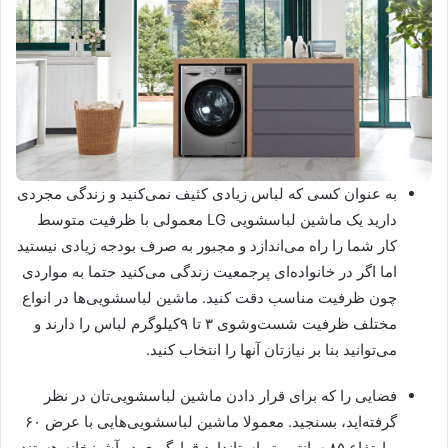
به عنوان کسی که لباس زیادی کثیف نمی‌کنید و زندگی مجردی
دارید یک ماشین لباسشویی LG معمولی با ظرفیت متوسط
کار شما را راه می‌اندازد و مجبور به صرف بودجه زیادی نیستید
اما اگر در خانواده‌ای پرجمعیت زندگی می‌کنید حتما به مواردی
چون ظرفیت مناسب دقت کنید. ماشین لباسشویی‌ها در انواع
مختلف ظرفیت شست‌وشوی ۳ تا ۹کیلوگرم لباس را دارند و
می‌توانید بنا بر نیازتان آنها را انتخاب کنید.
فضایی را که برای قرار دادن ماشین لباسشویی‌تان در نظر
گرفته‌اید، بسنجید. معمولا ماشین لباسشویی‌هایی با عرض ۶۰
و ارتفاع ۸۵ سانتی‌متر استاندارد قرارگیری در آشپزخانه هستند.