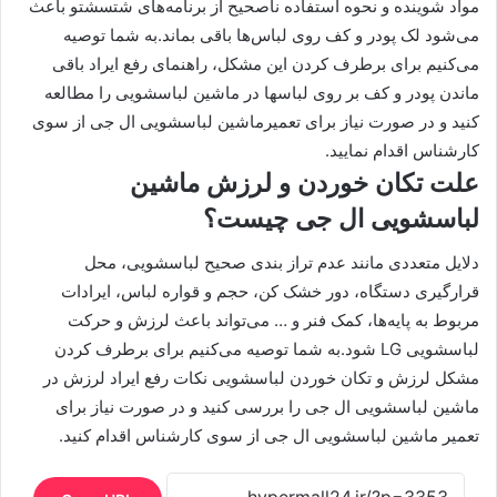
مواد شوینده و نحوه استفاده نا‌صحیح از برنامه‌های شتسشتو باعث
می‌شود لک پودر و کف روی لباس‌ها باقی بماند.به شما توصیه
می‌کنیم برای برطرف کردن این مشکل، راهنمای رفع ایراد باقی
ماندن پودر و کف بر روی لباسها در ماشین لباسشویی را مطالعه
کنید و در صورت نیاز برای تعمیرماشین لباسشویی ال جی از سوی
کارشناس اقدام نمایید.
علت تکان خوردن و لرزش ماشین
لباسشویی ال جی چیست؟
دلایل متعددی مانند عدم تراز بندی صحیح لباسشویی، محل
قرارگیری دستگاه، دور خشک کن، حجم و قواره لباس، ایرادات
مربوط به پایه‌ها، کمک فنر و … می‌تواند باعث لرزش و حرکت
لباسشویی LG شود.به شما توصیه می‌کنیم برای برطرف کردن
مشکل لرزش و تکان خوردن لباسشویی نکات رفع ایراد لرزش در
ماشین لباسشویی ال جی را بررسی کنید و در صورت نیاز برای
تعمیر ماشین لباسشویی ال جی از سوی کارشناس اقدام کنید.