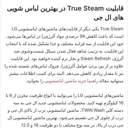
قابلیت True Steam در بهترین لباس شویی
های ال جی
True Steam یکی دیگر از قابلیت‌های ماشین‌های لباسشویی‌ LG
است که باعث کاهش 99 درصدی مواد آلرژی‌زا در لباس‌ها می‌شود.
خود این قابلیت از سه فرایند مختلف و جدا تشکیل شده که با انتخاب
این قابلیت، به ترتیب شاهد فعال شدن سیکل شست‌وشوی ضد
آلرژی، Steam Refresh و بخار نرم کننده خواهید بود. این قابلیت
علاوه بر از بین بردن عوامل آلرژی‌زا، چروک لباس‌های شسته شده را
نیز تا مقدار زیادی کاهش می‌دهد. البته برای کسب اطلاعات بیشتر
میتوانید مقاله
راهنما خرید ماشین لباسشویی
را بخوانید.
ماشین‌های لباسشویی‌ LG را می‌توانید با انواع ظرفیت مخزن از 6 تا
16 کیلوگرم تهیه کنید. محصولات لباسشویی جدید ال جی به سه
دسته کلی TWIN Wash، ماشین لباسشویی درب از بالای ال جی و
درب از جلوی ال جی تقسیم می‌شود. بهترین ماشین لباسشویی ال
جی درب از بالا، در سه نوع مختلف با دو ظرفیت 16 و 12.5