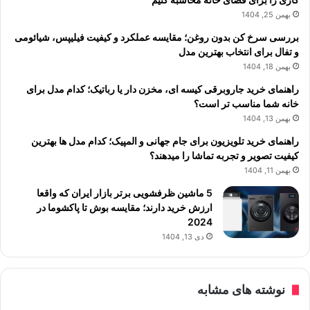
بهمن 25, 1404
بررسی سرخ کن بدون روغن؛ مقایسه عملکرد و کیفیت فیلیپس، شیائومی
و تفال برای انتخاب بهترین مدل
بهمن 18, 1404
راهنمای خرید جاروبرقی کیسه ای، مخزن دار یا رباتیک؛ کدام مدل برای
خانه شما مناسب تر است؟
بهمن 13, 1404
راهنمای خرید تلویزیون برای جام جهانی و المپیک؛ کدام مدل ها بهترین
کیفیت تصویر و تجربه تماشا را میدهند؟
بهمن 11, 1404
5 ماشین ظرفشویی برتر بازار ایران که واقعا
ارزش خرید دارند؛ مقایسه بوش تا پاکشوما در
2024
دی 13, 1404
نوشته های مشابه