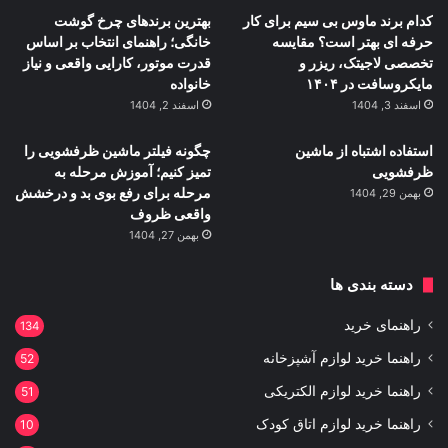
کدام برند ماوس بی سیم برای کار
بهترین برندهای چرخ گوشت
حرفه ای بهتر است؟ مقایسه
خانگی؛ راهنمای انتخاب بر اساس
تخصصی لاجیتک، ریزر و
قدرت موتور، کارایی واقعی و نیاز
مایکروسافت در ۱۴۰۴
خانواده
اسفند 3, 1404
اسفند 2, 1404
استفاده اشتباه از ماشین
چگونه فیلتر ماشین ظرفشویی را
ظرفشویی
تمیز کنیم؛ آموزش مرحله به
مرحله برای رفع بوی بد و درخشش
بهمن 29, 1404
واقعی ظروف
بهمن 27, 1404
دسته بندی ها
راهنمای خرید
134
راهنما خرید لوازم آشپزخانه
52
راهنما خرید لوازم الکتریکی
51
راهنما خرید لوازم اتاق کودک
10