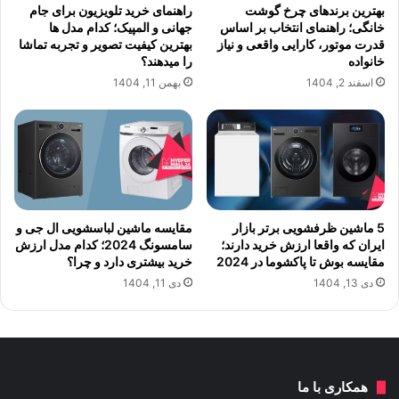
بهترین برندهای چرخ گوشت
راهنمای خرید تلویزیون برای جام
خانگی؛ راهنمای انتخاب بر اساس
جهانی و المپیک؛ کدام مدل ها
قدرت موتور، کارایی واقعی و نیاز
بهترین کیفیت تصویر و تجربه تماشا
خانواده
را میدهند؟
اسفند 2, 1404
بهمن 11, 1404
5 ماشین ظرفشویی برتر بازار
مقایسه ماشین لباسشویی ال جی و
ایران که واقعا ارزش خرید دارند؛
سامسونگ 2024؛ کدام مدل ارزش
مقایسه بوش تا پاکشوما در 2024
خرید بیشتری دارد و چرا؟
دی 13, 1404
دی 11, 1404
همکاری با ما