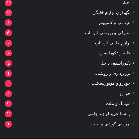
اخبار
69
نگهداری لوازم خانگی
31
لپ تاپ و کامپیوتر
8
معرفی و بررسی لپ تاپ
6
لوازم جانبی لپ تاپ
2
خانه و دکوراسیون
4
دکوراسیون داخلی
2
نورپردازی و روشنایی
1
خودرو و موتورسیکلت
4
خودرو
4
موبایل و تبلت
32
راهنما خرید لوازم جانبی
31
بررسی گوشی و تبلت
1