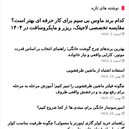
نوشته های تازه
کدام برند ماوس بی سیم برای کار حرفه ای بهتر است؟
مقایسه تخصصی لاجیتک، ریزر و مایکروسافت در ۱۴۰۴
اسفند 3, 1404
بهترین برندهای چرخ گوشت خانگی؛ راهنمای انتخاب بر اساس قدرت
موتور، کارایی واقعی و نیاز خانواده
اسفند 2, 1404
استفاده اشتباه از ماشین ظرفشویی
بهمن 29, 1404
چگونه فیلتر ماشین ظرفشویی را تمیز کنیم؛ آموزش مرحله به مرحله
برای رفع بوی بد و درخشش واقعی ظروف
بهمن 27, 1404
اسپرسوساز خانگی برای مبتدی ها؛ از کجا شروع کنیم؟
بهمن 26, 1404
راهنمای خرید کولر گازی اینورتر یا معمولی؟ چگونه ظرفیت مناسب کولر
گازی را برای فضای خانه محاسبه کنیم