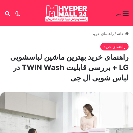
تغییر پو
جس
منو
خانه
/
راهنمای خرید
راهنمای خرید
راهنمای خرید بهترین ماشین لباسشویی
LG + بررسی قابلیت TWIN Wash در
لباس شویی ال جی