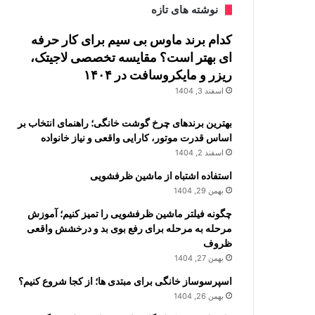
نوشته های تازه
کدام برند ماوس بی سیم برای کار حرفه
ای بهتر است؟ مقایسه تخصصی لاجیتک،
ریزر و مایکروسافت در ۱۴۰۴
اسفند 3, 1404
بهترین برندهای چرخ گوشت خانگی؛ راهنمای انتخاب بر
اساس قدرت موتور، کارایی واقعی و نیاز خانواده
اسفند 2, 1404
استفاده اشتباه از ماشین ظرفشویی
بهمن 29, 1404
چگونه فیلتر ماشین ظرفشویی را تمیز کنیم؛ آموزش
مرحله به مرحله برای رفع بوی بد و درخشش واقعی
ظروف
بهمن 27, 1404
اسپرسوساز خانگی برای مبتدی ها؛ از کجا شروع کنیم؟
بهمن 26, 1404