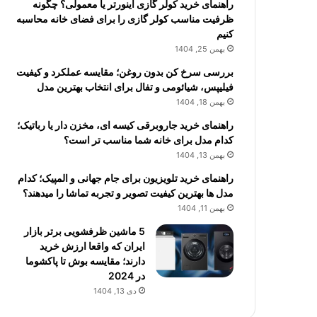
راهنمای خرید کولر گازی اینورتر یا معمولی؟ چگونه
ظرفیت مناسب کولر گازی را برای فضای خانه محاسبه
کنیم
بهمن 25, 1404
بررسی سرخ کن بدون روغن؛ مقایسه عملکرد و کیفیت
فیلیپس، شیائومی و تفال برای انتخاب بهترین مدل
بهمن 18, 1404
راهنمای خرید جاروبرقی کیسه ای، مخزن دار یا رباتیک؛
کدام مدل برای خانه شما مناسب تر است؟
بهمن 13, 1404
راهنمای خرید تلویزیون برای جام جهانی و المپیک؛ کدام
مدل ها بهترین کیفیت تصویر و تجربه تماشا را میدهند؟
بهمن 11, 1404
5 ماشین ظرفشویی برتر بازار
ایران که واقعا ارزش خرید
دارند؛ مقایسه بوش تا پاکشوما
در 2024
دی 13, 1404