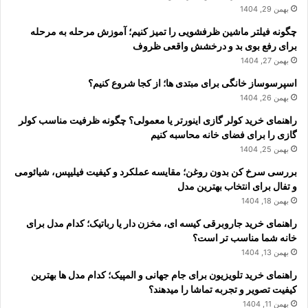
بهمن 29, 1404
چگونه فیلتر ماشین ظرفشویی را تمیز کنیم؛ آموزش مرحله به مرحله
برای رفع بوی بد و درخشش واقعی ظروف
بهمن 27, 1404
اسپرسوساز خانگی برای مبتدی ها؛ از کجا شروع کنیم؟
بهمن 26, 1404
راهنمای خرید کولر گازی اینورتر یا معمولی؟ چگونه ظرفیت مناسب کولر
گازی را برای فضای خانه محاسبه کنیم
بهمن 25, 1404
بررسی سرخ کن بدون روغن؛ مقایسه عملکرد و کیفیت فیلیپس، شیائومی
و تفال برای انتخاب بهترین مدل
بهمن 18, 1404
راهنمای خرید جاروبرقی کیسه ای، مخزن دار یا رباتیک؛ کدام مدل برای
خانه شما مناسب تر است؟
بهمن 13, 1404
راهنمای خرید تلویزیون برای جام جهانی و المپیک؛ کدام مدل ها بهترین
کیفیت تصویر و تجربه تماشا را میدهند؟
بهمن 11, 1404