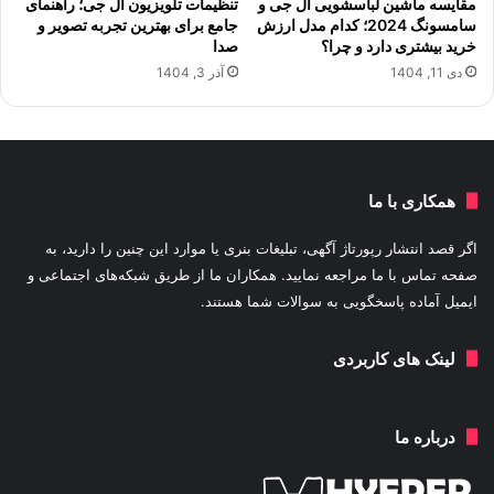
مقایسه ماشین لباسشویی ال جی و
تنظیمات تلویزیون ال جی؛ راهنمای
سامسونگ 2024؛ کدام مدل ارزش
جامع برای بهترین تجربه تصویر و
خرید بیشتری دارد و چرا؟
صدا
دی 11, 1404
آذر 3, 1404
همکاری با ما
اگر قصد انتشار رپورتاژ آگهی، تبلیغات بنری یا موارد این چنین را دارید، به
صفحه تماس با ما مراجعه نمایید. همکاران ما از طریق شبکه‌های اجتماعی و
ایمیل آماده پاسخگویی به سوالات شما هستند.
لینک های کاربردی
درباره ما