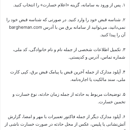
۱. پس از ورود به سامانه، گزینه «اعلام خسارت» را انتخاب کنید.
۲. شناسه قبض خود را وارد کنید. در صورتی که شناسه قبض خود را
نمی‌دانید، می‌توانید از سامانه برق من با آدرس bargheman.com
آن را پیدا کنید.
۳. تکمیل اطلاعات شخصی از جمله نام و نام خانوادگی، کد ملی،
شماره تماس، آدرس و کدپستی.
۴. آپلود مدارک از جمله آخرین قبض یا پیامک قبض برق، کپی کارت
ملی، سند مالکیت یا اجاره‌نامه.
۵. توضیحات مربوط به حادثه از جمله زمان حادثه، نوع خسارت و
تخمین خسارت.
۶. آپلود مدارک دیگر از جمله فاکتور تعمیرات با مهر و امضا،‌ گزارش
آتش‌نشانی یا پلیس، عکس از محل حادثه در صورت خسارت ناشی از