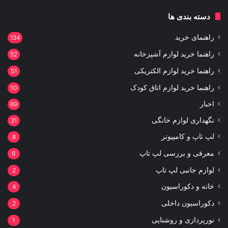
دسته بندی ها
راهنمای خرید
134
راهنما خرید لوازم آشپزخانه
52
راهنما خرید لوازم الکتریکی
51
راهنما خرید لوازم اتاق کودک
10
اخبار
69
نگهداری لوازم خانگی
31
لپ تاپ و کامپیوتر
8
معرفی و بررسی لپ تاپ
6
لوازم جانبی لپ تاپ
2
خانه و دکوراسیون
4
دکوراسیون داخلی
2
نورپردازی و روشنایی
1