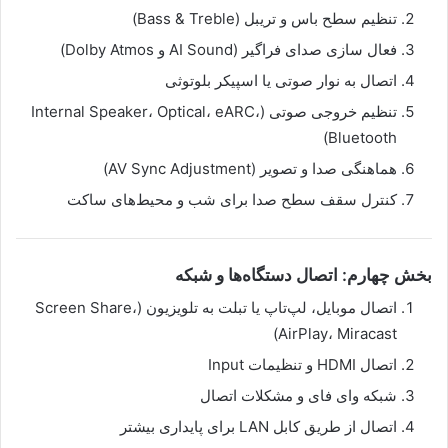
تنظیم سطح باس و تریبل (Bass & Treble)
فعال سازی صدای فراگیر (AI Sound و Dolby Atmos)
اتصال به نوار صوتی یا اسپیکر بلوتوثی
تنظیم خروجی صوتی (Internal Speaker، Optical، eARC،
Bluetooth)
هماهنگی صدا و تصویر (AV Sync Adjustment)
کنترل سقف سطح صدا برای شب و محیط‌های ساکت
بخش چهارم: اتصال دستگاه‌ها و شبکه
اتصال موبایل، لپ‌تاپ یا تبلت به تلویزیون (Screen Share،
AirPlay، Miracast)
اتصال HDMI و تنظیمات Input
شبکه وای فای و مشکلات اتصال
اتصال از طریق کابل LAN برای پایداری بیشتر