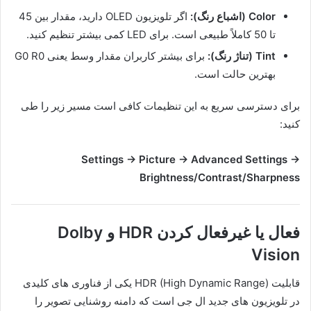
Color (اشباع رنگ):
اگر تلویزیون OLED دارید، مقدار بین 45
تا 50 کاملاً طبیعی است. برای LED کمی بیشتر تنظیم کنید.
Tint (تناژ رنگ):
برای بیشتر کاربران مقدار وسط یعنی G0 R0
بهترین حالت است.
برای دسترسی سریع به این تنظیمات کافی است مسیر زیر را طی
کنید:
Settings → Picture → Advanced Settings →
Brightness/Contrast/Sharpness
فعال یا غیرفعال کردن HDR و Dolby
Vision
قابلیت HDR (High Dynamic Range) یکی از فناوری های کلیدی
در تلویزیون های جدید ال جی است که دامنه روشنایی تصویر را