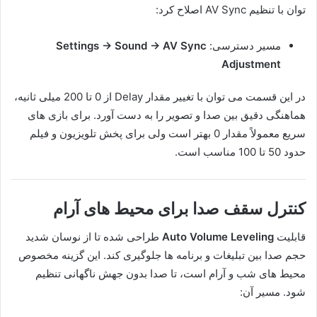
توان با تنظیم AV Sync اصلاح کرد:
مسیر دسترسی:
Settings → Sound → AV Sync
Adjustment
در این قسمت می توان با تغییر مقدار Delay از 0 تا 200 میلی ثانیه،
هماهنگی دقیق بین صدا و تصویر را به دست آورد. برای بازی های
سریع معمولاً مقدار 0 بهتر است ولی برای پخش تلویزیون و فیلم‌
حدود 50 تا 100 مناسب است.
کنترل سقف صدا برای محیط های آرام
قابلیت
Auto Volume Leveling
طراحی شده تا از نوسان شدید
حجم صدا بین تبلیغات و برنامه ها جلوگیری کند. این گزینه مخصوص
محیط های شب و آرام است، تا صدا بدون جهش ناگهانی تنظیم
شود. مسیر آن: