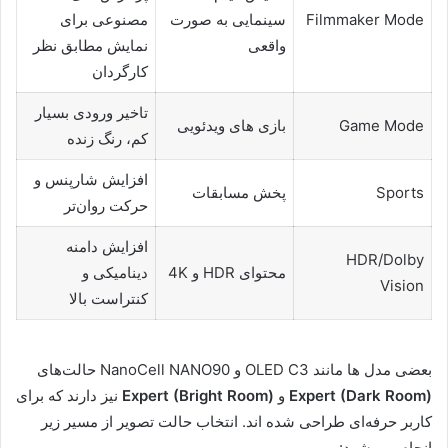
Filmmaker Mode
سینمایی به صورت
مصنوعی برای
واقعی
نمایش مطابق نظر
کارگردان
تاخیر ورودی بسیار
Game Mode
بازی های ویدئویی
کم، رنگ زنده
افزایش شارپنس و
Sports
پخش مسابقات
حرکت روان‌تر
افزایش دامنه
HDR/Dolby
محتوای HDR و 4K
دینامیکی و
Vision
کنتراست بالا
بعضی مدل ها مانند OLED C3 و NanoCell NANO90 حالت‌های
Expert (Dark Room)
و
Expert (Bright Room)
نیز دارند که برای
کاربر حرفه‌ای طراحی شده اند. انتخاب حالت تصویر از مسیر زیر
انجام می شود: