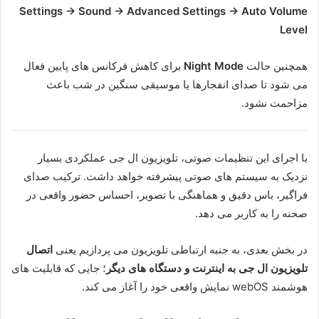
Settings → Sound → Advanced Settings → Auto Volume
Level
همچنین حالت
Night Mode
برای کاهش فرکانس های پایین فعال
می شود تا صدای انفجارها یا موسیقی سنگین در شب باعث
مزاحمت نشود.
با اجرای این تنظیمات صوتی، تلویزیون ال جی عملکردی بسیار
نزدیک به سیستم های صوتی پیشرفته خواهد داشت. ترکیب صدای
فراگیر، باس دقیق و هماهنگی با تصویر، احساس حضور واقعی در
صحنه را به کاربر می دهد.
در بخش بعدی، به جنبه ارتباطی تلویزیون می پردازیم یعنی
اتصال
تلویزیون ال جی به اینترنت و دستگاه های دیگر
؛ جایی که قابلیت های
هوشمند webOS نمایش واقعی خود را آغاز می کند.