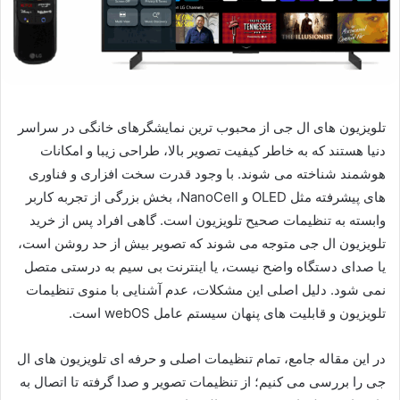
تلویزیون های ال جی از محبوب ترین نمایشگرهای خانگی در سراسر
دنیا هستند که به خاطر کیفیت تصویر بالا، طراحی زیبا و امکانات
هوشمند شناخته می شوند. با وجود قدرت سخت افزاری و فناوری
های پیشرفته مثل OLED و NanoCell، بخش بزرگی از تجربه کاربر
وابسته به تنظیمات صحیح تلویزیون است. گاهی افراد پس از خرید
تلویزیون ال جی متوجه می شوند که تصویر بیش از حد روشن است،
یا صدای دستگاه واضح نیست، یا اینترنت بی سیم به درستی متصل
نمی شود. دلیل اصلی این مشکلات، عدم آشنایی با منوی تنظیمات
تلویزیون و قابلیت های پنهان سیستم عامل webOS است.
در این مقاله جامع، تمام تنظیمات اصلی و حرفه ای تلویزیون های ال
جی را بررسی می کنیم؛ از تنظیمات تصویر و صدا گرفته تا اتصال به