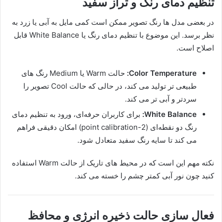
تنظیم دمای رنگ و تراز سفید
در بعضی مدل ها رنگ تصویر ممکن است کمی مایل به آبی یا زرد به
نظر برسد. این موضوع با تنظیم دمای رنگ یا White Balance قابل
اصلاح است.
Color Temperature:
حالت Warm یا Medium رنگ های
طبیعی تر تولید می کند، در حالی که حالت Cool تصویر را
سردتر و آبی تر می کند.
White Balance:
برای کاربران حرفه‌ای، ورود به تنظیم دمای
رنگ دو نقطه‌ای (2-point calibration) امکان دقیقی فراهم
می کند تا سایه رنگ سفید متعادل شود.
نکته مهم این است که در محیط های تاریک از حالت Warm استفاده
کنید چون نور آبی کمتر چشم را خسته می کند.
فعال سازی حالت ذخیره انرژی و محافظ