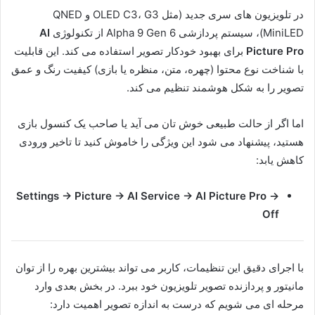
در تلویزیون های سری جدید (مثل OLED C3، G3 و QNED
MiniLED)، سیستم پردازشی Alpha 9 Gen 6 از تکنولوژی
AI
Picture Pro
برای بهبود خودکار تصویر استفاده می کند. این قابلیت
با شناخت نوع محتوا (چهره، متن، منظره یا بازی) کیفیت رنگ و عمق
تصویر را به شکل هوشمند تنظیم می کند.
اما اگر از حالت طبیعی خوش تان می آید یا صاحب یک کنسول بازی
هستید، پیشنهاد می شود این ویژگی را خاموش کنید تا تاخیر ورودی
کاهش یابد:
Settings → Picture → AI Service → AI Picture Pro →
Off
با اجرای دقیق این تنظیمات، کاربر می تواند بیشترین بهره را از توان
مانیتور و پردازنده تصویر تلویزیون خود ببرد. در بخش بعدی وارد
مرحله ای می شویم که درست به اندازه تصویر اهمیت دارد: