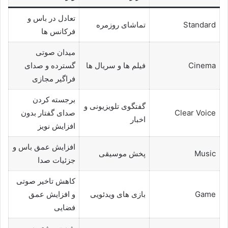
تعادل در باس و
Standard
تماشای روزمره
فرکانس ها
میدان صوتی
Cinema
فیلم ها و سریال ها
گسترده و صدای
فراگیر مجازی
برجسته کردن
گفتگوی تلویزیونی و
Clear Voice
صدای گفتار بدون
اخبار
افزایش نویز
افزایش عمق باس و
Music
پخش موسیقی
جزئیات صدا
کاهش تاخیر صوتی
Game
بازی های ویدئویی
و افزایش عمق
فضایی