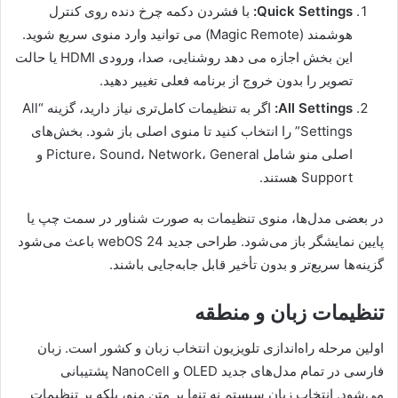
Quick Settings:
با فشردن دکمه چرخ دنده روی کنترل
هوشمند (Magic Remote) می توانید وارد منوی سریع شوید.
این بخش اجازه می دهد روشنایی، صدا، ورودی HDMI یا حالت
تصویر را بدون خروج از برنامه فعلی تغییر دهید.
All Settings:
اگر به تنظیمات کامل‌تری نیاز دارید، گزینه “All
Settings” را انتخاب کنید تا منوی اصلی باز شود. بخش‌های
اصلی منو شامل Picture، Sound، Network، General و
Support هستند.
در بعضی مدل‌ها، منوی تنظیمات به صورت شناور در سمت چپ یا
پایین نمایشگر باز می‌شود. طراحی جدید webOS 24 باعث می‌شود
گزینه‌ها سریع‌تر و بدون تأخیر قابل جابه‌جایی باشند.
تنظیمات زبان و منطقه
اولین مرحله راه‌اندازی تلویزیون انتخاب زبان و کشور است. زبان
فارسی در تمام مدل‌های جدید OLED و NanoCell پشتیبانی
می‌شود. انتخاب زبان سیستم نه تنها بر متن منو، بلکه بر تنظیمات