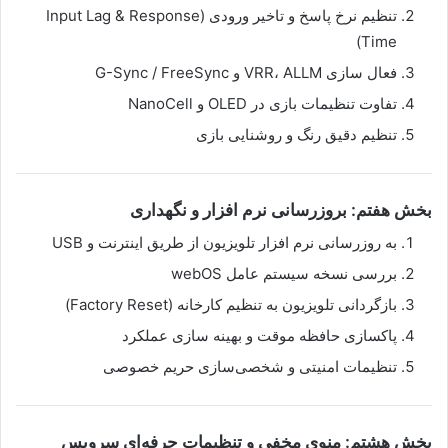
تنظیم نرخ پاسخ و تاخیر ورودی (Input Lag & Response
Time)
فعال سازی VRR، ALLM و G-Sync / FreeSync
تفاوت تنظیمات بازی در OLED و NanoCell
تنظیم دقیق رنگ و روشنایی بازی
بخش هفتم: بروزرسانی نرم افزار و نگهداری
به روزرسانی نرم افزار تلویزیون از طریق اینترنت و USB
بررسی نسخه سیستم عامل webOS
بازگردانی تلویزیون به تنظیم کارخانه (Factory Reset)
پاکسازی حافظه موقت و بهینه سازی عملکرد
تنظیمات امنیتی و شخصی‌سازی حریم خصوصی
بخش هشتم: منوی مخفی و تنظیمات حرفه‌ای سرویس