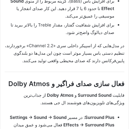
برای افزایش باس (Bass)، گزینه مربوط را از منوی
Sound
Effect
تا حدود 6 یا 7 قرار دهید. این کار صدای انفجار یا
موسیقی را عمیق‌تر می‌کند.
برای افزایش شفافیت گفتار، مقدار Treble را بالاتر ببرید تا
صدای دیالوگ واضح‌تر شود.
در مدل‌هایی که از اسپیکر داخلی سری «2.2 Channel» برخوردارند،
تنظیم دستی باس بسیار موثر است چون این مدل‌ها دو بلندگوی
پایین‌فرکانس دارند که صدای محیطی واقعی تولید می‌کنند.
فعال سازی صدای فراگیر و Dolby Atmos
قابلیت
Surround Sound
و
Dolby Atmos
از جذاب‌ترین
ویژگی‌های تلویزیون‌های هوشمند ال جی هستند.
Surround Plus:
در مسیر
Settings → Sound → Sound
Effects → Surround Plus
فعال می‌شود و عمق میدان