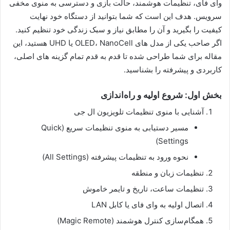
وای فای، تنظیمات هوشمند، حالت بازی و دسترسی به منوی مخفی
سرویس. هدف این است که شما بتوانید از دستگاه خود نهایت
کیفیت را بگیرید و آن را مطابق نیاز و سبک زندگی خود تنظیم کنید.
اگر صاحب یکی از مدل های OLED، NanoCell یا UHD هستید، این
مقاله برای شما طراحی شده تا قدم به قدم تمام گزینه های اصلی،
کاربردی و پیشرفته را بشناسید.
بخش اول: شروع اولیه و راه‌اندازی
آشنایی با منوی تنظیمات تلویزیون ال جی
مسیر دستیابی به منوی تنظیمات سریع (Quick
Settings)
نحوه ورود به تنظیمات پیشرفته (All Settings)
تنظیمات زبان و منطقه
تنظیمات ساعت، تاریخ و تایمر خاموش
اتصال اولیه به وای فای یا کابل LAN
همگام‌سازی کنترل هوشمند (Magic Remote)