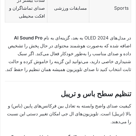
شدت بیشتر در
Sports
مسابقات ورزشی
صدای تماشاگران و
افکت محیطی
در مدل‌های OLED 2024 به بعد، گزینه‌ای به نام
AI Sound Pro
اضافه شده که به‌صورت هوشمند محتوای در حال پخش را تشخیص
داده و صدای مناسب را به‌طور خودکار فعال می‌کند. اگر سبک
شنیداری خاصی دارید، می‌توانید این گزینه را خاموش کرده و حالت
ثابت انتخاب کنید تا صدای تلویزیون همیشه همان تنظیم را حفظ کند.
تنظیم سطح باس و تریبل
کیفیت صدای واضح وابسته به تعادل بین فرکانس‌های پایین (باس) و
بالا (تریبل) است. تلویزیون‌های ال جی امکان تغییر دستی این نسبت
را می‌دهند.