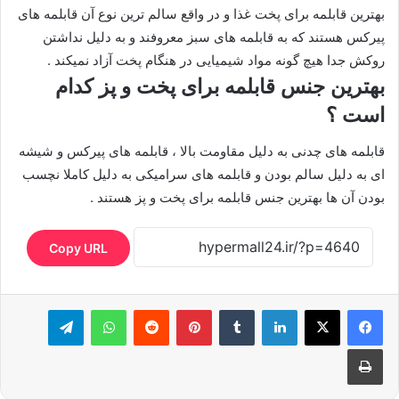
بهترین قابلمه برای پخت غذا و در واقع سالم ترین نوع آن قابلمه های
پیرکس هستند که به قابلمه های سبز معروفند و به دلیل نداشتن
روکش جدا هیچ گونه مواد شیمیایی در هنگام پخت آزاد نمیکند .
بهترین جنس قابلمه برای پخت و پز کدام
است ؟
قابلمه های چدنی به دلیل مقاومت بالا ، قابلمه های پیرکس و شیشه
ای به دلیل سالم بودن و قابلمه های سرامیکی به دلیل کاملا نچسب
بودن آن ها بهترین جنس قابلمه برای پخت و پز هستند .
Copy URL
لینکدین
‫تامبلر
‫پین‌ترست
‫رددیت
واتس آپ
تلگرام
چاپ