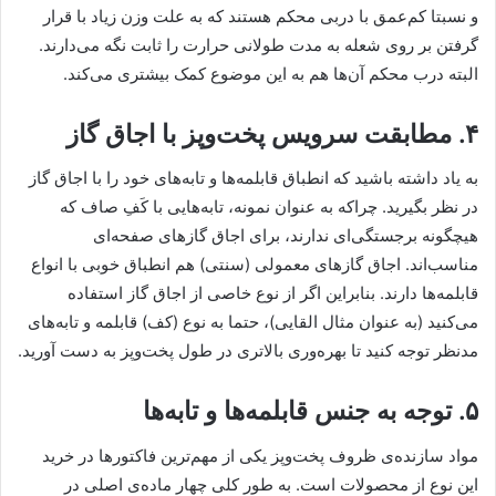
و نسبتا کم‌عمق با دربی محکم هستند که به علت وزن زیاد با قرار
گرفتن بر روی شعله به مدت طولانی حرارت را ثابت نگه می‌دارند.
البته درب محکم آن‌ها هم به این موضوع کمک بیشتری می‌کند.
۴. مطابقت سرویس پخت‌و‌پز با اجاق گاز
به یاد داشته باشید که انطباق قابلمه‌ها و تابه‌های خود را با اجاق گاز
در نظر بگیرید. چراکه به عنوان نمونه، تابه‌هایی با کَفِ صاف که
هیچگونه برجستگی‌ای ندارند، برای اجاق گازهای صفحه‌ای
مناسب‌اند. اجاق گازهای معمولی (سنتی) هم انطباق خوبی با انواع
قابلمه‌ها دارند. بنابراین اگر از نوع خاصی از اجاق گاز استفاده
می‌کنید (به عنوان مثال القایی)، حتما به نوع (کف) قابلمه و تابه‌های
مدنظر توجه کنید تا بهره‌وری بالاتری در طول پخت‌وپز به دست آورید.
۵. توجه به جنس قابلمه‌ها و تابه‌ها
مواد سازنده‌ی ظروف پخت‌وپز یکی از مهم‌ترین فاکتورها در خرید
این نوع از محصولات است. به طور کلی چهار ماده‌ی اصلی در