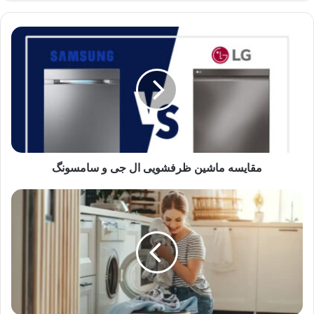
مقایسه ماشین ظرفشویی ال جی و سامسونگ