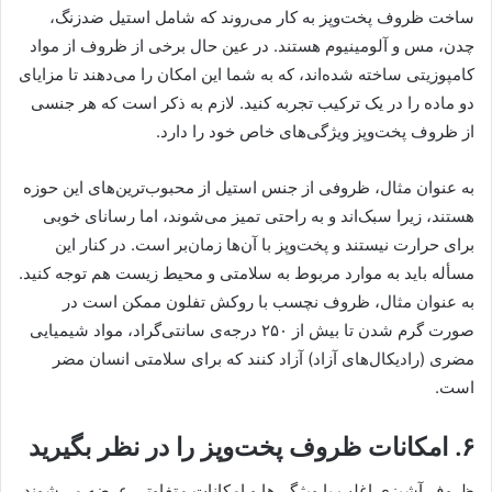
ساخت ظروف پخت‌و‌پز به کار می‌روند که شامل استیل ضدزنگ،
چدن، مس و آلومینیوم هستند. در عین حال برخی از ظروف از مواد
کامپوزیتی ساخته شده‌اند، که به شما این امکان را می‌دهند تا مزایای
دو ماده را در یک ترکیب تجربه کنید. لازم به ذکر است که هر جنسی
از ظروف پخت‌وپز ویژگی‌های خاص خود را دارد.
به عنوان مثال، ظروفی از جنس استیل از محبوب‌ترین‌های این حوزه
هستند، زیرا سبک‌اند و به راحتی تمیز می‌شوند، اما رسانای خوبی
برای حرارت نیستند و پخت‌وپز با آن‌ها زمان‌بر است. در کنار این
مسأله باید به موارد مربوط به سلامتی و محیط زیست هم توجه کنید.
به عنوان مثال، ظروف نچسب با روکش تفلون ممکن است در
صورت گرم شدن تا بیش از ۲۵۰ درجه‌ی سانتی‌گراد، مواد شیمیایی
مضری (رادیکال‌های آزاد) آزاد کنند که برای سلامتی انسان مضر
است.
۶. امکانات ظروف پخت‌وپز را در نظر بگیرید
ظروف آشپزی اغلب با ویژگی‌ها و امکانات متفاوتی عرضه می‌شوند.