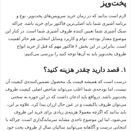
پخت‌وپز
لازم است بدانید که در زمان خرید سرویس‌های پخت‌وپز، نوع و
برنامه آشپزی شما باید اصلی‌ترین فاکتور برای خرید باشد. چراکه
سبک آشپزی شما تعیین کننده ظروف آشپزی شما است. در کنار این
موضوع مقدار بودجه، دوام و کاربرد وسایل انتخابی هم حائز اهمیت
است. بنابراین در این بخش ۶ فاکتور مهم که قبل از خرید انواع
ظروف پخت‌وپز باید به آن‌ها توجه کنید را بررسی می‌کنیم:
۱. قصد دارید چقدر هزینه کنید؟
درست است که همیشه قیمت یک محصول تضمین‌کننده‌ی کیفیت آن
نیست، اما بودجه‌ی شما اغلب می‌تواند شاخص اصلی کیفیت ظروف
پخت‌وپز باشد. درواقع باید اذعان داشت که در این حوزه به سختی
می‌توان ظروف باکیفیت و در عین حال ارزان پیدا کرد. علاوه بر این،
باید بدانید که اگرچه معمولا هزینه‌ی زیادی برای خرید این ظروف
می‌شود، اما این موضوع تاحدی مشابه سرمایه‌گذاری است. چراکه با
انتخابی درست و آگاهانه می‌توانید سالیان سال از ظروف پخت خود