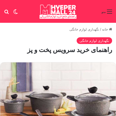
تغییر پو
جس
منو
خانه
/
نگهداری لوازم خانگی
نگهداری لوازم خانگی
راهنمای خرید سرویس پخت‌ و پز