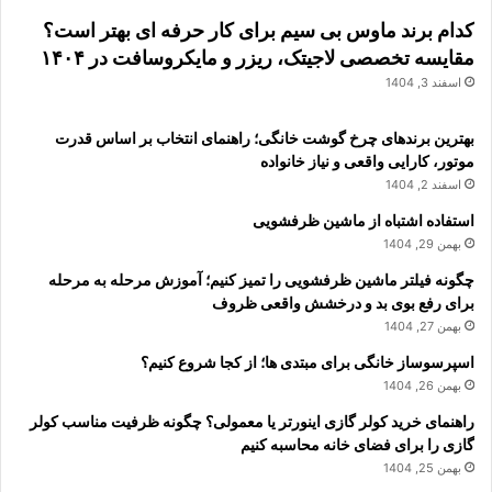
کدام برند ماوس بی سیم برای کار حرفه ای بهتر است؟
مقایسه تخصصی لاجیتک، ریزر و مایکروسافت در ۱۴۰۴
اسفند 3, 1404
بهترین برندهای چرخ گوشت خانگی؛ راهنمای انتخاب بر اساس قدرت
موتور، کارایی واقعی و نیاز خانواده
اسفند 2, 1404
استفاده اشتباه از ماشین ظرفشویی
بهمن 29, 1404
چگونه فیلتر ماشین ظرفشویی را تمیز کنیم؛ آموزش مرحله به مرحله
برای رفع بوی بد و درخشش واقعی ظروف
بهمن 27, 1404
اسپرسوساز خانگی برای مبتدی ها؛ از کجا شروع کنیم؟
بهمن 26, 1404
راهنمای خرید کولر گازی اینورتر یا معمولی؟ چگونه ظرفیت مناسب کولر
گازی را برای فضای خانه محاسبه کنیم
بهمن 25, 1404