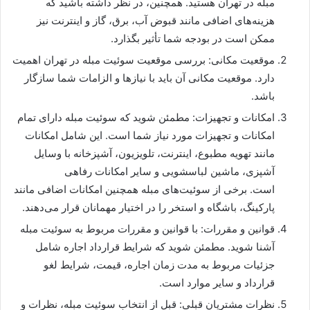
مبله در تهران هستید. همچنین، در نظر داشته باشید که
هزینه‌های اضافی مانند قبوض آب، برق، گاز و اینترنت نیز
ممکن است در بودجه شما تأثیر بگذارد.
موقعیت مکانی: بررسی موقعیت سوئیت مبله در تهران اهمیت
دارد. موقعیت مکانی آن باید با نیازها و الزامات شما سازگار
باشد.
امکانات و تجهیزات: مطمئن شوید که سوئیت مبله دارای تمام
امکانات و تجهیزات مورد نیاز شما است. این شامل امکانات
مانند تهویه مطبوع، اینترنت، تلویزیون، آشپزخانه با وسایل
آشپزی، ماشین لباسشویی و سایر امکانات رفاهی
است. برخی از سوئیت‌های مبله همچنین امکانات اضافی مانند
پارکینگ، باشگاه و استخر را در اختیار مهمانان قرار می‌دهند.
قوانین و مقررات: با قوانین و مقررات مربوط به سوئیت مبله
آشنا شوید. مطمئن شوید که شرایط قرارداد اجاره شامل
جزئیات مربوط به مدت زمان اجاره، قیمت، شرایط لغو
قرارداد و سایر موارد است.
نظرات مشتریان قبلی: قبل از انتخاب سوئیت مبله، نظرات و