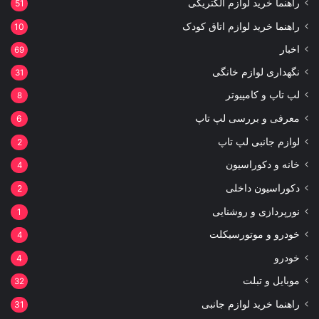
راهنما خرید لوازم الکتریکی
51
راهنما خرید لوازم اتاق کودک
10
اخبار
69
نگهداری لوازم خانگی
31
لپ تاپ و کامپیوتر
8
معرفی و بررسی لپ تاپ
6
لوازم جانبی لپ تاپ
2
خانه و دکوراسیون
4
دکوراسیون داخلی
2
نورپردازی و روشنایی
1
خودرو و موتورسیکلت
4
خودرو
4
موبایل و تبلت
32
راهنما خرید لوازم جانبی
31