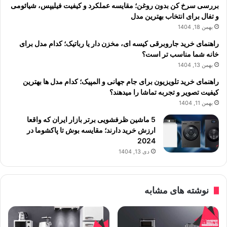
بررسی سرخ کن بدون روغن؛ مقایسه عملکرد و کیفیت فیلیپس، شیائومی
و تفال برای انتخاب بهترین مدل
بهمن 18, 1404
راهنمای خرید جاروبرقی کیسه ای، مخزن دار یا رباتیک؛ کدام مدل برای
خانه شما مناسب تر است؟
بهمن 13, 1404
راهنمای خرید تلویزیون برای جام جهانی و المپیک؛ کدام مدل ها بهترین
کیفیت تصویر و تجربه تماشا را میدهند؟
بهمن 11, 1404
5 ماشین ظرفشویی برتر بازار ایران که واقعا
ارزش خرید دارند؛ مقایسه بوش تا پاکشوما در
2024
دی 13, 1404
نوشته های مشابه