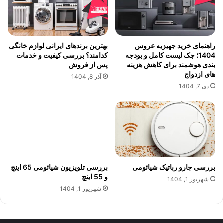
راهنمای خرید جهیزیه عروس
بهترین برندهای ایرانی لوازم خانگی
1404؛ چک لیست کامل و بودجه
کدامند؟ بررسی کیفیت و خدمات
بندی هوشمند برای کاهش هزینه
پس از فروش
های ازدواج
آذر 8, 1404
دی 7, 1404
بررسی جارو رباتیک شیائومی
بررسی تلویزیون شیائومی 65 اینچ
و 55 اینچ
شهریور 1, 1404
شهریور 1, 1404