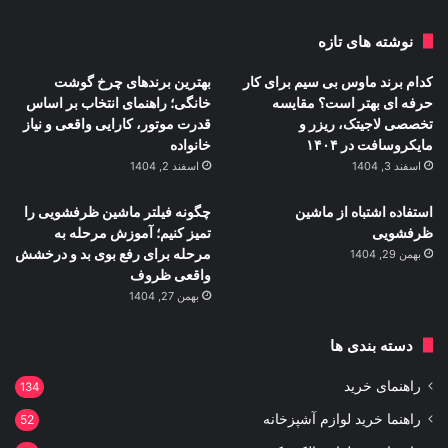
نوشته های تازه
کدام برند ماوس بی سیم برای کار
بهترین برندهای چرخ گوشت
حرفه ای بهتر است؟ مقایسه
خانگی؛ راهنمای انتخاب بر اساس
تخصصی لاجیتک، ریزر و
قدرت موتور، کارایی واقعی و نیاز
مایکروسافت در ۱۴۰۴
خانواده
اسفند 3, 1404
اسفند 2, 1404
استفاده اشتباه از ماشین
چگونه فیلتر ماشین ظرفشویی را
ظرفشویی
تمیز کنیم؛ آموزش مرحله به
مرحله برای رفع بوی بد و درخشش
بهمن 29, 1404
واقعی ظروف
بهمن 27, 1404
دسته بندی ها
راهنمای خرید
134
راهنما خرید لوازم آشپزخانه
52