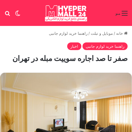
تغییر پو
جس
منو
خانه
/
موبایل و تبلت
/
راهنما خرید لوازم جانبی
راهنما خرید لوازم جانبی
اخبار
صفر تا صد اجاره سوییت مبله در تهران