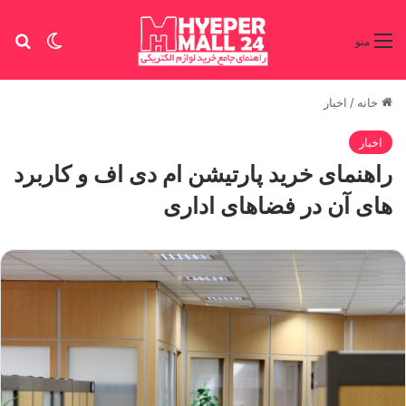
تغییر پو
جس
منو
خانه
/
اخبار
اخبار
راهنمای خرید پارتیشن ام دی اف و کاربرد
های آن در فضاهای اداری