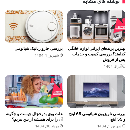
نوشته های مشابه
بهترین برندهای ایرانی لوازم خانگی
بررسی جارو رباتیک شیائومی
کدامند؟ بررسی کیفیت و خدمات
شهریور 1, 1404
پس از فروش
آذر 8, 1404
بررسی تلویزیون شیائومی 65 اینچ
علت بوی بد یخچال چیست و چگونه
و 55 اینچ
آن را برای همیشه از بین ببریم؟
شهریور 1, 1404
مرداد 30, 1404