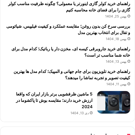
راهنمای خرید کولر گازی اینورتر یا معمولی؟ چگونه ظرفیت مناسب کولر
گازی را برای فضای خانه محاسبه کنیم
بهمن 25, 1404
بررسی سرخ کن بدون روغن؛ مقایسه عملکرد و کیفیت فیلیپس، شیائومی
و تفال برای انتخاب بهترین مدل
بهمن 18, 1404
راهنمای خرید جاروبرقی کیسه ای، مخزن دار یا رباتیک؛ کدام مدل برای
خانه شما مناسب تر است؟
بهمن 13, 1404
راهنمای خرید تلویزیون برای جام جهانی و المپیک؛ کدام مدل ها بهترین
کیفیت تصویر و تجربه تماشا را میدهند؟
بهمن 11, 1404
5 ماشین ظرفشویی برتر بازار ایران که واقعا
ارزش خرید دارند؛ مقایسه بوش تا پاکشوما در
2024
دی 13, 1404