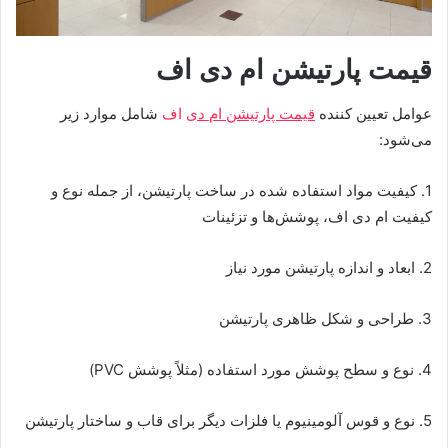
قیمت پارتیشن ام دی اف
عوامل تعیین کننده
قیمت پارتیشن ام دی
اف
شامل موارد زیر
می‌شود:
1. کیفیت مواد استفاده شده در ساخت پارتیشن، از جمله نوع و
کیفیت ام دی اف، پوشش‌ها و تزئینات
2. ابعاد و اندازه پارتیشن مورد نیاز
3. طراحی و شکل ظاهری پارتیشن
4. نوع و سطح پوشش مورد استفاده (مثلاً پوشش PVC)
5. نوع و قوس آلومینیوم یا فلزات دیگر برای قاب و ساختار پارتیشن