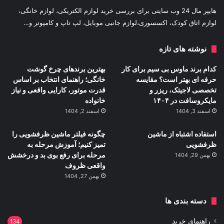
هایپر مال 24 وب سایتی برای بررسی خرید لوازم الکتریکی، لوازم خانگی،
لوازم اتاق کودک، اکسسوری،لوازم جانبی موبایل، لپ تاپ و کامپوتر و…
نوشته های تازه
کدام برند ماوس بی سیم برای کار
بهترین برندهای چرخ گوشت
حرفه ای بهتر است؟ مقایسه
خانگی؛ راهنمای انتخاب بر اساس
تخصصی لاجیتک، ریزر و
قدرت موتور، کارایی واقعی و نیاز
مایکروسافت در ۱۴۰۴
خانواده
اسفند 3, 1404
اسفند 2, 1404
استفاده اشتباه از ماشین
چگونه فیلتر ماشین ظرفشویی را
ظرفشویی
تمیز کنیم؛ آموزش مرحله به
مرحله برای رفع بوی بد و درخشش
بهمن 29, 1404
واقعی ظروف
بهمن 27, 1404
دسته بندی ها
راهنمای خرید
134