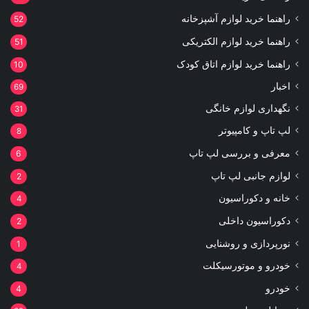
راهنما خرید لوازم آشپزخانه
52
راهنما خرید لوازم الکتریکی
51
راهنما خرید لوازم اتاق کودک
10
اخبار
69
نگهداری لوازم خانگی
31
لپ تاپ و کامپیوتر
8
معرفی و بررسی لپ تاپ
6
لوازم جانبی لپ تاپ
2
خانه و دکوراسیون
4
دکوراسیون داخلی
2
نورپردازی و روشنایی
1
خودرو و موتورسیکلت
4
خودرو
4