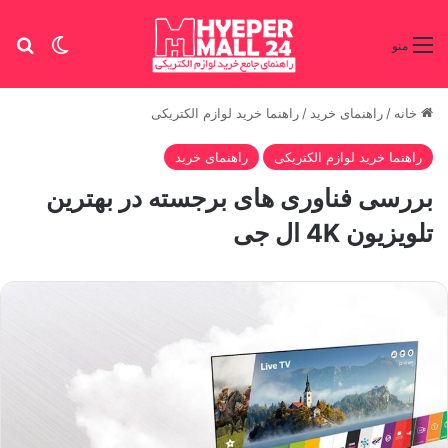
تغییر پو
جس
منو
خانه
/
راهنمای خرید
/
راهنما خرید لوازم الکتریکی
راهنما خرید لوازم الکتریکی
راهنمای خرید
بررسی فناوری های برجسته در بهترین
تلویزیون 4K ال جی