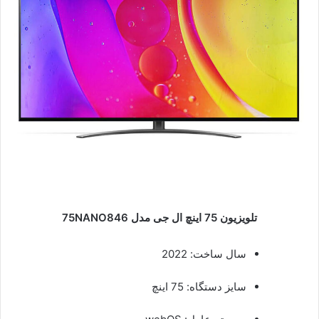
تلویزیون 75 اینچ ال جی مدل 75NANO846
سال ساخت: 2022
سایز دستگاه: 75 اینچ