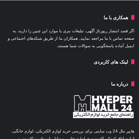
همکاری با ما
اگر قصد انتشار رپورتاژ آگهی، تبلیغات بنری یا موارد این چنین را دارید، به
صفحه تماس با ما مراجعه نمایید. همکاران ما از طریق شبکه‌های اجتماعی و
ایمیل آماده پاسخگویی به سوالات شما هستند.
لینک های کاربردی
درباره ما
هایپر مال 24 وب سایتی برای بررسی خرید لوازم الکتریکی، لوازم خانگی،
لوازم اتاق کودک، اکسسوری،لوازم جانبی موبایل، لپ تاپ و کامپوتر و…