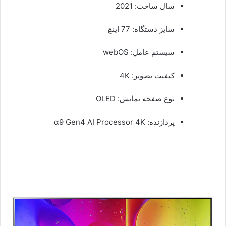
سال ساخت: 2021
سایز دستگاه: 77 اینچ
سیستم عامل: webOS
کیفیت تصویر: 4K
نوع صفحه نمایش: OLED
پردازنده: α9 Gen4 AI Processor 4K