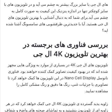
های ال جی با سایز بزرگ بیشتر به چشم می آید و در تلویزیون های با
سایز کوچکتر تنها در اندازه ینزدیک این کیفیت به صورت کامل به
چشم می آید.برای شما که به دنبال آشنایی با بهترین تلویزیون های
ال جی هستید. آیا با جدیدترین ظرفشویی های سامسونگ آشنا شده
اید؟
بررسی فناوری های برجسته در
بهترین تلویزیون 4K ال جی
تلویزیون های ال جی 4K در بسیاری از موارد به ویژگی هایی مجهز
شده اند که در بهبود کیفیت تصاویر کمک کننده خواهند بود. فناوری
نانوسل Nano Cell Display در این تلویزیون ها کمک خواهد کرد تا
تصاویری با جزئیات غنی، رنگ ها دقیق و رنگ مشکی کامل را
مشاهده نمایید.
زاویه یدید گسترده ی تلویزیون 4K ال جی کمک خواهد کرد که در هر
زاویه ای از تلویزیون بنشینید و به تماشای صحنه های واضح و شفاف