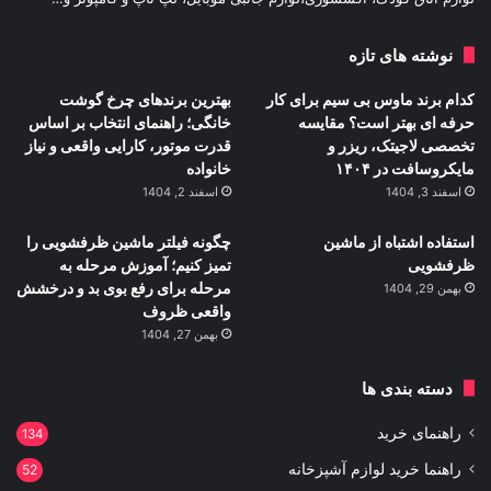
نوشته های تازه
کدام برند ماوس بی سیم برای کار
بهترین برندهای چرخ گوشت
حرفه ای بهتر است؟ مقایسه
خانگی؛ راهنمای انتخاب بر اساس
تخصصی لاجیتک، ریزر و
قدرت موتور، کارایی واقعی و نیاز
مایکروسافت در ۱۴۰۴
خانواده
اسفند 3, 1404
اسفند 2, 1404
استفاده اشتباه از ماشین
چگونه فیلتر ماشین ظرفشویی را
ظرفشویی
تمیز کنیم؛ آموزش مرحله به
مرحله برای رفع بوی بد و درخشش
بهمن 29, 1404
واقعی ظروف
بهمن 27, 1404
دسته بندی ها
راهنمای خرید
134
راهنما خرید لوازم آشپزخانه
52