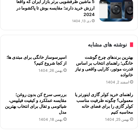
5 ماشین ظرفشویی برتر بازار ایران که واقعا
ارزش خرید دارند؛ مقایسه بوش تا پاکشوما در
2024
دی 13, 1404
نوشته های مشابه
بهترین برندهای چرخ گوشت
اسپرسوساز خانگی برای مبتدی ها؛
خانگی؛ راهنمای انتخاب بر اساس
از کجا شروع کنیم؟
قدرت موتور، کارایی واقعی و نیاز
بهمن 26, 1404
خانواده
اسفند 2, 1404
راهنمای خرید کولر گازی اینورتر یا
بررسی سرخ کن بدون روغن؛
معمولی؟ چگونه ظرفیت مناسب
مقایسه عملکرد و کیفیت فیلیپس،
کولر گازی را برای فضای خانه
شیائومی و تفال برای انتخاب بهترین
محاسبه کنیم
مدل
بهمن 25, 1404
بهمن 18, 1404