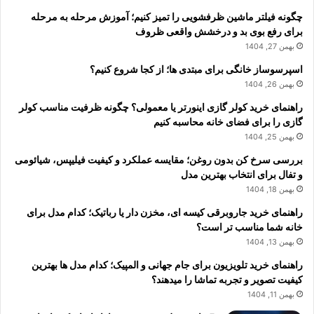
چگونه فیلتر ماشین ظرفشویی را تمیز کنیم؛ آموزش مرحله به مرحله
برای رفع بوی بد و درخشش واقعی ظروف
بهمن 27, 1404
اسپرسوساز خانگی برای مبتدی ها؛ از کجا شروع کنیم؟
بهمن 26, 1404
راهنمای خرید کولر گازی اینورتر یا معمولی؟ چگونه ظرفیت مناسب کولر
گازی را برای فضای خانه محاسبه کنیم
بهمن 25, 1404
بررسی سرخ کن بدون روغن؛ مقایسه عملکرد و کیفیت فیلیپس، شیائومی
و تفال برای انتخاب بهترین مدل
بهمن 18, 1404
راهنمای خرید جاروبرقی کیسه ای، مخزن دار یا رباتیک؛ کدام مدل برای
خانه شما مناسب تر است؟
بهمن 13, 1404
راهنمای خرید تلویزیون برای جام جهانی و المپیک؛ کدام مدل ها بهترین
کیفیت تصویر و تجربه تماشا را میدهند؟
بهمن 11, 1404