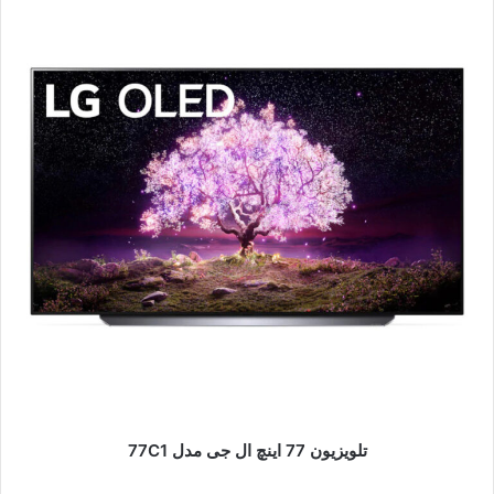
تلویزیون 77 اینچ ال جی مدل 77C1