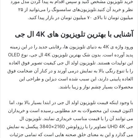
خرید تلویزیون مشخص کنید و سپس اقدام به پیدا کردن مدل مورد
نظر و خرید آن کنید.تلویزیون‌های سامسونگ را می‌توانید از ۲۵
میلیون تومان تا بالای ۷۰ میلیون تومان در بازار پیدا کنید.
آشنایی با بهترین تلویزیون های 4K ال جی
ورود واژه ی 4K به دنیای تلویزیون ها، رقابتی جدید را در این زمینه
پدید آورده است. بدون شک بهترین تلویزیون 4K ال جی، نوع OLED
این تولیدات هستند. تلویزیون اولد ال جی کیفیت تصویر فوق العاده
را با تنوع رنگی بالا به نمایش درمی آورند و در کنار آن ضخامت فوق
العاده پایینی دارند، این سبب شده است دیزاین و طراحی این
محصولات بسیار چشم نواز و زیبا باشند.
با وجود اینکه قیمت تلویزیون اولد ال جی در ابتدا بسیار بالا بود، اما
اکنون قیمت این محصولات به حد مطلوبی رسیده است و خریداران
می توانند آن را با قیمت مناسب خریداری نمایند. تلویزیون ال
جی UHD 4K تصاویر را با رزولوشن 2160×3840 پیکسل به نمایش
می گذارد و این به معنای خلق صحنه هایی است که تمامی جزئیات