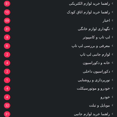
راهنما خرید لوازم الکتریکی
51
راهنما خرید لوازم اتاق کودک
10
اخبار
69
نگهداری لوازم خانگی
31
لپ تاپ و کامپیوتر
8
معرفی و بررسی لپ تاپ
6
لوازم جانبی لپ تاپ
2
خانه و دکوراسیون
4
دکوراسیون داخلی
2
نورپردازی و روشنایی
1
خودرو و موتورسیکلت
4
خودرو
4
موبایل و تبلت
32
راهنما خرید لوازم جانبی
31