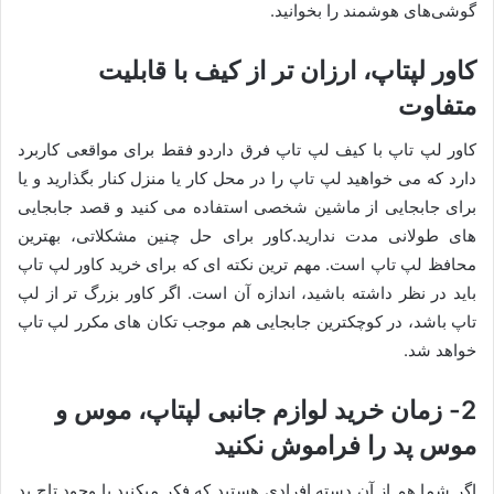
گوشی‌های هوشمند را بخوانید.
کاور لپتاپ، ارزان تر از کیف با قابلیت
متفاوت
کاور لپ تاپ با کیف لپ تاپ فرق داردو فقط برای مواقعی کاربرد
دارد که می خواهید لپ تاپ را در محل کار یا منزل کنار بگذارید و یا
برای جابجایی از ماشین شخصی استفاده می کنید و قصد جابجایی
های طولانی مدت ندارید.کاور برای حل چنین مشکلاتی، بهترین
محافظ لپ تاپ است. مهم ترین نکته ای که برای خرید کاور لپ تاپ
باید در نظر داشته باشید، اندازه آن است. اگر کاور بزرگ تر از لپ
تاپ باشد، در کوچکترین جابجایی هم موجب تکان های مکرر لپ تاپ
خواهد شد.
2- زمان خرید لوازم جانبی لپتاپ، موس و
موس پد را فراموش نکنید
اگر شما هم از آن دسته افرادی هستید که فکر میکنید با وجود تاچ پد