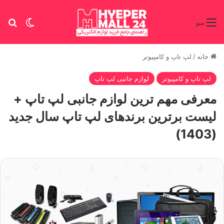
تغییر پو
جس
منو
خانه
/
لپ تاپ و کامپیوتر
لپ تاپ و کامپیوتر
لوازم جانبی لپ تاپ
معرفی مهم ترین لوازم جانبی لپ تاپ +
لیست برترین برندهای لپ تاپ سال جدید
(1403)