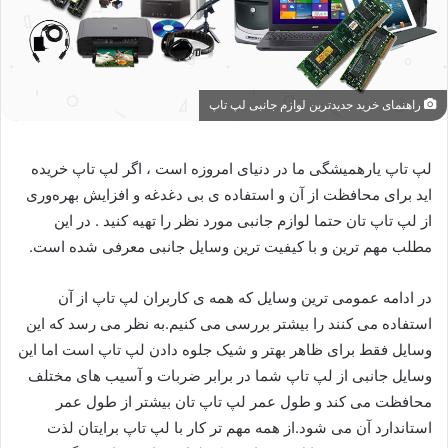
راهنمای خرید جدیدترین لوازم جانبی لپ تاپ
لپ تاپ یارهمیشگی ما در دنیای امروزه است ، اگر لپ تاپ خریده
اید برای محافظت از آن و استفاده ی بی دغدغه و افزایش بهره‌وری
از لپ تاپ تان حتما لوازم جانبی مورد نظر را تهیه کنید . در این
مطلب مهم ترین و با کیفیت ترین وسایل جانبی معرفی شده است.
در ادامه عمومی ترین وسایل که همه ی کاربران لپ تاپ از آن
استفاده می کنند را بیشتر بررسی می کنیم.به نظر می رسد که این
وسایل فقط برای ظاهر بهتر و شیک جلوه دادن لپ تاپ است اما این
وسایل جانبی از لپ تاپ شما در برابر ضربات و آسیب های مختلف
محافظت می کند و طول عمر لپ تاپ تان بیشتر از طول عمر
استاندارد آن می شود.از همه مهم تر کار با لپ تاپ برایتان لذت