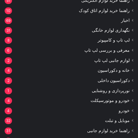
راهنما خرید لوازم الکتریکی
51
راهنما خرید لوازم اتاق کودک
10
اخبار
69
نگهداری لوازم خانگی
31
لپ تاپ و کامپیوتر
8
معرفی و بررسی لپ تاپ
6
لوازم جانبی لپ تاپ
2
خانه و دکوراسیون
4
دکوراسیون داخلی
2
نورپردازی و روشنایی
1
خودرو و موتورسیکلت
4
خودرو
4
موبایل و تبلت
32
راهنما خرید لوازم جانبی
31