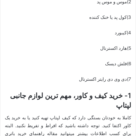
2)موس و موس پد
3)کول پد یا خنک کننده
4)کیبورد
5)هارد اکسترنال
6)فلش دیسک
7)دی وی دی رایتر اکسترنال
1- خرید کیف و کاور، مهم ترین لوازم جانبی
لپتاپ
کاملا به خودتان بستگی دارد که کیف لپتاپ تهیه کنید یا به خرید یک
کاور اکتفا کنید. توجه داشته باشید که افراط و تفریط نکنید. البته
برای کسب اطلاعات بیشتر میتوانید مقاله راهنمای خرید باتری