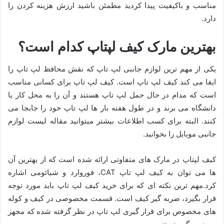
مناسب و باکیفیت پیدا کردید مطمئن باشید ارزش هزینه کردن را
دارد.
بهترین مارک کیف لپتاپ کدام است؟
یکی از مهم ترین لوازم جانبی لپ تاپ که نقش محافظ لپ تاپ را
ایفا می کند کیف لپ تاپ است. کیف لپ تاپ برای کسانی مناسب
است که مدام در حال حمل لپ تاپ هستند و آن را به محل کار یا
دانشگاه می برند و در طول هفته بار ها لپ تاپ خود را جابجا می
کنند. البته برای کسب اطلاعات بیشتر میتوانید مقاله لیست لوازم
جانبی موبایل را بخوانید.
کیف لپتاپ در مارک های متفاوتی ارائه شده است که از بهترین آن
ها می توان به کیف لپ تاپ CAT، فوروارد و شیائومی اشاره
کرد.مهم ترین نکته ای که برای خرید کیف لپ تاپ باید مورد توجه
قرار بگیرد، ضربه گیر کیف است. قسمت مخصوصی در کیف و کوله
های مخصوص برای قرار گیری لپ تاپ در نظر گرفته شده که مجهز