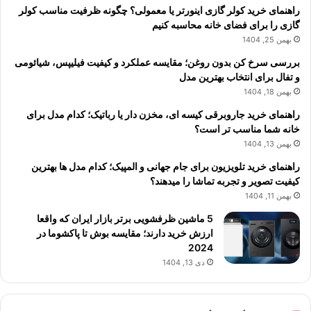
راهنمای خرید کولر گازی اینورتر یا معمولی؟ چگونه ظرفیت مناسب کولر
گازی را برای فضای خانه محاسبه کنیم
بهمن 25, 1404
بررسی سرخ کن بدون روغن؛ مقایسه عملکرد و کیفیت فیلیپس، شیائومی
و تفال برای انتخاب بهترین مدل
بهمن 18, 1404
راهنمای خرید جاروبرقی کیسه ای، مخزن دار یا رباتیک؛ کدام مدل برای
خانه شما مناسب تر است؟
بهمن 13, 1404
راهنمای خرید تلویزیون برای جام جهانی و المپیک؛ کدام مدل ها بهترین
کیفیت تصویر و تجربه تماشا را میدهند؟
بهمن 11, 1404
5 ماشین ظرفشویی برتر بازار ایران که واقعا
ارزش خرید دارند؛ مقایسه بوش تا پاکشوما در
2024
دی 13, 1404