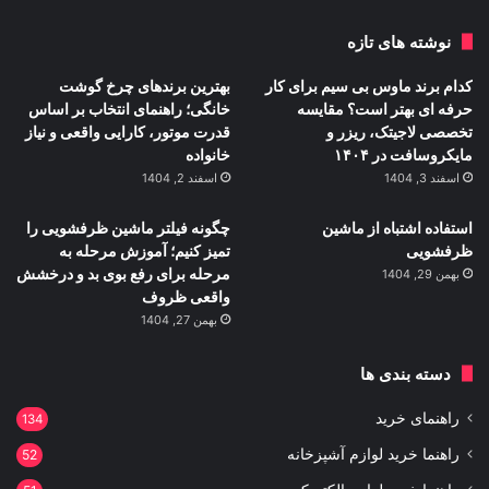
نوشته های تازه
کدام برند ماوس بی سیم برای کار
بهترین برندهای چرخ گوشت
حرفه ای بهتر است؟ مقایسه
خانگی؛ راهنمای انتخاب بر اساس
تخصصی لاجیتک، ریزر و
قدرت موتور، کارایی واقعی و نیاز
مایکروسافت در ۱۴۰۴
خانواده
اسفند 3, 1404
اسفند 2, 1404
استفاده اشتباه از ماشین
چگونه فیلتر ماشین ظرفشویی را
ظرفشویی
تمیز کنیم؛ آموزش مرحله به
مرحله برای رفع بوی بد و درخشش
بهمن 29, 1404
واقعی ظروف
بهمن 27, 1404
دسته بندی ها
راهنمای خرید
134
راهنما خرید لوازم آشپزخانه
52