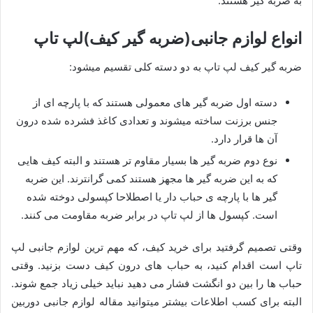
به ضربه گیر هستند.
انواع لوازم جانبی(ضربه گیر کیف)لپ تاپ
ضربه گیر کیف لپ تاپ به دو دسته کلی تقسیم میشود:
دسته اول ضربه گیر های معمولی هستند که با پارچه ای از
جنس برزنت ساخته میشوند و تعدادی کاغذ فشرده شده درون
آن ها قرار دارد.
نوع دوم ضربه گیر ها بسیار مقاوم تر هستند و البته کیف هایی
که به این ضربه گیر ها مجهز هستند کمی گرانترند. این ضربه
گیر ها با پارچه ی حباب دار یا اصطلاحا کپسولی دوخته شده
است. کپسول ها از لپ تاپ در برابر ضربه مقاومت می کنند.
وقتی تصمیم گرفتید برای خرید کیف، که مهم ترین لوازم جانبی لپ
تاپ است اقدام کنید، به حباب های درون کیف دست بزنید. وقتی
حباب ها را بین دو انگشت فشار می دهید نباید خیلی زیاد جمع شوند.
البته برای کسب اطلاعات بیشتر میتوانید مقاله لوازم جانبی دوربین