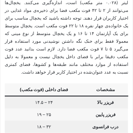
لیتر (۰.۰۲۸ متر مکعب) است، اندازه‌گیری می‌کنند. یخچال‌ها
می‌توانند از ۲ تا ۴۲ فوت مکعب فضا برای ذخیره‌ی مواد غذایی در
اختیار کاربران قرار دهند. توجه داشته باشید که یخچال مناسب برای
یک خانواده‌ی چهار نفره ۱۸ تا ۲۲ فوت مکعب است. یخچال متوسط
برای یک آپارتمان ۱۴ تا ۱۶ و یک یخچال متوسط از نوع مینی که
معمولا فقط برای خنک نگه داشتن نوشیدنی‌ مورد استفاده قرار
می‌گیرد ۵ تا ۷ فوت مکعب فضا دارد. لازم است بدانید عدد فوت
مکعب دقیقا برابر با فضای داخل یخچال نیست و معمولا به دلیل
استفاده از موارد مختلف مانند طبقه‌ها و کشوها، فضای کمتری
نسبت به عدد عنوان‌شده در اختیار کاربر قرار خواهد داشت.
مشخصات
فضای داخلی (فوت مکعب)
فریزر بالا
۲۴ – ۱۴.۵
فریزر پایین
۲۵ – ۱۹
درب فرانسوی
۳۲ – ۱۸