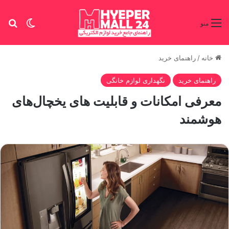
تغییر پو
جس
منو
خانه
/
راهنمای خرید
راهنمای خرید
نگهداری لوازم خانگی
معرفی امکانات و قابلیت های یخچال‌های
هوشمند