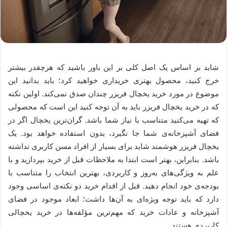
شاید بر اساس یک اصل کلی بر این باور باشید که هرچقدر بیشتر
خرج کنید، محصول بهتری خریداری خواهید کرد؛ باید بدانید این
موضوع در مورد خرید یخچال فریزر چندان صدق نمی‌کند. اولین نکته
که در خرید یخچال فریزر باید به آن توجه کنید این است که محصولی
که تهیه می‌کنید متناسب با نیاز شما باشد. گران‌ترین یخچال اگر در
فضای آشپزخانه‌ی شما جا نگیرد، بدون استفاده خواهد بود. یک
یخچال فریزر هوشمند شاید برای بسیار از افراد مسن کاربری نداشته
باشد. بنابراین، بهتر است ابتدا به ملاحظات قبل از خرید بپردازید و با
علم به ویژگی‌های به‌روز و کاربردی، بهترین انتخاب را متناسب با
بودجه‌ی خود انجام دهید. قبل از اقدام خرید دو نکته‌ی اساسی وجود
دارد که باید توجه ویژه‌ای به آن‌ها داشت؛ ابعاد موجود در فضای
آشپزخانه و عادات خرید که مهم‌ترین مؤلفه‌ها در خرید یخچالی
کاربردی هستند.