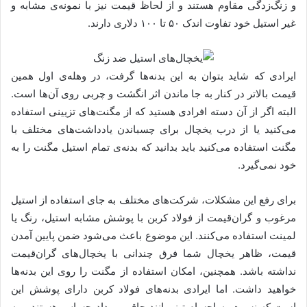
و زنگ‌زدگی مقاوم هستند و از لحاظ قیمت نیز با نمونه‌ی مشابه و
غیر استیل خود تفاوت اندک ۵۰ تا ۱۰۰ دلاری دارند.
ایرادی که شاید بتوان به این بدنه‌ها گرفت، در وهله‌ی اول همین
قیمت بالاتر در کنار به جا ماندن اثر انگشت و چربی روی آن‌ها است.
البته اگر از آن دسته افرادی هستید که از مگنت‌های تزیینی استفاده
می‌کنید یا از درب یخچال برای چسباندن یادداشت‌های مختلف با
مگنت استفاده می‌کنید باید بدانید که بدنه‌ی تمام استیل مگنت را به
خود نمی‌گیرد.
برای رفع این مشکلات، شرکت‌های مختلف به جای استفاده از استیل
مرغوب و گران‌قیمت از فولاد کربن با پوشش مشابه استیل، رنگ یا
لمینت استفاده می‌کنند. این موضوع باعث می‌شود ضمن پایین آمدن
قیمت، ظاهر یخچال شما فرق چندانی با یخچال‌های گران‌قیمت
نداشته باشد. همچنین، امکان استفاده از مگنت را روی این بدنه‌ها
خواهید داشت. اما ایرادی بدنه‌های فولاد کربن دارای پوشش این
است که نسبت به اجسام تیز مانند چاقو و مداد حساس هستند و به