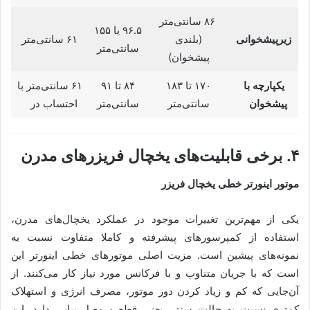
۸۶ سانتی‌متر
۹۶.۵ یا ۱۵۵
زیرپیشخوانی
(بلندی
۶۱ سانتی‌متر
سانتی‌متر
پیشخوان)
یکپارچه با
۱۷۰ تا ۱۸۳
۸۴ تا ۹۱
۶۱ سانتی‌متر با
پیشخوان
سانتی‌متر
سانتی‌متر
احتساب در
۴. برخی قابلیت‌های یخچال فریزرهای مدرن
موتور اینورتر خطی یخچال فریزر
یکی از مهم‌ترین تغییرات موجود در عملکرد یخچال‌های مدرن،
استفاده از کمپرسور‌های پیشرفته و کاملا متفاوت نسبت به
نمونه‌های پیشین است. مزیت اصلی موتورهای خطی اینورتر این
است که با جریان متناوب و با فرکانس مورد نیاز کار می‌کنند. از
آن‌جایی که کم ‌و زیاد کردن دور موتور، مصرف انرژی و استهلاک
کمتری نسبت به حالت سنتی یعنی قطع و وصل پیاپی دارد، این