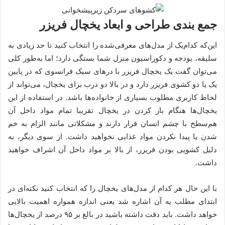
جمع ‎بندی طراحی و ابعاد یخچال فریزر
این‌که کدام‌یک از مدل‌های معرفی‌شده را انتخاب کنید تا حد زیادی به
سلیقه، بودجه و دکوراسیون منزل شما بستگی دارد‌؛ اما به‌طور کلی
می‌توان گفت یک یخچال فریزر با درهای سبک فرانسوی که در پایین
یک یا دو کشوی فریزر دارد و در بالا دو درب برای یخچال، می‌تواند از
لحاظ کاربری مطلوب بسیاری از خانواده‌ها باشد. در استفاده از این
یخچال‌ها هنگام باز کردن در یخچال تقریبا تمام مواد داخل آن
هم‌سطح با چشم انسان قرار دارند و مشکلاتی مانند الزام به خم
شدن یا پیدا نکردن مواد غذایی نخواهید داشت. از سوی دیگر، به
دلیل کشویی بودن فریزر، از بالا بر مواد داخل آن اشراف خواهید
داشت.
با این حال هر کدام از مدل‌های یخچال را که انتخاب کنید نکته‌ای در
ابتدای مطلب به آن اشاره شد یعنی اندازه همواره اهمیت بالایی
خواهد داشت. باید دقت داشته باشید در بالغ بر ۹۵ درصد از یخچال‌ها