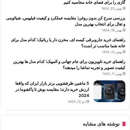
گازی را برای فضای خانه محاسبه کنیم
بهمن 25, 1404
بررسی سرخ کن بدون روغن؛ مقایسه عملکرد و کیفیت فیلیپس، شیائومی
و تفال برای انتخاب بهترین مدل
بهمن 18, 1404
راهنمای خرید جاروبرقی کیسه ای، مخزن دار یا رباتیک؛ کدام مدل برای
خانه شما مناسب تر است؟
بهمن 13, 1404
راهنمای خرید تلویزیون برای جام جهانی و المپیک؛ کدام مدل ها بهترین
کیفیت تصویر و تجربه تماشا را میدهند؟
بهمن 11, 1404
5 ماشین ظرفشویی برتر بازار ایران که واقعا
ارزش خرید دارند؛ مقایسه بوش تا پاکشوما در
2024
دی 13, 1404
نوشته های مشابه