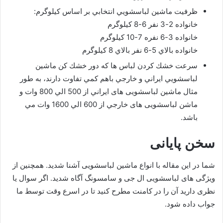
ظرفيت ماشين لباسشويي انتخابي بر اساس كيلوگرم:
خانواده 2-3 نفر 6-8 كيلوگرم
خانواده 3-6 نفره 7-10 كيلوگرم
خانواده بالاي 5-6 نفر بالاي 8 كيلوگرم
سرعت خشك كردن لباس ها كه دور خشك كن ماشين
لباسشويي ايراني و خارجي باهم كمي تفاوت دارند، به طور
مثال ماشین لباسشویی های ايراني از 500 الي 800 وات و
ماشن لباسشویی های خارجي از 600 الي 1600 وات مي
باشد.
سخن پایانی
شما در این مقاله با انواع ماشین لباسشویی آشنا شدید. همچنین از
ویژگی های لباسشویی ال جی و سامسونگ آگاه شدید. اگر سوال یا
نظری دارید آن را در کامنت مطرح کنید تا در اسرع وقت توسط ما
جواب داده شود.