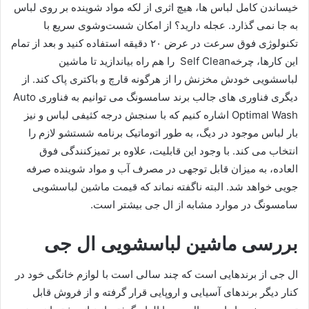
خیساندن کامل لباس ها، هیچ اثری از لکه مواد شوینده بر روی لباس
به جا نمی گذارد. عجله دارید؟ از امکان شست‌وشوی سریع با
تکنولوژی فوق سرعت در عرض ۲۰ دقیقه استفاده کنید و بعد از تمام
این کارها، چرخهSelf Clean را هم راه بیاندازید تا ماشین
لباسشویی خودش مخزنش را از هرگونه قارچ و باکتری پاک کند. از
دیگری فناوری های جالب برند سامسونگ می توانیم به فناوری Auto
Optimal Wash اشاره کنیم که با سنجش درجه کثیفی لباس و نیز
بار لباس موجود در دیگ، به طور اتوماتیک برنامه شستشو لازم را
انتخاب می کند. با وجود این قابلیت، علاوه بر تمیزکنندگی فوق
العاده، به میزان قابل توجهی در مصرف آب و مواد شوینده صرفه
جویی خواهد شد. البته ناگفته نماند که قیمت ماشین لباسشویی
سامسونگ در موارد مشابه از ال جی بیشتر است.
بررسی ماشین لباسشویی ال جی
ال جی از برندهایی است که چند سالی است با لوازم خانگی خود در
کنار دیگر برندهای آسیایی و اروپایی قرار گرفته و از فروش قابل