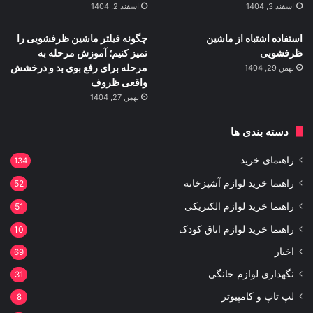
اسفند 3, 1404
اسفند 2, 1404
استفاده اشتباه از ماشین
چگونه فیلتر ماشین ظرفشویی را
ظرفشویی
تمیز کنیم؛ آموزش مرحله به
مرحله برای رفع بوی بد و درخشش
بهمن 29, 1404
واقعی ظروف
بهمن 27, 1404
دسته بندی ها
راهنمای خرید
134
راهنما خرید لوازم آشپزخانه
52
راهنما خرید لوازم الکتریکی
51
راهنما خرید لوازم اتاق کودک
10
اخبار
69
نگهداری لوازم خانگی
31
لپ تاپ و کامپیوتر
8