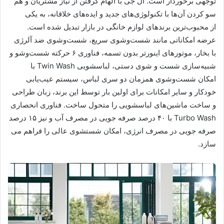
توجهی برخوردار است. ال جی با الهام گرفتن از نیاز مشتریان و هم
سو کردن آن‌ها با تکنولوژی‌های جدید و ایده‌های خلاقانه، به یکی
از محبوب‌ترین برندهای لوازم خانگی در بازار تبدیل شده است.
عرضه امکاناتی مانند شست‌وشوی سریع، شست‌وشوی ضد آلرژی
با بخار، موتورهای اینورتر بدون تسمه، فناوری ۶ حرکته شست‌وشو و
شبیه‌سازی شست ‌و شوی دستی، لباسشویی Twin Wash با
امکان شست‌وشوی همزمان دو سری لباس، سیستم عیب‌یابی
خودکار و سایر امکانات برای اولین بار توسط این برند، زبان طراحی
و ساخت ماشین‌های لباسشویی را متحول ساخت. فناوری انحصاری
Turbo Wash با ۴۰ درصد صرفه جویی در مصرف آب و نیز ۱۵ درصد
صرفه جویی در مصرف انرژی، امکان شستشوی عالی را فراهم می
سازد.