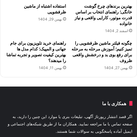
بهترین برندهای چرخ گوشت
استفاده اشتباه از ماشین
خانگی؛ راهنمای انتخاب بر اساس
ظرفشویی
قدرت موتور، کارایی واقعی و نیاز
بهمن 29, 1404
خانواده
اسفند 2, 1404
چگونه فیلتر ماشین ظرفشویی را
راهنمای خرید تلویزیون برای جام
تمیز کنیم؛ آموزش مرحله به مرحله
جهانی و المپیک؛ کدام مدل ها
برای رفع بوی بد و درخشش واقعی
بهترین کیفیت تصویر و تجربه تماشا
ظروف
را میدهند؟
بهمن 27, 1404
بهمن 11, 1404
همکاری با ما
اگر قصد انتشار رپورتاژ آگهی، تبلیغات بنری یا موارد این چنین را دارید، به
صفحه تماس با ما مراجعه نمایید. همکاران ما از طریق شبکه‌های اجتماعی و
ایمیل آماده پاسخگویی به سوالات شما هستند.