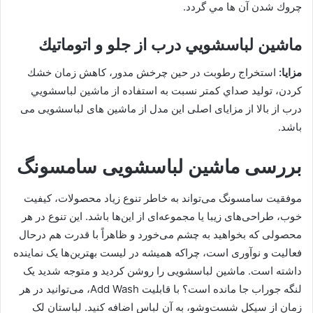
چروك شدن آن ها مي گردد.
ماشين لباسشويي درب از جلو و اتوماتيك
مزايا:
استخراج رطوبت در حین چرخش مدور، كاهش زمان خشك
كردن، توليد صداي كمتر نسبت به استفاده از ماشين لباسشويي
درب از بالا از مزایای اصلی این مدل از ماشین های لباسشویی می
باشد.
بررسی ماشین لباسشویی سامسونگ
موفقیت سامسونگ می‌تواند به خاطر تنوع زیاد محصولات، کیفیت
خوب، طراحی‌های زیبا یا مجموعه‌ای از این‌ها باشد. این تنوع در هر
محصولی که بخواهید به چشم می‌خورد و ظاهراً با قدرت هم درحال
فعالیت و نوآوری است، چراکه همیشه در لیست بهترین‌ها یک نماینده
داشته است. ماشین لباسشویی را روشن کردید و متوجه شدید یک
لنگه جوراب جا مانده است؟ با قابلیت Add Wash، می‌توانید در هر
زمان از سیکل شست‌وشو، به آن لباس اضافه کنید. لباستان لک