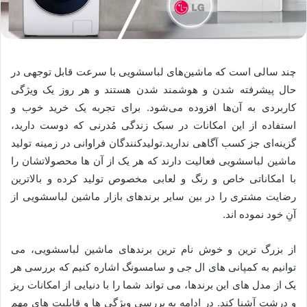
چند سالی است که ماشین‌های لباسشویی با سرعت قابل توجهی در
حال پیشرفته شدن و هوشمند شدن هستند و هر روز یک ویژگی
کاربردی به آن‌ها افزوده می‌شود. برای تجربه یک خرید خوب و
استفاده از این امکانات در سبک زندگی مُدرنی که دوست دارید،
گزینه‌ای جز کسب آگاهی ندارید.تولیدکنندگان فراوانی در زمینه تولید
ماشین لباسشویی فعالیت دارند که هر یک از آن ها محصولاتشان را
با امکاناتی خاص و رنگ و لعابی مخصوص تولید کرده و بالاترین
رضایت مشتری را در بین سایر برندهای بازار ماشین لباسشویی از
آنِ خود نموده اند.
از بزرگ ترین و خوش نام ترین برندهای ماشین لباسشویی، می
توانیم به کمپانی های ال جی و سامسونگ اشاره کنیم که بررسی هر
یک از مدل های این برندها، می تواند شما را با دنیایی از امکانات ریز
و درشت آشنا کند. در ادامه به بررسی ویژگی ها و قابلیت های مهم