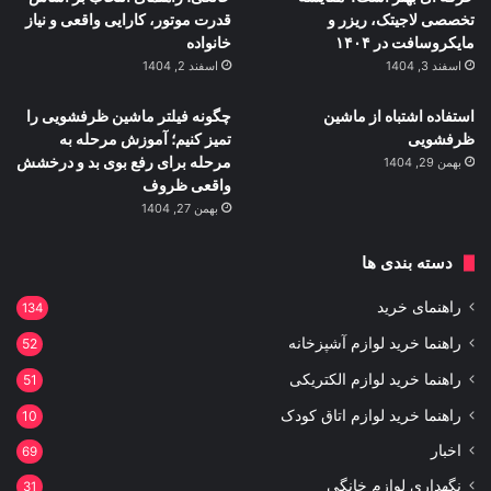
تخصصی لاجیتک، ریزر و
قدرت موتور، کارایی واقعی و نیاز
مایکروسافت در ۱۴۰۴
خانواده
اسفند 3, 1404
اسفند 2, 1404
استفاده اشتباه از ماشین
چگونه فیلتر ماشین ظرفشویی را
ظرفشویی
تمیز کنیم؛ آموزش مرحله به
مرحله برای رفع بوی بد و درخشش
بهمن 29, 1404
واقعی ظروف
بهمن 27, 1404
دسته بندی ها
راهنمای خرید
134
راهنما خرید لوازم آشپزخانه
52
راهنما خرید لوازم الکتریکی
51
راهنما خرید لوازم اتاق کودک
10
اخبار
69
نگهداری لوازم خانگی
31