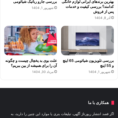
بهترین برندهای ایرانی لوازم خانگی
بررسی جارو رباتیک شیائومی
کدامند؟ بررسی کیفیت و خدمات
شهریور 1, 1404
پس از فروش
آذر 8, 1404
بررسی تلویزیون شیائومی 65 اینچ
علت بوی بد یخچال چیست و چگونه
و 55 اینچ
آن را برای همیشه از بین ببریم؟
شهریور 1, 1404
مرداد 30, 1404
همکاری با ما
اگر قصد انتشار رپورتاژ آگهی، تبلیغات بنری یا موارد این چنین را دارید، به