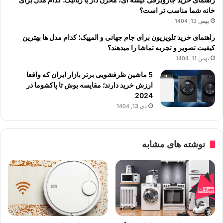
خانه شما مناسب تر است؟
بهمن 13, 1404
راهنمای خرید تلویزیون برای جام جهانی و المپیک؛ کدام مدل ها بهترین
کیفیت تصویر و تجربه تماشا را میدهند؟
بهمن 11, 1404
5 ماشین ظرفشویی برتر بازار ایران که واقعا
ارزش خرید دارند؛ مقایسه بوش تا پاکشوما در
2024
دی 13, 1404
نوشته های مشابه