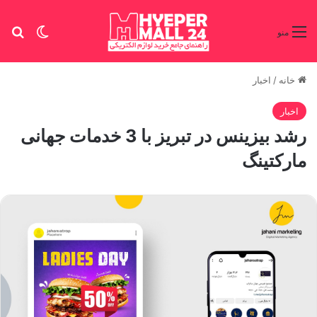
تغییر پو
جس
منو
خانه
/
اخبار
اخبار
رشد بیزینس در تبریز با 3 خدمات جهانی
مارکتینگ