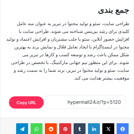
جمع بندی
طراحی سایت، سئو و تولید محتوا در تبریز به عنوان سه عامل
کلیدی برای رشد بیزینس شناخته می شوند. طراحی سایت با
افزایش حضور آنلاین، سئو با جلب مشتریان و افزایش اعتماد و تولید
محتوا در اینستاگرام با ایجاد تعامل فعّال و نمایش برند به بهترین
شکل ممکن باعث رشد و توسعه کسب و کارها در تبریز می
شوند. برای این منظور تیم جهانی مارکتینگ، با تخصص در طراحی
سایت، سئو و تولید محتوا در تبریز، برند شما را به سمت رشد و
موفقیت بیشتر هدایت می‌ کند.
Copy URL
لینکدین
‫تامبلر
‫پین‌ترست
‫رددیت
واتس آپ
تلگرام