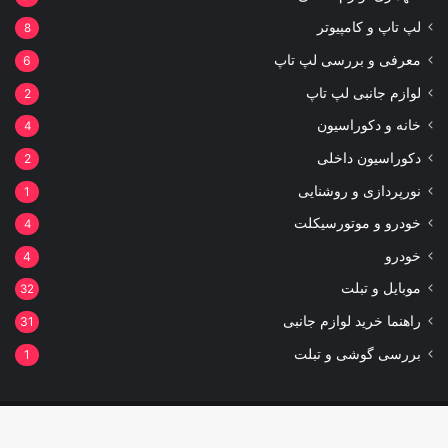
لپ تاپ و کامپیوتر
8
معرفی و بررسی لپ تاپ
6
لوازم جانبی لپ تاپ
2
خانه و دکوراسیون
4
دکوراسیون داخلی
2
نورپردازی و روشنایی
1
خودرو و موتورسیکلت
4
خودرو
4
موبایل و تبلت
32
راهنما خرید لوازم جانبی
31
بررسی گوشی و تبلت
1
توسعه و مارکتینگ:
بیزینس یار