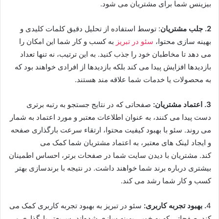
بیزینس شما برای مشتریان می‌ شود.
2.
جلب مشتریان
: توسط استفاده از تحلیل دقیق کلمات کلیدی و
بهینه ‌سازی محتوا،
سئو در تبریز
به کسب و کار شما این امکان را
می‌ دهد تا مخاطبان خود را جذب کنید. به این ترتیب، نه تنها تعداد
بازدیدها افزایش پیدا می ‌کند بلکه بازدیدها از افرادی خواهند بود که
به محصولات یا خدمات شما علاقه‌ مند هستند.
3.
اعتماد مشتریان
:
صفحاتی که در نتایج جستجو به رتبه برتری
دست پیدا می ‌کنند، به عنوان اطلاعات معتبر و مورد اعتماد به شمار
می روند. سئو با بهبود کیفیت محتوا، ارتقاء سرعت بارگذاری صفحه
و ایجاد لینک ‌های معتبر، به اعتماد مشتریان شما کمک می
‌کند. مشتریان با دیدن سایت شما در صفحات برتر، احساس اطمینان
بیشتری درباره برند شما خواهند داشت. در نتیجه با برندسازی بهتر
کسب و کار شما رشد می کند.
4
.
بهبود تجربه کاربری
:
سئو در تبریز به بهبود تجربه کاربری کمک می
‌کند. صفحاتی که به خوبی بهینه ‌سازی شده‌اند، سریعتر بارگذاری می