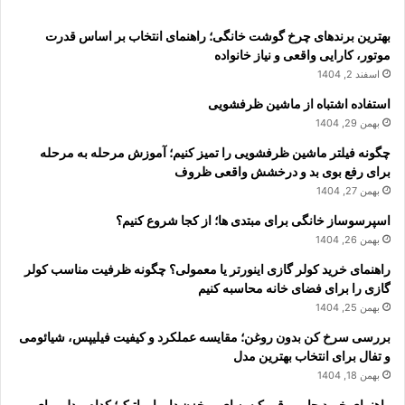
بهترین برندهای چرخ گوشت خانگی؛ راهنمای انتخاب بر اساس قدرت
موتور، کارایی واقعی و نیاز خانواده
اسفند 2, 1404
استفاده اشتباه از ماشین ظرفشویی
بهمن 29, 1404
چگونه فیلتر ماشین ظرفشویی را تمیز کنیم؛ آموزش مرحله به مرحله
برای رفع بوی بد و درخشش واقعی ظروف
بهمن 27, 1404
اسپرسوساز خانگی برای مبتدی ها؛ از کجا شروع کنیم؟
بهمن 26, 1404
راهنمای خرید کولر گازی اینورتر یا معمولی؟ چگونه ظرفیت مناسب کولر
گازی را برای فضای خانه محاسبه کنیم
بهمن 25, 1404
بررسی سرخ کن بدون روغن؛ مقایسه عملکرد و کیفیت فیلیپس، شیائومی
و تفال برای انتخاب بهترین مدل
بهمن 18, 1404
راهنمای خرید جاروبرقی کیسه ای، مخزن دار یا رباتیک؛ کدام مدل برای