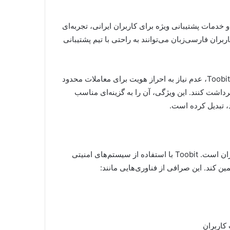
رسی و خدمات پشتیبانی ویژه برای کاربران ایرانی، تجربه‌ای
بران فارسی‌زبان می‌توانند به راحتی با تیم پشتیبانی
یکی دیگر از ویژگی‌های جذاب Toobit، عدم نیاز به احراز هویت برای معاملات محدود
ند بدون احراز هویت، روزانه تا ۵ بیت‌کوین برداشت کنند. این ویژگی، آن را به گزینه‌ای مناسب
، تبدیل کرده است.
امنیت در صرافی‌های ارز دیجیتال، یکی از دغدغه‌های اصلی کاربران است. Toobit با استفاده از سیستم‌های امنیتی
ین کند. این صرافی از فناوری‌هایی مانند:
کاربران