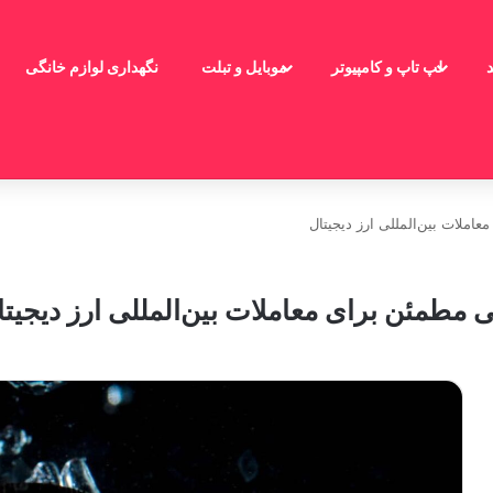
لپ تاپ و کامپیوتر
موبایل و تبلت
نگهداری لوازم خانگی