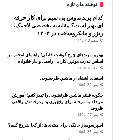
نوشته های تازه
کدام برند ماوس بی سیم برای کار حرفه
ای بهتر است؟ مقایسه تخصصی لاجیتک،
ریزر و مایکروسافت در ۱۴۰۴
اسفند 3, 1404
بهترین برندهای چرخ گوشت خانگی؛ راهنمای انتخاب بر
اساس قدرت موتور، کارایی واقعی و نیاز خانواده
اسفند 2, 1404
استفاده اشتباه از ماشین ظرفشویی
بهمن 29, 1404
چگونه فیلتر ماشین ظرفشویی را تمیز کنیم؛ آموزش
مرحله به مرحله برای رفع بوی بد و درخشش واقعی
ظروف
بهمن 27, 1404
اسپرسوساز خانگی برای مبتدی ها؛ از کجا شروع کنیم؟
بهمن 26, 1404