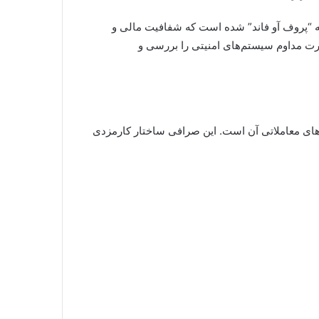
 موفق به دریافت گواهینامه “پروف آو فاند” شده است که شفافیت مالی و
ورت مداوم سیستم‌های امنیتی را بررسی و
و پایین بودن کارمزدهای معاملاتی آن است. این صرافی ساختار کارمزدی