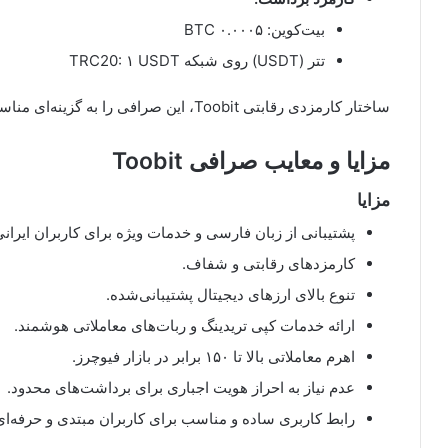
بیت‌کوین: ۰.۰۰۰۵ BTC
تتر (USDT) روی شبکه TRC20: ۱ USDT
ساختار کارمزدی رقابتی Toobit، این صرافی را به گزینه‌ای مناسب برای معامله‌گران با حجم بالا تبدیل کرده است.
مزایا و معایب صرافی Toobit
مزایا
پشتیبانی از زبان فارسی و خدمات ویژه برای کاربران ایرانی
کارمزدهای رقابتی و شفاف.
تنوع بالای ارزهای دیجیتال پشتیبانی‌شده.
ارائه خدمات کپی تریدینگ و ربات‌های معاملاتی هوشمند.
اهرم معاملاتی بالا تا ۱۵۰ برابر در بازار فیوچرز.
عدم نیاز به احراز هویت اجباری برای برداشت‌های محدود.
رابط کاربری ساده و مناسب برای کاربران مبتدی و حرفه‌ای