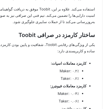
استفاده می‌کند. علاوه بر این، Toobit
امنیت دارایی‌ها را تضمین می‌کند. تیم فنی این صرافی نیز به ص
به‌روزرسانی می‌کند تا از حملات سایبری جلوگیری شود.
ساختار کارمزد در صرافی Toobit
یکی از ویژگی‌های رقابتی Toobit، شفافیت 
ساده و کاربرپسندی دارد:
کارمزد معاملات اسپات:
Maker: ۰.۲٪
Taker: ۰.۲٪
کارمزد معاملات فیوچرز:
Maker: ۰.۰۴٪
Taker: ۰.۰۶٪
کارمزد برداشت: