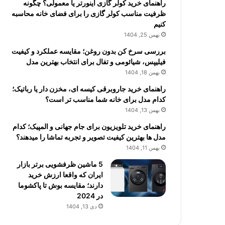
راهنمای خرید کولر گازی اینورتر یا معمولی؟ چگونه
ظرفیت مناسب کولر گازی را برای فضای خانه محاسبه
کنیم
بهمن 25, 1404
بررسی سرخ کن بدون روغن؛ مقایسه عملکرد و کیفیت
فیلیپس، شیائومی و تفال برای انتخاب بهترین مدل
بهمن 18, 1404
راهنمای خرید جاروبرقی کیسه ای، مخزن دار یا رباتیک؛
کدام مدل برای خانه شما مناسب تر است؟
بهمن 13, 1404
راهنمای خرید تلویزیون برای جام جهانی و المپیک؛ کدام
مدل ها بهترین کیفیت تصویر و تجربه تماشا را میدهند؟
بهمن 11, 1404
5 ماشین ظرفشویی برتر بازار
ایران که واقعا ارزش خرید
دارند؛ مقایسه بوش تا پاکشوما
در 2024
دی 13, 1404