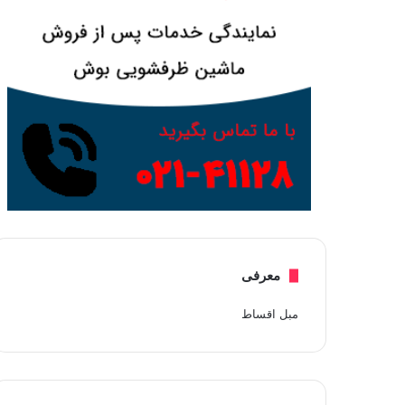
معرفی
مبل اقساط