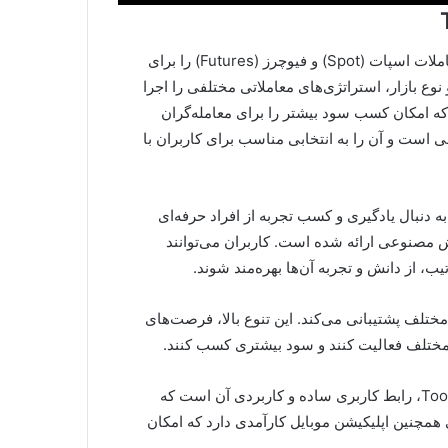
Toobit امکان انجام معاملات اسپات (Spot) و فیوچرز (Futures) را برای
 نوع بازار، استراتژی‌های معاملاتی مختلفی را اجرا
ز تا ۱۵۰ برابر افزایش می‌یابد که امکان کسب سود بیشتر را برای معامله‌گران
 است و آن را به انتخابی مناسب برای کاربران با
ه دنبال یادگیری و کسب تجربه از افراد حرفه‌ای
 مصنوعی ارائه شده است. کاربران می‌توانند
یب، از دانش و تجربه آن‌ها بهره‌مند شوند.
۱۰۰ ارز دیجیتال مختلف پشتیبانی می‌کند. این تنوع بالا، فرصت‌های
ای مختلف فعالیت کنند و سود بیشتری کسب کنند.
یکی از ویژگی‌های برجسته Toobit، رابط کاربری ساده و کاربردی آن است که
همچنین اپلیکیشن موبایل کارآمدی دارد که امکان