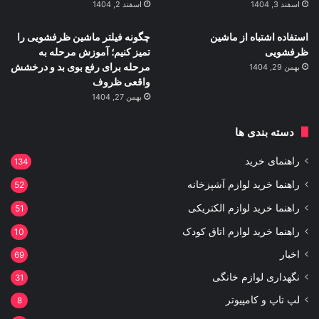
اسفند 3, 1404
اسفند 2, 1404
استفاده اشتباه از ماشین
چگونه فیلتر ماشین ظرفشویی را
ظرفشویی
تمیز کنیم؛ آموزش مرحله به
مرحله برای رفع بوی بد و درخشش
بهمن 29, 1404
واقعی ظروف
بهمن 27, 1404
دسته بندی ها
راهنمای خرید
134
راهنما خرید لوازم آشپزخانه
52
راهنما خرید لوازم الکتریکی
51
راهنما خرید لوازم اتاق کودک
10
اخبار
69
نگهداری لوازم خانگی
31
لپ تاپ و کامپیوتر
8