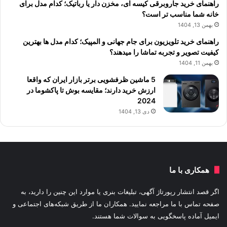
راهنمای خرید جاروبرقی کیسه ای، مخزن دار یا رباتیک؛ کدام مدل برای
خانه شما مناسب تر است؟
بهمن 13, 1404
راهنمای خرید تلویزیون برای جام جهانی و المپیک؛ کدام مدل ها بهترین
کیفیت تصویر و تجربه تماشا را میدهند؟
بهمن 11, 1404
5 ماشین ظرفشویی برتر بازار ایران که واقعا
ارزش خرید دارند؛ مقایسه بوش تا پاکشوما در
2024
دی 13, 1404
همکاری با ما
اگر قصد انتشار رپورتاژ آگهی، تبلیغات بنری یا موارد این چنین را دارید، به
صفحه تماس با ما مراجعه نمایید. همکاران ما از طریق شبکه‌های اجتماعی و
ایمیل آماده پاسخگویی به سوالات شما هستند.