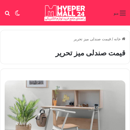
تغییر پو
جس
منو
خانه
/
قیمت صندلی میز تحریر
قیمت صندلی میز تحریر