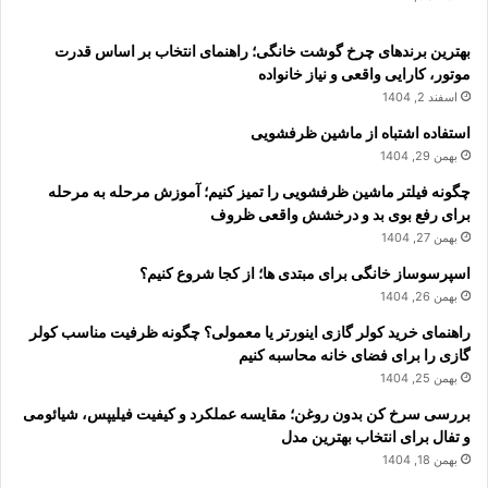
بهترین برندهای چرخ گوشت خانگی؛ راهنمای انتخاب بر اساس قدرت
موتور، کارایی واقعی و نیاز خانواده
اسفند 2, 1404
استفاده اشتباه از ماشین ظرفشویی
بهمن 29, 1404
چگونه فیلتر ماشین ظرفشویی را تمیز کنیم؛ آموزش مرحله به مرحله
برای رفع بوی بد و درخشش واقعی ظروف
بهمن 27, 1404
اسپرسوساز خانگی برای مبتدی ها؛ از کجا شروع کنیم؟
بهمن 26, 1404
راهنمای خرید کولر گازی اینورتر یا معمولی؟ چگونه ظرفیت مناسب کولر
گازی را برای فضای خانه محاسبه کنیم
بهمن 25, 1404
بررسی سرخ کن بدون روغن؛ مقایسه عملکرد و کیفیت فیلیپس، شیائومی
و تفال برای انتخاب بهترین مدل
بهمن 18, 1404