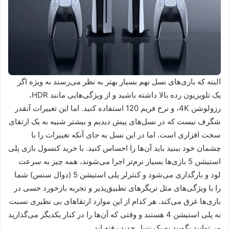
البته که بازی‌های نسل نهم بسیار بهتر به نظر می‌رسند به ویژه اگر
یک تلویزیون رده بالا داشته باشید و از ویژگی‌هایی مانند HDR،
رزولوشن 4K، و نرخ فریم 120 استفاده کنید. اما این تغییرات آنقدر
شگرف نیست که در نسل‌های پیش دیدیم و بیشتر شبیه به یک ارتقای
سخت افزاری است. اما در این نسل به جای آنکه تغییرات را با
چشمان خود ببنید باید آن‌ها را احساس کنید. با خرید کنسول بازی پلی
استیشن 5 بازی‌ها بسیار نرم‌تر اجرا می‌شوند، همه چیز به سرعت
لود و بارگذاری می‌شود و کنترلر پلی استیشن 5 (دوال سنس) شما
را با ویژگی‌های مثل تریگر‌های تطبیق‌پذیر و تجربه بازخورد حسی در
بازی‌ها غرق می‌کند. هر کدام از این موارد ارتقا‌های بی نظیری نسبت
به پلی استیشن 4 هستند و وقتی که آن‌ها را در کنار یکدیگر می‌گذارید
می‌توانید بگویید به یک نسل جدید رفته اید.