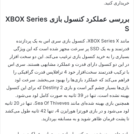
خریداری کنید.
بررسی عملکرد کنسول بازی XBOX Series
S
مانند XBOX Series X، کنسول بازی سری اس به یک پردازنده
قدرتمند و به یک SSD پر سرعت مجهز شده است که این ویژگی
بسیاری را به خرید کنسول بازی ترغیب می‌کند. این دو سخت افزار
در این دو کنسول دارای قدرت و عملکرد مشابهی هستند. سری اس
با ترکیب قدرتمند سخت‌افزار خود 4 ترافلاپس قدرت گرافیکی را
فراهم می‌کند که عملکرد بازی‌ها را بهبود می‌بخشد. سرعت لود
بازی‌ها بسیار چشم گیر است و بازی Destiny 2 که برای این کنسول
بهینه نشده است، تنها در 39 ثانیه به صورت کامل لود می‌شود.
همچنین بازی‌‌ بهینه شده‌ای مانند Sea Of Thiveves، تنها در 20 ثانیه
لود می‌شود و در بازی فورتزا هورایزن 4، تنها 42 ثانیه طول می‌کشد
تا پشت فرمان ظاهر شوید و به مسابقه بپردازید.
بازی‌های بهینه شده روی کنسول بازی سری اس عملکرد بسیار