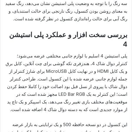
سه رنگ را با توجه به وضعیت پلی استیشن نشان می‌دهد، رنگ سفید
به معنای روشن بودن کنسول، رنگ نارنجی برای حالت استندبای، و
رنگ آبی برای حالت راه‌اندازی کنسول در نظر گرفته شده است.
بررسی سخت افزار و عملکرد پلی استیشن
4
پلی استیشن 4 اسلیم با لوازم جانبی مختلفی عرضه می‌شود؛
کنترلر دوال شاک 4، هندزفری تکه گوشی برای چت آنلاین، کابل برق
و یک کابل HDMI و در نهایت کابل MicroUSB برای شارژ کنترلر از
جمله لوازم جانبی عرضه شده با این کنسول است. طراحی کنترلر
دوال شاک با پیروی از نسل قبل بود اصالت خود را کاملا حفط کردن
است؛ این کنترلر به یک LED Bar RGB مجهز شده است که در
موقعیت‌های مختلف بازی تغییر رنگ می‌دهد، یک اسپیکر و یک تاچ پد
از موارد جدیدی است که به دسته دوال شاک 4 اضافه شده است.
این کنسول در دو نسخه حافظه 500 و یک ترابایتی به بازار عرضه