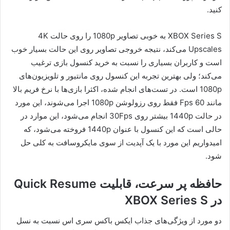
کنید.
XBOX Series S به خوبی تصاویر 1080p را روی حالت 4K
Upscales می‌کند، نتیجه خروجی تصاویر روی این حالت بسیار خوب
است و کاربران بسیاری را نسبت به خرید کنسول بازی ترغیب
می‌کند؛ ولی بهترین تجربه این کنسول روی مانتیور و تلویزیون‌های
1080p است. در تست‌های انجام شده، اکثرا بازی‌ها با نرخ فریم بالا
مانند 60 Fps فقط روی رزولوشن 1080p اجرا می‌شوند، این مورد
در حالت 1440p بیشتر روی 30Fps انجام می‌شود، این موارد در
حالی است که این کنسول با عنوان 1440p فروخته می‌شود، که
امیدواریم این مورد با یک آپدیت از سوی مایکروسافت به کلی حل
شود.
حافظه پر سرعت، قابلیت Quick Resume
در XBOX Series S
دو مورد از ویژگی‌های جذاب ایکس باکس سری اس نسبت به نسل