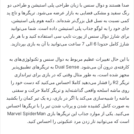
صدا هستند و دوال سنس با زبان طراحی پلی استیشن و طراحی دو
رنگ سفید و مشکی فضایی به بازار عرضه می‌شود. تریگر‌ها و تاچ پد
کمی نسبت به نسل قبل بزرگ‌تر شده‌اند. دکمه هوم پلی استیشن،
جای خود را به لوگو جذاب پلی استیشن داده است. شما می‌توانید
برای شارژ دوال سنس از پورت تایپ سی استفاده کنید و با هر بار
شارژ کامل حدودا 6 الی 7 ساعت می‌توانید با آن به بازی بپردازید.
با این حال تغییرات عظیم مربوط به دوال سنس و تکنولوژی‌های به
کارفته‌ی درون آن می‌شود. Dual Sense به تریگر‌های تطبیق‌پذیر
مجهز شده است، به طور مثال وقتی که در بازی برای تیراندازی
تریگر R2 را فشار می‌دهید کاملا احساس می‌کنید که دست خود را
روی ماشه اسلحه واقعی گذاشته‌اید و تریگر کاملا حرکت و سفتی
ماشه را شبیه‌سازی می‌کند یا اگر در بازی، زه یک تیر کمان را بکشید
به صورت کامل کشیده شدن و پرتاب شدن تیر را با تریگر‌ها احساس
می‌کنید. یکی از موارد جذاب این تریگر‌ها بازی Marvel SpiderMan
است که می‌توانید تار زدن مرد عنکبوتی را احساس کنید.