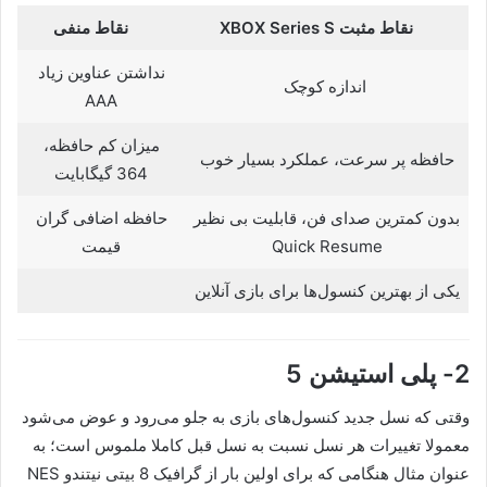
نقاط مثبت XBOX Series S
نقاط منفی
نداشتن عناوین زیاد
اندازه کوچک
AAA
میزان کم حافظه،
حافظه پر سرعت، عملکرد بسیار خوب
364 گیگابایت
بدون کمترین صدای فن، قابلیت بی نظیر
حافظه اضافی گران
Quick Resume
قیمت
یکی از بهترین کنسول‌ها برای بازی آنلاین
2- پلی استیشن 5
وقتی که نسل جدید کنسول‌های بازی به جلو می‌رود و عوض می‌شود
معمولا تغییرات هر نسل نسبت به نسل قبل کاملا ملموس است؛ به
عنوان مثال هنگامی‌ که برای اولین بار از گرافیک 8 بیتی نیتندو NES