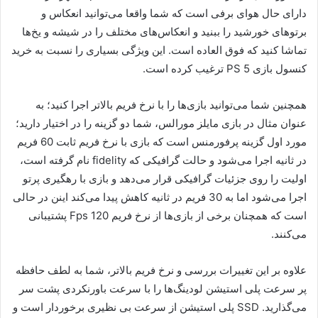
دارای حال هوای برفی است که شما واقعا می‌توانید انعکاس و
برتو‌های خورشید را ببنید و انعکاس‌های مختلف را در شیشه و یخ‌ها
تماشا کنید که فوق العاده است. این ویژگی بسیاری را نسبت به خرید
کنسول بازی PS 5 ترغیب کرده است.
همچنین شما می‌توانید بازی‌ها را با نرخ فریم بالاتر اجرا کنید؛ به
عنوان مثال در بازی مایلز مورالس، شما دو گزینه را در اختیار دارید؛
مورد اول گزینه پرفورمنس است که بازی با نرخ فریم ثابت 60 فریم
در ثانیه اجرا می‌شود و حالت گرافیکی که fidelity نام گرفته است،
اولیت را روی جزئیات گرافیکی قرار می‌دهد و بازی با رهگیری پرتو
اجرا می‌شود اما به 30 فریم در ثانیه کاهش پیدا می‌کند اینن در حالی
است که همچنان برخی از بازی‌ها از نرخ فریم 120 Fps پشتیبانی
می‌کنند.
علاوه بر این تغییرات بررسی و نرخ فریم بالاتر، شما به لطف حافظه
پر سرعت پلی استیشن لودینگ‌ها را با سرعت باورنکردی پشت سر
می‌گذارید. SSD پلی استیشن از سرعت بی نظیری برخوردار است و