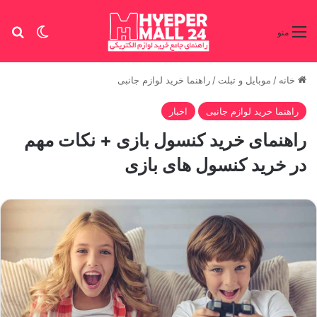
تغییر پو
جس
منو
خانه
/
موبایل و تبلت
/
راهنما خرید لوازم جانبی
راهنما خرید لوازم جانبی
اخبار
راهنمای خرید کنسول بازی + نکات مهم
در خرید کنسول های بازی