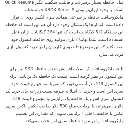
قبل، حافظه بسیار پرسرعت و قابلیت شگفت انگیز Quick Resume
است. با وجود ارزان‌تر بودن XBOX Series S خوشبختانه
مایکروسافت حافظه پر سرعتی همانند سری ایکس روی ان قرار
داده است، اما اینجا یک مشکل وجود دارد آن هم این است که حافظه
این دستگاه 512 گیگابایت است که تنها 364 گیگابایت از آن قابل
استفاده است. شما نهایتا 7 بازی بتوانید روی حافظه کنسول خود
نصب کنید که این موضوع تا حدودی کاربران را در خرید کنسول بازی
مردد می‌سازد.
البته مایکروسافت یک اسلات افزایش دهنده حافظه SSD نیز برای
این کنسول در نظر گرفته است. قیمت یک حافظه یک ترابایتی برای
این کنسول 219 دلار آب می‌خورد که تقریبا سه چهارم قیمت خود
سری اس است و خرید آن اصلا به صرفه نیست زیرا به جای خرید یک
کنسول سری اس و یک حافظه یک ترابایتی با مجموع قیمت 518
دلاری، می‌توانید با پرداخت مبلغ 500 دلار صاحب ایکس باکس سری
ایکس با حافظه داخلی 1 ترابایتی شوید، که مقداری این تصمیم
مایکروسافت را در مورد حافظه سری اس عجیب می‌کند.