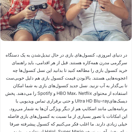
در دنیای امروزی، کنسول‌های بازی در حال تبدیل‌شدن به یک دستگاه
سرگرمی مدرن همه‌کاره هستند. قبل از هر اقدامی، باید راهنمای
خرید کنسول بازی را مطالعه کنید تا بدانید این نسل کنسول‌ها چه
اعجوبه‌هایی هستند. بالا‌بودن قیمت کنسول بازی هم دلیل خوبی‌ست
تا بی‌گدار به آب نزنید. نسل جدید کنسول‌های بازی به شما امکان
استفاده از محتوای HBO Max، Netflix و Spotify را می‌دهند. پخش
دیسک‌هایUltra HD Blu-ray و حتی برقراری تماس ویدیویی با
برنامه‌هایی مانند اسکایپ هم از دیگر ویژگی آن‌ها به شمار می‌رود.
این امکانات با تصور بسیاری از ما نسبت به کنسول‌های بازی فاصله
خیلی زیادی دارند. ما اغلب فکر می‌کنیم که کنسول پیشرفته صرفا
برای پخش آخرین نسخه Super Mario یاHalo استفاده می‌شود.