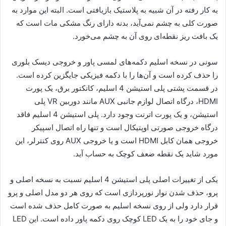
به کار رفته در آن شبیه به پلاستیک بازیافتی است. البته این موارد به
صورت کلی به چشم نمی‌آید، بدنه دارای رنگ مشکی مات است که
یک بافت ریز نقطه‌ای روی آن به چشم می‌خورد.
سونی در نسخه اسلیم دکمه‌های لمسی پاور و خروجی دیسک بلوری
را حذف کرده است و آن‌ها را با دکمه فیزیکی جایگزین کرده است.
در قسمت پشتی پلی استیشن 4 اسلیم، کانکتور برق، یک پورت
HDMI، درگاه اتصال لوازم جانبی AUX مانند دوربین VR پلی
استیشن، و یک پورت اترنت وجود دارد. پلی استیشن 4 اسلیم فاقد
درگاه خروجی صورتی اوپتیکال است و تنها راه اتصال اسپیکر
خروجی همان کابل HDMI است و یا خروجی AUX روی کنترلر، این
مورد شاید یک نقطه ضعف کوچک به حساب آید.
یکی از تغییرات اصلی پلی استیشن 4 اسلیم نسبت به نسخه اصلی و
پرو، حذف شدن نوار نورپردازی است که روی هر دو مدل اصلی و پرو
قرار دارد ولی از روی نسخه اسلیم به صورت کامل حذف شده است
و جای خود را به یک LED کوچک روی دکمه پاور داده است. این LED