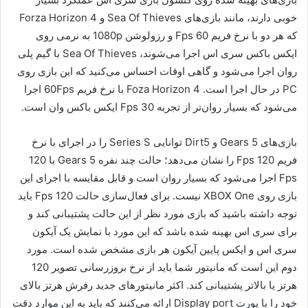
خوبی دارند، مانند بازی‌های Sea Of Thieves و Forza Horizon 4
که هر دو با نرخ فریم 60 Fps و رزولوشن 1080p به نرمی روی
ایکس باکس سری اس اجرا می‌شوند، Sea Of Thieves با گیم پلی
روان اجرا می‌شود و گاهی اوقات احساس می‌کنید که این بازی روی
PC در حال اجرا است. Foza Horizon 4 با نرخ فریم 60Fps اجرا
می‌شود که بسیار روان‌تر از تجربه 30 Fps ایکس باکس وان است.
بازی‌های Gears 5 و Dirt5 توانایی Series S را در اجرای با نرخ
فریم 120 Fps را نشان می‌دهد؛ حالت چند نفره Gears 5 با 120
Fps اجرا می‌شود که بسیار روان است و قابل مقایسه با اجرای این
بازی روی XBOX One نیست. برای فعال‌سازی حالت 120 Fps باید
توجه داشته باشید که بازی‌ مورد نظر از این حالت پشتیبانی کند و
برای سری اس بهینه شده باشد که این مورد با نمایش یک آیکون
سری اس و ایکس پایین آیکون هر بازی مشخص شده است. مورد
دوم این است که مانیتور شما باید از نرخ بروزرسانی تصویر 120
هرتز یا بالاتر پشتیبانی کند. اکثر مانیتور‌های جدید رفرش هرتز بالای
خود را با پورت Display port ارائه می‌کنند که باید به این موارد دقت