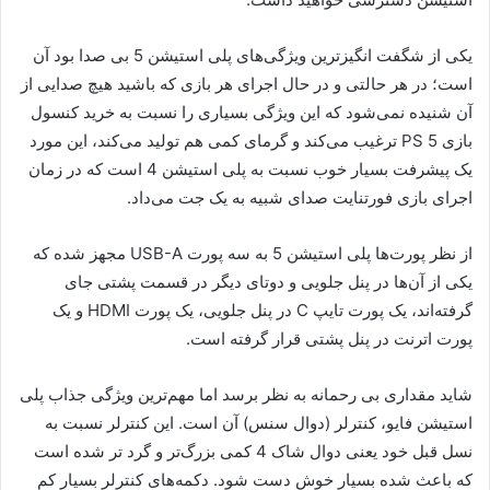
یکی از شگفت انگیز‌ترین ویژگی‌های پلی استیشن 5 بی صدا بود آن
است؛ در هر حالتی و در حال اجرای هر بازی که باشید هیچ صدایی از
آن شنیده نمی‌شود که این ویژگی بسیاری را نسبت به خرید کنسول
بازی PS 5 ترغیب می‌کند و گرمای کمی هم تولید می‌کند، این مورد
یک پیشرفت بسیار خوب نسبت به پلی استیشن 4 است که در زمان
اجرای بازی فورتنایت صدای شبیه به یک جت می‌داد.
از نظر پورت‌ها پلی استیشن 5 به سه پورت USB-A مجهز شده که
یکی از آن‌ها در پنل جلویی و دوتای دیگر در قسمت پشتی جای
گرفته‌اند، یک پورت تایپ C در پنل جلویی، یک پورت HDMI و یک
پورت اترنت در پنل پشتی قرار گرفته است.
شاید مقداری بی رحمانه به نظر برسد اما مهم‌ترین ویژگی جذاب پلی
استیشن فایو، کنترلر (دوال سنس) آن است. این کنترلر نسبت به
نسل قبل خود یعنی دوال شاک 4 کمی بزرگ‌تر و گرد تر شده است
که باعث شده بسیار خوش دست شود. دکمه‌های کنترلر بسیار کم