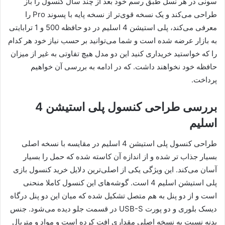
سونی در هر نسل طبق رسم خود بعد از چند سال کنسول را باز
طراحی می‌کند و یک نسخه قوی‌تر از نسخه پایه با پسوند Pro را
معرفی می‌کند، پلی استیشن 4 اسلیم در دو حافظه 500 و 1 ترابایتی
به بازار عرضه شده است و شما می‌توانید بر حسب نیاز خود هر کدام
را که خواستید خریداری کنید این دو مدل هیچ تفاوتی به غیر از میزان
حافظه خود نخواهند داشت. که در ادامه به بررسی آن خواهیم
پرداخت.
بررسی طراحی کنسول پلی استیشن 4
اسلیم
طراحی کنسول پلی استیشن 4 اسلیم در مقایسه با نسخه اصلی
بسیار جذاب تر شده و از اندازه آن کاسته شده که حمل را بسیار
آسان می‌کند. این ویژگی یکی از اصلی‌ترین دلایل خرید کنسول بازی
پلی استیشن اسلیم 4 است. گوشه‌های این کنسول کاملا منحنی
است و از دو پنل به هم متصل تشکیل شده که میان این دو پنل درگاه
دیسک بلوری و دو پورت USB-S در قسمت جلو دیده می‌شود. جنس
بدنه نسبت به نسخه اصلی مقداری افت کرده است و مواد و متریال