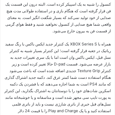
کنسول را شبیه به یک اسپیکر کرده است. البته درون این قسمت یک
فن قرار گرفته است که هنگام بازی و در استفاده طولانی مدت هیچ
صدایی از خود تولید نمی‌کند که بسیار شگفت انگیز است. به معنای
واقعی شما هیچ صدایی از کنسول نخواهید شنید و فقط هوای گرمی
از قسمت فن به بیرون خارج می‌شود.
همراه با XBOX Series S یک کنترلر جدید ایکس باکس با رنگ سفید
رباتیک در جعبه قرار گرفته است؛ این کنترلر بسیار شبیه به کنترلر
نسل قبل، ایکس باکس وان است اما با یک سری تغییرات جدید به
بازار عرضه می‌شود. قسمت D-pad حالا تغییر کرده است و زیر
کنترلر Texture Grip جدیدی اضافه شده است که باعث می‌شود
هنگام استفاده دست شما کمتر عرق کند. دکمه جدید اشتراک گذاری
که مانند PS4 است به شما اجازه می‌دهند که با فشردن یک دکمه
اسکرین شات‌های خود را با دوستانتان به اشتراک بگذارید، این کنترلر
به پورت تایپ سی مجهز شده است و متاسفانه و یا خوشبخاته مانند
نسل‌های قبل خبری از باتری شارژی نیست و باید از باتری قلمی
استفاده کنید و یا پک Play and Charge را با قیمت 24 دلار