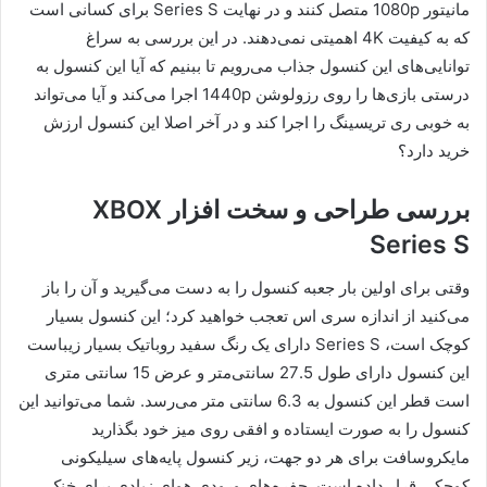
مانیتور 1080p متصل کنند و در نهایت Series S برای کسانی است
که به کیفیت 4K اهمیتی نمی‌دهند. در این بررسی به سراغ
توانایی‌های این کنسول جذاب می‌رویم تا ببنیم که آیا این کنسول به
درستی بازی‌ها را روی رزولوشن 1440p اجرا می‌کند و آیا می‌تواند
به خوبی ری تریسینگ را اجرا کند و در آخر اصلا این کنسول ارزش
خرید دارد؟
بررسی طراحی و سخت افزار XBOX
Series S
وقتی برای اولین بار جعبه کنسول را به دست می‌گیرید و آن را باز
می‌کنید از اندازه سری اس تعجب خواهید کرد‌؛ این کنسول بسیار
کوچک است، Series S دارای یک رنگ سفید روباتیک بسیار زیباست
این کنسول دارای طول 27.5 سانتی‌متر و عرض 15 سانتی متری
است قطر این کنسول به 6.3 سانتی متر می‌رسد. شما می‌توانید این
کنسول را به صورت ایستاده و افقی روی میز خود بگذارید
مایکروسافت برای هر دو جهت، زیر کنسول پایه‌های سیلیکونی
کوچکی قرار داده است. حفره‌های ورودی هوای زیادی برای خنک