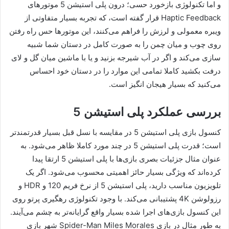
و اما تکنولوژی بازخورد حسی؛ درون پلی استیشن 5 موتور‌های
Haptic Feedback قرار گفته است، که تجربه بسیار متفاوتی از
ویبره معمولی و لرزش را فراهم می‌کنند، این موتور‌ها حس راه رفتن
روی چوب و میان چمن را به صورت کامل در دستان شما شبیه
سازی می‌کند و اگر در آب شیرجه بزنید و یا با ماشین میان گل و لای
درفت بکشید کاملا تمامی این موارد را در دستان خود احساس
می‌کنید که بسیار هیجان انگیز است.
بررسی عملکرد پلی استیشن 5
کنسول بازی پلی استیشن 5 در مقایسه با نسل قبل بسیار قدرتمندتر
است؛ قدرت پلی استیشن 5 در چند مورد کاملا ظاهر می‌شود. به
عنوان مثال جزئیات بصری بازی‌ها با پلی استیشن 5 ارتقا پیدا
کرده‌اند که ویژگی بسیار حائز اهمیتی محسوب می‌شود. اگر یک
تلویزیون مناسب دارید، پلی استیشن 5 از نرخ فریم 120 و HDR و
رزولوشن 4K پشتیبانی می‌کند. با وجود تکنولوژی رهگیری پرتو روی
این کنسول بازی‌های اجرا شده بسیار واقع گرایانه‌تر به چشم می‌آیند.
به طور مثال در بازی Spider-Man Miles Morales شهر بازی