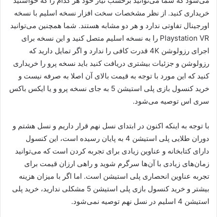
می‌شود که شما می‌توانید برحسب نیاز خود هر کدام را که خواستید
خریداری کنید. از نظر مشخصات سخت افزار نسخه اسلیم با نسخه
اورجینال تفاوتی ندارد و هر دو مشابه هستند. شما همچنین می‌توانید
Playstation VR را به نسخه اسلیم متصل کنید و این نسخه برای
اجرای رزولوشن 4K قدرت کافی را ندارد و اگر تمایل دارید که
رزولوشن و جزئیات بیشتری دریافت کنید باید نسخه پرو را خریداری
کنید که این مورد با توجه به قیمت بالای آن اصلا به صرفه نیست و
خرید کنسول بازی پلی استیشن 5 به جای نسخه پرو و یا ایکس باکس
سری اس توصیه می‌شود.
با توجه به اینکه اکنون در ابتدای نسل نهم قرار داریم و نسل هشتم و
دوران طلایی پلی استیشن 4 به پایان رسیده است، این کنسول
دارای کتابخانه و عناوین زیادی برای تجربه کردن است که می‌توانید
زمان‌های زیادی با آن‌ها سرگرم شوید و راهی ارزان قیمت برای
تجربه عناوین انحصاری پلی استیشن است. اما اگر با میزان هزینه
بیشتر و خرید کنسول بازی پلی استیشن 5 مشکلی ندارید، خرید پلی
استیشن 4 اسلیم در نسل نهم توصیه نمی‌شود.